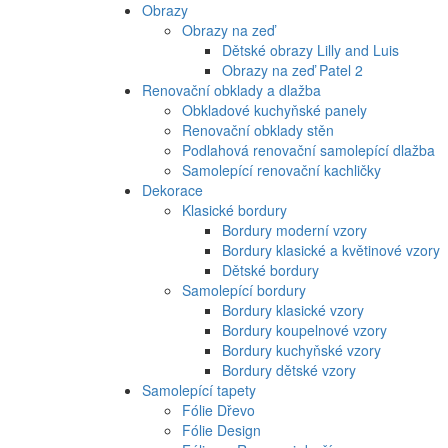
Obrazy
Obrazy na zeď
Dětské obrazy Lilly and Luis
Obrazy na zeď Patel 2
Renovační obklady a dlažba
Obkladové kuchyňské panely
Renovační obklady stěn
Podlahová renovační samolepící dlažba
Samolepící renovační kachličky
Dekorace
Klasické bordury
Bordury moderní vzory
Bordury klasické a květinové vzory
Dětské bordury
Samolepící bordury
Bordury klasické vzory
Bordury koupelnové vzory
Bordury kuchyňské vzory
Bordury dětské vzory
Samolepící tapety
Fólie Dřevo
Fólie Design