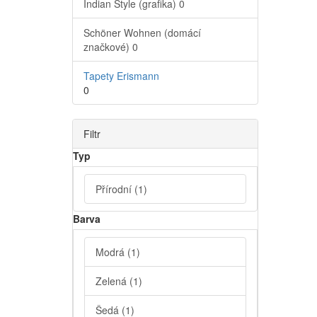
Indian Style (grafika)
0
Schöner Wohnen (domácí
značkové)
0
Tapety Erismann
0
Filtr
Typ
Přírodní
(1)
Barva
Modrá
(1)
Zelená
(1)
Šedá
(1)