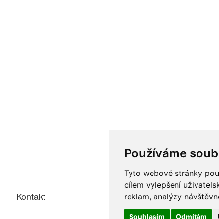
Používáme soub
Tyto webové stránky použí
cílem vylepšení uživatel
Kontakt
reklam, analýzy návštěvno
Souhlasím
Odmítám