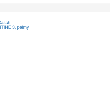
Rasch
TINE 3, palmy