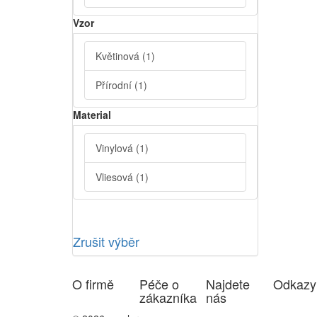
Vzor
Květinová
(1)
Přírodní
(1)
Material
Vinylová
(1)
Vliesová
(1)
Zrušit výběr
O firmě
Péče o
Najdete
Odkazy
zákazníka
nás