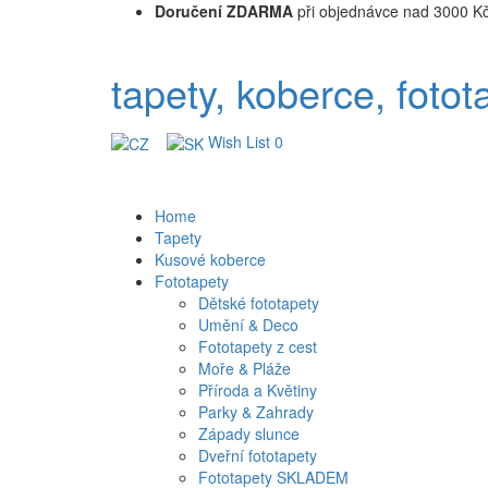
Doručení ZDARMA
při objednávce nad 3000 K
tapety, koberce, fotot
Wish List
0
Home
Tapety
Kusové koberce
Fototapety
Dětské fototapety
Umění & Deco
Fototapety z cest
Moře & Pláže
Příroda a Květiny
Parky & Zahrady
Západy slunce
Dveřní fototapety
Fototapety SKLADEM