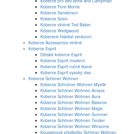
Koberce pro děti Brink and Campman
Koberce Pure Morris
Koberce Sanderson
Koberce Scion
Koberce vlněné Ted Baker
Koberce Wedgwood
Koberece Habitat venkovní
Koberce Accessorize vlněné
Koberce Esprit
Dětské koberce Esprit
Koberce Esprit moderní
Koberce Esprit ručně tkané
Koberce Esprit vysoký vlas
Koberce Schöner Wohnen
Koberce Schnöner Wohnen Mystik
Koberce Schöner Wohnen Amaze
Koberce Schöner Wohnen Aura
Koberce Schöner Wohnen Balance
Koberce Schöner Wohnen Magic
Koberce Schöner Wohnen Summer
Koberce Schöner Wohnen Tender
Koberce Schöner Wohnen Winsome
Koupelnové předložky Schöner Wohnen