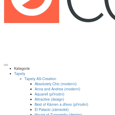
Kategorie
Tapety
Tapety AS-Creation
Absolutely Chic (moderní)
Anna and Andrea (moderní)
Aquarell (přírodní)
Attractive (design)
Best of Kámen a dřevo (přírodní)
El Palacio (zámecké)
House of Turnowsky (design)