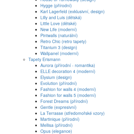
Hygge (přírodní)
Karl Lagerfeld (exklusivní, design)
Lilly and Luis (dětská)
Little Love (dětské)
New Life (moderní)
Pintwalls (naturální)
Retro Chic (retro tapety)
Titanium 3 (design)
Wallpanel (moderní)
Tapety Erismann
Aurora (přírodní - romantika)
ELLE decoration 4 (moderní)
Elysium (design)
Evolution (přírodní)
Fashion for walls 4 (moderní)
Fashion for walls 5 (moderní)
Forest Dreams (přírodní)
Gentle (expresivní)
La Terrasse (středomořské vzory)
Martinique (přírodní)
Mellisa (přírodní)
Opus (elegance)