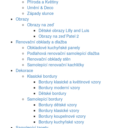
Příroda a Květiny
Umění & Deco
Západy slunce
Obrazy
Obrazy na zeď
Dětské obrazy Lilly and Luis
Obrazy na zeď Patel 2
Renovační obklady a dlažba
Obkladové kuchyňské panely
Podlahová renovační samolepící dlažba
Renovační obklady stěn
Samolepící renovační kachličky
Dekorace
Klasické bordury
Bordury klasické a květinové vzory
Bordury moderní vzory
Dětské bordury
Samolepící bordury
Bordury dětské vzory
Bordury klasické vzory
Bordury koupelnové vzory
Bordury kuchyňské vzory
Samolepící tapety