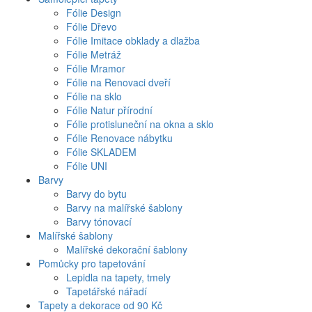
Fólie Design
Fólie Dřevo
Fólie Imitace obklady a dlažba
Fólie Metráž
Fólie Mramor
Fólie na Renovaci dveří
Fólie na sklo
Fólie Natur přírodní
Fólie protisluneční na okna a sklo
Fólie Renovace nábytku
Fólie SKLADEM
Fólie UNI
Barvy
Barvy do bytu
Barvy na malířské šablony
Barvy tónovací
Malířské šablony
Malířské dekorační šablony
Pomůcky pro tapetování
Lepidla na tapety, tmely
Tapetářské nářadí
Tapety a dekorace od 90 Kč