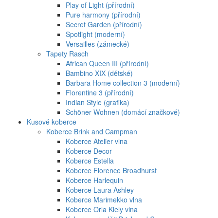
Play of Light (přírodní)
Pure harmony (přírodní)
Secret Garden (přírodní)
Spotlight (moderní)
Versailles (zámecké)
Tapety Rasch
African Queen III (přírodní)
Bambino XIX (dětské)
Barbara Home collection 3 (moderní)
Florentine 3 (přírodní)
Indian Style (grafika)
Schöner Wohnen (domácí značkové)
Kusové koberce
Koberce Brink and Campman
Koberce Atelier vlna
Koberce Decor
Koberce Estella
Koberce Florence Broadhurst
Koberce Harlequin
Koberce Laura Ashley
Koberce Marimekko vlna
Koberce Orla Kiely vlna