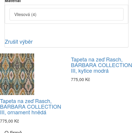
Material
Vliesová
(4)
Zrušit výběr
Tapeta na zeď Rasch,
BARBARA COLLECTION
III, kytice modrá
775,00 Kč
Tapeta na zeď Rasch,
BARBARA COLLECTION
III, ornament hnědá
775,00 Kč
O firmě