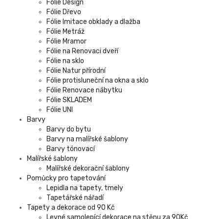
Fólie Design
Fólie Dřevo
Fólie Imitace obklady a dlažba
Fólie Metráž
Fólie Mramor
Fólie na Renovaci dveří
Fólie na sklo
Fólie Natur přírodní
Fólie protisluneční na okna a sklo
Fólie Renovace nábytku
Fólie SKLADEM
Fólie UNI
Barvy
Barvy do bytu
Barvy na malířské šablony
Barvy tónovací
Malířské šablony
Malířské dekorační šablony
Pomůcky pro tapetování
Lepidla na tapety, tmely
Tapetářské nářadí
Tapety a dekorace od 90 Kč
Levné samolepící dekorace na stěnu za 90Kč