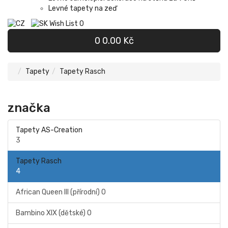
Levné tapety na zeď
Wish List
0
0
0.00 Kč
Tapety
Tapety Rasch
značka
Tapety AS-Creation
3
Tapety Rasch
4
African Queen III (přírodní)
0
Bambino XIX (dětské)
0