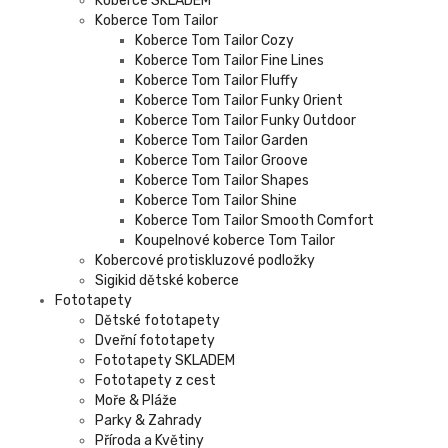
Koberce SKLADEM
Koberce Tom Tailor
Koberce Tom Tailor Cozy
Koberce Tom Tailor Fine Lines
Koberce Tom Tailor Fluffy
Koberce Tom Tailor Funky Orient
Koberce Tom Tailor Funky Outdoor
Koberce Tom Tailor Garden
Koberce Tom Tailor Groove
Koberce Tom Tailor Shapes
Koberce Tom Tailor Shine
Koberce Tom Tailor Smooth Comfort
Koupelnové koberce Tom Tailor
Kobercové protiskluzové podložky
Sigikid dětské koberce
Fototapety
Dětské fototapety
Dveřní fototapety
Fototapety SKLADEM
Fototapety z cest
Moře & Pláže
Parky & Zahrady
Příroda a Květiny