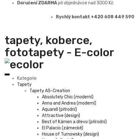
Doručení ZDARMA
při objednávce nad 3000 Kč
Rychlý kontakt +420 608 449 590
tapety, koberce,
fototapety - E-color
Kategorie
Tapety
Tapety AS-Creation
Absolutely Chic (moderní)
Anna and Andrea (moderní)
Aquarell (přírodní)
Attractive (design)
Best of Kámen a dřevo (přírodní)
El Palacio (zámecké)
House of Turnowsky (design)