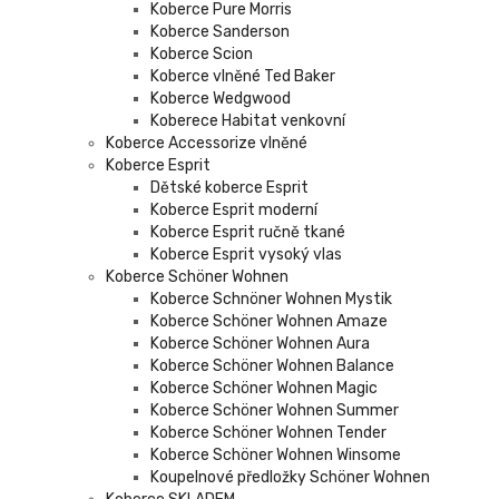
Koberce Pure Morris
Koberce Sanderson
Koberce Scion
Koberce vlněné Ted Baker
Koberce Wedgwood
Koberece Habitat venkovní
Koberce Accessorize vlněné
Koberce Esprit
Dětské koberce Esprit
Koberce Esprit moderní
Koberce Esprit ručně tkané
Koberce Esprit vysoký vlas
Koberce Schöner Wohnen
Koberce Schnöner Wohnen Mystik
Koberce Schöner Wohnen Amaze
Koberce Schöner Wohnen Aura
Koberce Schöner Wohnen Balance
Koberce Schöner Wohnen Magic
Koberce Schöner Wohnen Summer
Koberce Schöner Wohnen Tender
Koberce Schöner Wohnen Winsome
Koupelnové předložky Schöner Wohnen