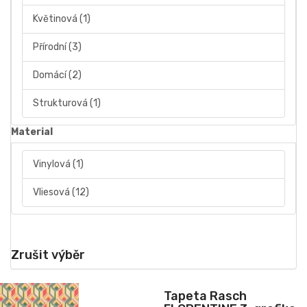
Květinová
(1)
Přírodní
(3)
Domácí
(2)
Strukturová
(1)
Material
Vinylová
(1)
Vliesová
(12)
Zrušit výběr
Tapeta Rasch