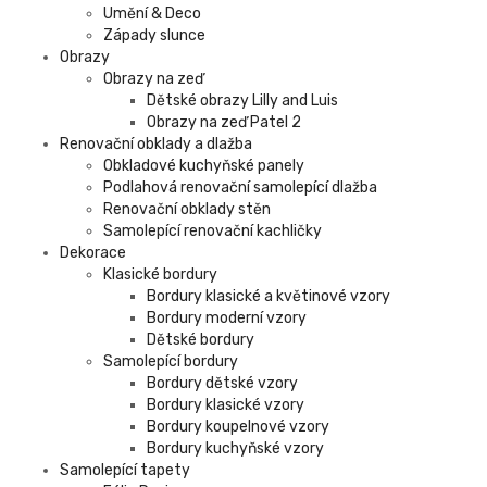
Umění & Deco
Západy slunce
Obrazy
Obrazy na zeď
Dětské obrazy Lilly and Luis
Obrazy na zeď Patel 2
Renovační obklady a dlažba
Obkladové kuchyňské panely
Podlahová renovační samolepící dlažba
Renovační obklady stěn
Samolepící renovační kachličky
Dekorace
Klasické bordury
Bordury klasické a květinové vzory
Bordury moderní vzory
Dětské bordury
Samolepící bordury
Bordury dětské vzory
Bordury klasické vzory
Bordury koupelnové vzory
Bordury kuchyňské vzory
Samolepící tapety