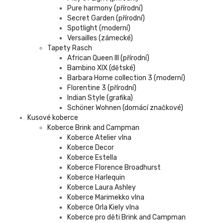
Pure harmony (přírodní)
Secret Garden (přírodní)
Spotlight (moderní)
Versailles (zámecké)
Tapety Rasch
African Queen III (přírodní)
Bambino XIX (dětské)
Barbara Home collection 3 (moderní)
Florentine 3 (přírodní)
Indian Style (grafika)
Schöner Wohnen (domácí značkové)
Kusové koberce
Koberce Brink and Campman
Koberce Atelier vlna
Koberce Decor
Koberce Estella
Koberce Florence Broadhurst
Koberce Harlequin
Koberce Laura Ashley
Koberce Marimekko vlna
Koberce Orla Kiely vlna
Koberce pro děti Brink and Campman