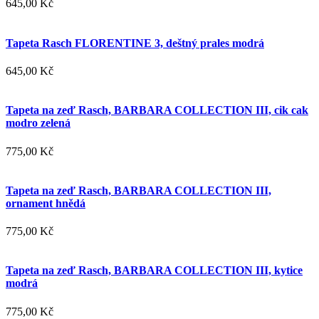
645,00 Kč
Tapeta Rasch FLORENTINE 3, deštný prales modrá
645,00 Kč
Tapeta na zeď Rasch, BARBARA COLLECTION III, cik cak
modro zelená
775,00 Kč
Tapeta na zeď Rasch, BARBARA COLLECTION III,
ornament hnědá
775,00 Kč
Tapeta na zeď Rasch, BARBARA COLLECTION III, kytice
modrá
775,00 Kč