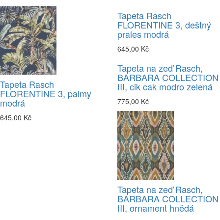
Tapeta Rasch
FLORENTINE 3, deštný
prales modrá
645,00 Kč
Tapeta na zeď Rasch,
BARBARA COLLECTION
Tapeta Rasch
III, cik cak modro zelená
FLORENTINE 3, palmy
modrá
775,00 Kč
645,00 Kč
Tapeta na zeď Rasch,
BARBARA COLLECTION
III, ornament hnědá