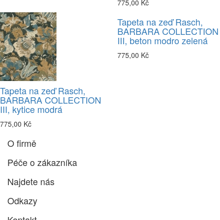
775,00 Kč
Tapeta na zeď Rasch,
BARBARA COLLECTION
III, beton modro zelená
775,00 Kč
Tapeta na zeď Rasch,
BARBARA COLLECTION
III, kytice modrá
775,00 Kč
O firmě
Péče o zákazníka
Najdete nás
Odkazy
Kontakt