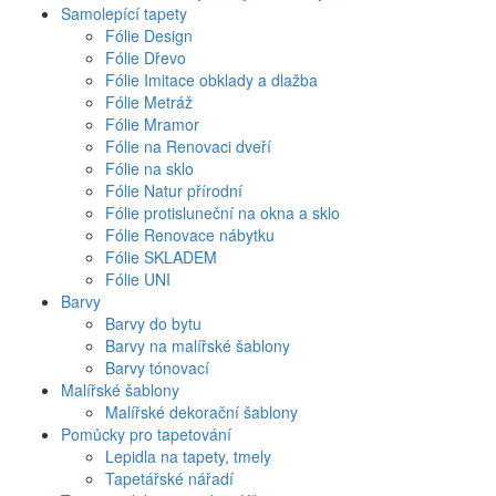
Samolepící tapety
Fólie Design
Fólie Dřevo
Fólie Imitace obklady a dlažba
Fólie Metráž
Fólie Mramor
Fólie na Renovaci dveří
Fólie na sklo
Fólie Natur přírodní
Fólie protisluneční na okna a sklo
Fólie Renovace nábytku
Fólie SKLADEM
Fólie UNI
Barvy
Barvy do bytu
Barvy na malířské šablony
Barvy tónovací
Malířské šablony
Malířské dekorační šablony
Pomůcky pro tapetování
Lepidla na tapety, tmely
Tapetářské nářadí