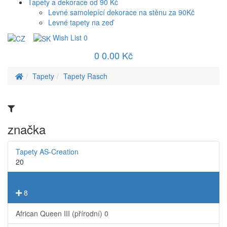
Tapety a dekorace od 90 Kč
Levné samolepící dekorace na stěnu za 90Kč
Levné tapety na zeď
Wish List
0
0
0.00 Kč
Tapety
Tapety Rasch
značka
Tapety AS-Creation
20
Tapety Rasch
8
African Queen III (přírodní)
0