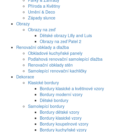
Parky & Zahrady
Příroda a Květiny
Umění & Deco
Západy slunce
Obrazy
Obrazy na zeď
Dětské obrazy Lilly and Luis
Obrazy na zeď Patel 2
Renovační obklady a dlažba
Obkladové kuchyňské panely
Podlahová renovační samolepící dlažba
Renovační obklady stěn
Samolepící renovační kachličky
Dekorace
Klasické bordury
Bordury klasické a květinové vzory
Bordury moderní vzory
Dětské bordury
Samolepící bordury
Bordury dětské vzory
Bordury klasické vzory
Bordury koupelnové vzory
Bordury kuchyňské vzory