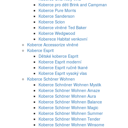
Koberce pro děti Brink and Campman
Koberce Pure Morris
Koberce Sanderson
Koberce Scion
Koberce vlněné Ted Baker
Koberce Wedgwood
Koberece Habitat venkovní
Koberce Accessorize vlněné
Koberce Esprit
Dětské koberce Esprit
Koberce Esprit moderní
Koberce Esprit ručně tkané
Koberce Esprit vysoký vlas
Koberce Schöner Wohnen
Koberce Schnöner Wohnen Mystik
Koberce Schöner Wohnen Amaze
Koberce Schöner Wohnen Aura
Koberce Schöner Wohnen Balance
Koberce Schöner Wohnen Magic
Koberce Schöner Wohnen Summer
Koberce Schöner Wohnen Tender
Koberce Schöner Wohnen Winsome