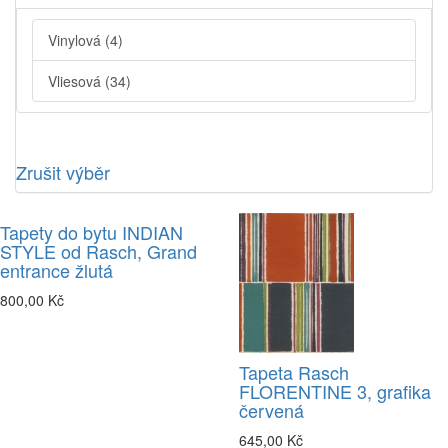
Vinylová
(4)
Vliesová
(34)
Zrušit výběr
Tapety do bytu INDIAN
STYLE od Rasch, Grand
entrance žlutá
800,00 Kč
Tapeta Rasch
FLORENTINE 3, grafika
červená
645,00 Kč