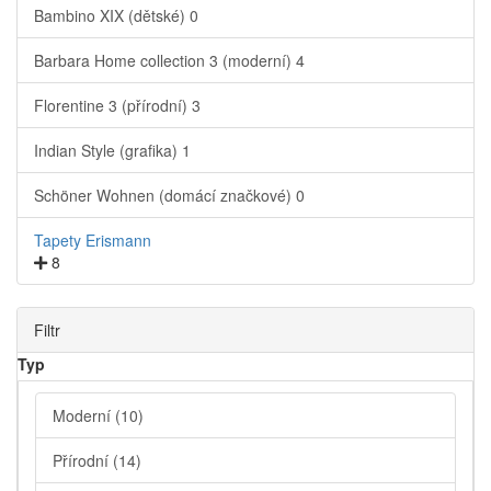
Bambino XIX (dětské)
0
Barbara Home collection 3 (moderní)
4
Florentine 3 (přírodní)
3
Indian Style (grafika)
1
Schöner Wohnen (domácí značkové)
0
Tapety Erismann
8
Filtr
Typ
Moderní
(10)
Přírodní
(14)