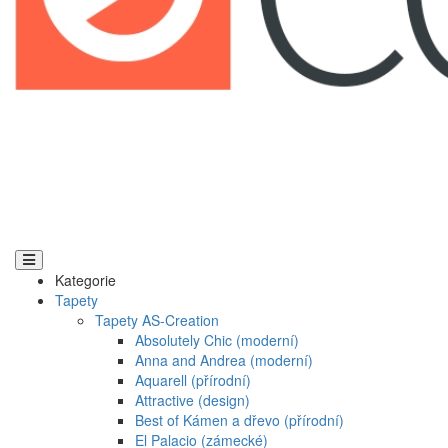
Kategorie
Tapety
Tapety AS-Creation
Absolutely Chic (moderní)
Anna and Andrea (moderní)
Aquarell (přírodní)
Attractive (design)
Best of Kámen a dřevo (přírodní)
El Palacio (zámecké)