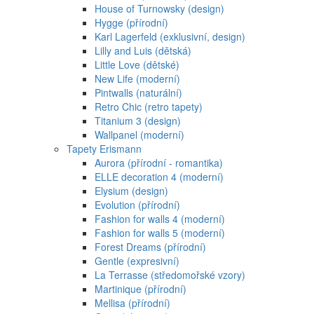
House of Turnowsky (design)
Hygge (přírodní)
Karl Lagerfeld (exklusivní, design)
Lilly and Luis (dětská)
Little Love (dětské)
New Life (moderní)
Pintwalls (naturální)
Retro Chic (retro tapety)
Titanium 3 (design)
Wallpanel (moderní)
Tapety Erismann
Aurora (přírodní - romantika)
ELLE decoration 4 (moderní)
Elysium (design)
Evolution (přírodní)
Fashion for walls 4 (moderní)
Fashion for walls 5 (moderní)
Forest Dreams (přírodní)
Gentle (expresivní)
La Terrasse (středomořské vzory)
Martinique (přírodní)
Mellisa (přírodní)