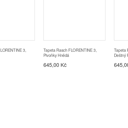
FLORENTINE 3,
Tapeta Rasch FLORENTINE 3,
Tapeta
Pivoňky Hnědá
Deštný 
645,00 Kč
645,0