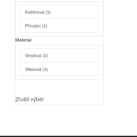
Květinová
(3)
Přírodní
(3)
Material
Vinylová
(3)
Vliesová
(3)
Zrušit výběr