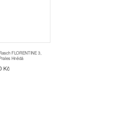
 Rasch FLORENTINE 3,
Prales Hnědá
0 Kč