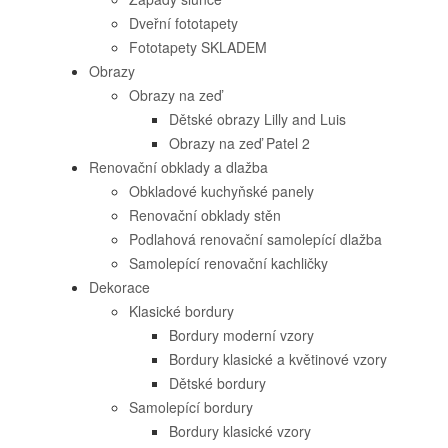
Dveřní fototapety
Fototapety SKLADEM
Obrazy
Obrazy na zeď
Dětské obrazy Lilly and Luis
Obrazy na zeď Patel 2
Renovační obklady a dlažba
Obkladové kuchyňské panely
Renovační obklady stěn
Podlahová renovační samolepící dlažba
Samolepící renovační kachličky
Dekorace
Klasické bordury
Bordury moderní vzory
Bordury klasické a květinové vzory
Dětské bordury
Samolepící bordury
Bordury klasické vzory