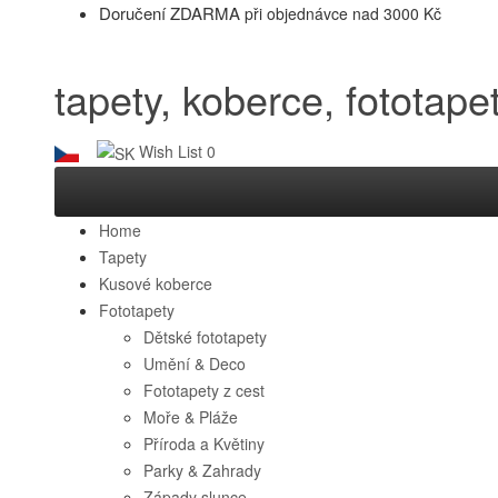
Doručení ZDARMA
při objednávce nad 3000 Kč
tapety, koberce, fototapet
Wish List
0
Home
Tapety
Kusové koberce
Fototapety
Dětské fototapety
Umění & Deco
Fototapety z cest
Moře & Pláže
Příroda a Květiny
Parky & Zahrady
Západy slunce