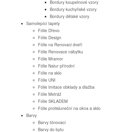
Bordury koupelnové vzory
Bordury kuchyňské vzory
Bordury dětské vzory
Samolepící tapety
Fólie Dřevo
Fólie Design
Fólie na Renovaci dveří
Fólie Renovace nábytku
Fólie Mramor
Fólie Natur přírodní
Fólie na sklo
Fólie UNI
Fólie Imitace obklady a dlažba
Fólie Metráž
Fólie SKLADEM
Fólie protisluneční na okna a sklo
Barvy
Barvy tónovací
Barvy do bytu