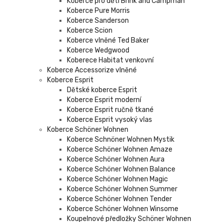
Koberce pro děti Brink and Campman
Koberce Pure Morris
Koberce Sanderson
Koberce Scion
Koberce vlněné Ted Baker
Koberce Wedgwood
Koberece Habitat venkovní
Koberce Accessorize vlněné
Koberce Esprit
Dětské koberce Esprit
Koberce Esprit moderní
Koberce Esprit ručně tkané
Koberce Esprit vysoký vlas
Koberce Schöner Wohnen
Koberce Schnöner Wohnen Mystik
Koberce Schöner Wohnen Amaze
Koberce Schöner Wohnen Aura
Koberce Schöner Wohnen Balance
Koberce Schöner Wohnen Magic
Koberce Schöner Wohnen Summer
Koberce Schöner Wohnen Tender
Koberce Schöner Wohnen Winsome
Koupelnové předložky Schöner Wohnen