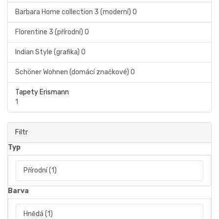
Barbara Home collection 3 (moderní)
0
Florentine 3 (přírodní)
0
Indian Style (grafika)
0
Schöner Wohnen (domácí značkové)
0
Tapety Erismann
1
Filtr
Typ
Přírodní
(1)
Barva
Hnědá
(1)