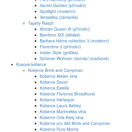
Secret Garden (přírodní)
Spotlight (moderní)
Versailles (zámecké)
Tapety Rasch
African Queen III (přírodní)
Bambino XIX (dětské)
Barbara Home collection 3 (moderní)
Florentine 3 (přírodní)
Indian Style (grafika)
Schöner Wohnen (domácí značkové)
Kusové koberce
Koberce Brink and Campman
Koberce Atelier vlna
Koberce Decor
Koberce Estella
Koberce Florence Broadhurst
Koberce Harlequin
Koberce Laura Ashley
Koberce Marimekko vlna
Koberce Orla Kiely vlna
Koberce pro děti Brink and Campman
Koberce Pure Morris