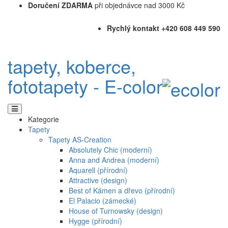
Doručení ZDARMA
při objednávce nad 3000 Kč
Rychlý kontakt +420 608 449 590
tapety, koberce,
fototapety - E-color
Kategorie
Tapety
Tapety AS-Creation
Absolutely Chic (moderní)
Anna and Andrea (moderní)
Aquarell (přírodní)
Attractive (design)
Best of Kámen a dřevo (přírodní)
El Palacio (zámecké)
House of Turnowsky (design)
Hygge (přírodní)