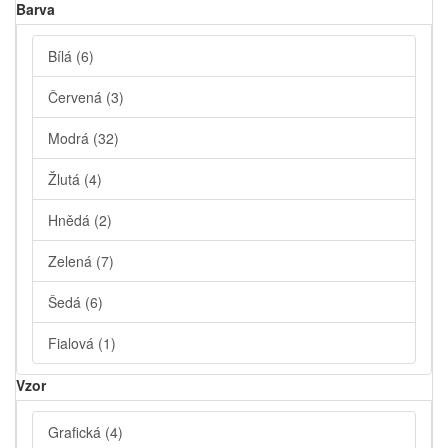
Barva
Bílá
(6)
Červená
(3)
Modrá
(32)
Žlutá
(4)
Hnědá
(2)
Zelená
(7)
Šedá
(6)
Fialová
(1)
Vzor
Grafická
(4)