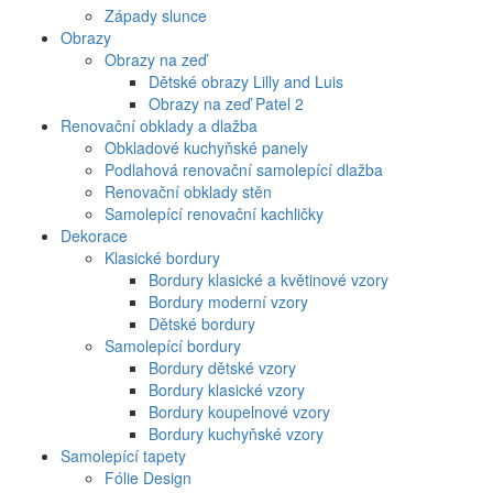
Západy slunce
Obrazy
Obrazy na zeď
Dětské obrazy Lilly and Luis
Obrazy na zeď Patel 2
Renovační obklady a dlažba
Obkladové kuchyňské panely
Podlahová renovační samolepící dlažba
Renovační obklady stěn
Samolepící renovační kachličky
Dekorace
Klasické bordury
Bordury klasické a květinové vzory
Bordury moderní vzory
Dětské bordury
Samolepící bordury
Bordury dětské vzory
Bordury klasické vzory
Bordury koupelnové vzory
Bordury kuchyňské vzory
Samolepící tapety
Fólie Design