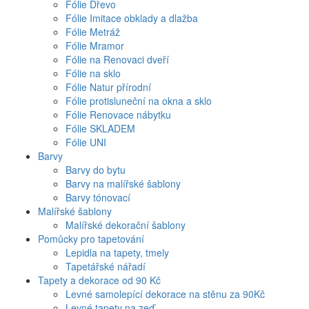
Fólie Dřevo
Fólie Imitace obklady a dlažba
Fólie Metráž
Fólie Mramor
Fólie na Renovaci dveří
Fólie na sklo
Fólie Natur přírodní
Fólie protisluneční na okna a sklo
Fólie Renovace nábytku
Fólie SKLADEM
Fólie UNI
Barvy
Barvy do bytu
Barvy na malířské šablony
Barvy tónovací
Malířské šablony
Malířské dekorační šablony
Pomůcky pro tapetování
Lepidla na tapety, tmely
Tapetářské nářadí
Tapety a dekorace od 90 Kč
Levné samolepící dekorace na stěnu za 90Kč
Levné tapety na zeď