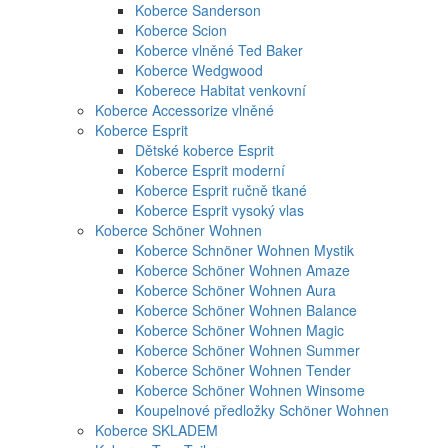
Koberce Sanderson
Koberce Scion
Koberce vlněné Ted Baker
Koberce Wedgwood
Koberece Habitat venkovní
Koberce Accessorize vlněné
Koberce Esprit
Dětské koberce Esprit
Koberce Esprit moderní
Koberce Esprit ručně tkané
Koberce Esprit vysoký vlas
Koberce Schöner Wohnen
Koberce Schnöner Wohnen Mystik
Koberce Schöner Wohnen Amaze
Koberce Schöner Wohnen Aura
Koberce Schöner Wohnen Balance
Koberce Schöner Wohnen Magic
Koberce Schöner Wohnen Summer
Koberce Schöner Wohnen Tender
Koberce Schöner Wohnen Winsome
Koupelnové předložky Schöner Wohnen
Koberce SKLADEM