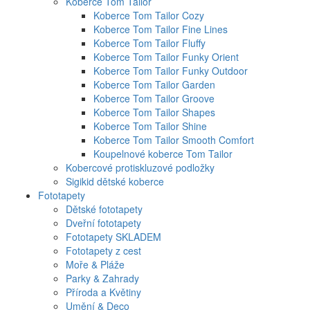
Koberce Tom Tailor
Koberce Tom Tailor Cozy
Koberce Tom Tailor Fine Lines
Koberce Tom Tailor Fluffy
Koberce Tom Tailor Funky Orient
Koberce Tom Tailor Funky Outdoor
Koberce Tom Tailor Garden
Koberce Tom Tailor Groove
Koberce Tom Tailor Shapes
Koberce Tom Tailor Shine
Koberce Tom Tailor Smooth Comfort
Koupelnové koberce Tom Tailor
Kobercové protiskluzové podložky
Sigikid dětské koberce
Fototapety
Dětské fototapety
Dveřní fototapety
Fototapety SKLADEM
Fototapety z cest
Moře & Pláže
Parky & Zahrady
Příroda a Květiny
Umění & Deco