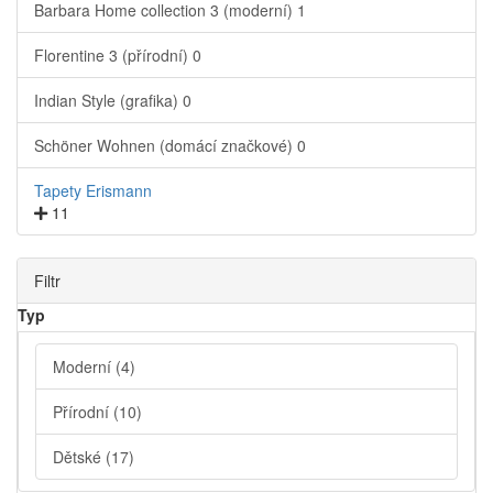
Barbara Home collection 3 (moderní)
1
Florentine 3 (přírodní)
0
Indian Style (grafika)
0
Schöner Wohnen (domácí značkové)
0
Tapety Erismann
11
Filtr
Typ
Moderní
(4)
Přírodní
(10)
Dětské
(17)