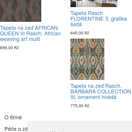
Tapeta Rasch
FLORENTINE 3, grafika
šedá
Tapeta na zeď AFRICAN
QUEEN III Rasch, African
645,00 Kč
weaving art multi
699,00 Kč
Tapeta na zeď Rasch,
BARBARA COLLECTION
III, ornament hnědá
775,00 Kč
O firmě
Péče o zákazníka