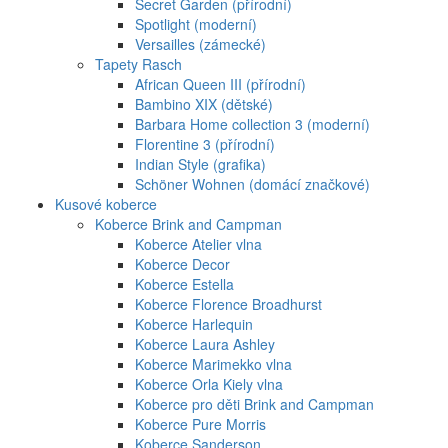
Secret Garden (přírodní)
Spotlight (moderní)
Versailles (zámecké)
Tapety Rasch
African Queen III (přírodní)
Bambino XIX (dětské)
Barbara Home collection 3 (moderní)
Florentine 3 (přírodní)
Indian Style (grafika)
Schöner Wohnen (domácí značkové)
Kusové koberce
Koberce Brink and Campman
Koberce Atelier vlna
Koberce Decor
Koberce Estella
Koberce Florence Broadhurst
Koberce Harlequin
Koberce Laura Ashley
Koberce Marimekko vlna
Koberce Orla Kiely vlna
Koberce pro děti Brink and Campman
Koberce Pure Morris
Koberce Sanderson