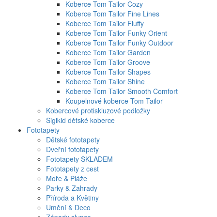
Koberce Tom Tailor Cozy
Koberce Tom Tailor Fine Lines
Koberce Tom Tailor Fluffy
Koberce Tom Tailor Funky Orient
Koberce Tom Tailor Funky Outdoor
Koberce Tom Tailor Garden
Koberce Tom Tailor Groove
Koberce Tom Tailor Shapes
Koberce Tom Tailor Shine
Koberce Tom Tailor Smooth Comfort
Koupelnové koberce Tom Tailor
Kobercové protiskluzové podložky
Sigikid dětské koberce
Fototapety
Dětské fototapety
Dveřní fototapety
Fototapety SKLADEM
Fototapety z cest
Moře & Pláže
Parky & Zahrady
Příroda a Květiny
Umění & Deco