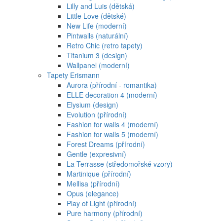
Lilly and Luis (dětská)
Little Love (dětské)
New Life (moderní)
Pintwalls (naturální)
Retro Chic (retro tapety)
Titanium 3 (design)
Wallpanel (moderní)
Tapety Erismann
Aurora (přírodní - romantika)
ELLE decoration 4 (moderní)
Elysium (design)
Evolution (přírodní)
Fashion for walls 4 (moderní)
Fashion for walls 5 (moderní)
Forest Dreams (přírodní)
Gentle (expresivní)
La Terrasse (středomořské vzory)
Martinique (přírodní)
Mellisa (přírodní)
Opus (elegance)
Play of Light (přírodní)
Pure harmony (přírodní)