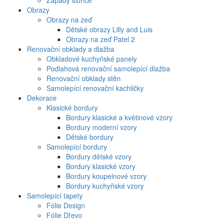
Západy slunce
Obrazy
Obrazy na zeď
Dětské obrazy Lilly and Luis
Obrazy na zeď Patel 2
Renovační obklady a dlažba
Obkladové kuchyňské panely
Podlahová renovační samolepící dlažba
Renovační obklady stěn
Samolepící renovační kachličky
Dekorace
Klasické bordury
Bordury klasické a květinové vzory
Bordury moderní vzory
Dětské bordury
Samolepící bordury
Bordury dětské vzory
Bordury klasické vzory
Bordury koupelnové vzory
Bordury kuchyňské vzory
Samolepící tapety
Fólie Design
Fólie Dřevo