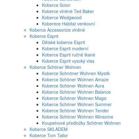
Koberce Scion
Koberce vlněné Ted Baker
Koberce Wedgwood
Koberece Habitat venkovní
Koberce Accessorize vlněné
Koberce Esprit
Dětské koberce Esprit
Koberce Esprit moderní
Koberce Esprit ručně tkané
Koberce Esprit vysoký vlas
Koberce Schöner Wohnen
Koberce Schnöner Wohnen Mystik
Koberce Schöner Wohnen Amaze
Koberce Schöner Wohnen Aura
Koberce Schöner Wohnen Balance
Koberce Schöner Wohnen Magic
Koberce Schöner Wohnen Summer
Koberce Schöner Wohnen Tender
Koberce Schöner Wohnen Winsome
Koupelnové předložky Schöner Wohnen
Koberce SKLADEM
Koberce Tom Tailor