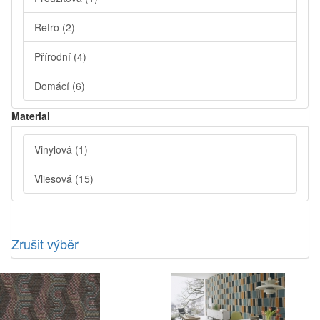
Retro
(2)
Přírodní
(4)
Domácí
(6)
Material
Vinylová
(1)
Vliesová
(15)
Zrušit výběr