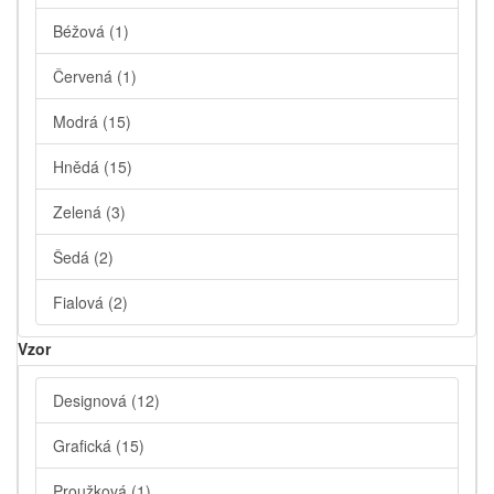
Béžová
(1)
Červená
(1)
Modrá
(15)
Hnědá
(15)
Zelená
(3)
Šedá
(2)
Fialová
(2)
Vzor
Designová
(12)
Grafická
(15)
Proužková
(1)