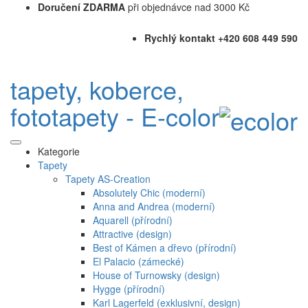
Doručení ZDARMA
při objednávce nad 3000 Kč
Rychlý kontakt +420 608 449 590
tapety, koberce,
fototapety - E-color
Kategorie
Tapety
Tapety AS-Creation
Absolutely Chic (moderní)
Anna and Andrea (moderní)
Aquarell (přírodní)
Attractive (design)
Best of Kámen a dřevo (přírodní)
El Palacio (zámecké)
House of Turnowsky (design)
Hygge (přírodní)
Karl Lagerfeld (exklusivní, design)