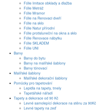
Fólie Imitace obklady a dlažba
Fólie Metráž
Fólie Mramor
Fólie na Renovaci dveří
Fólie na sklo
Fólie Natur přírodní
Fólie protisluneční na okna a sklo
Fólie Renovace nábytku
Fólie SKLADEM
Fólie UNI
Barvy
Barvy do bytu
Barvy na malířské šablony
Barvy tónovací
Malířské šablony
Malířské dekorační šablony
Pomůcky pro tapetování
Lepidla na tapety, tmely
Tapetářské nářadí
Tapety a dekorace od 90 Kč
Levné samolepící dekorace na stěnu za 90Kč
Levné tapety na zeď