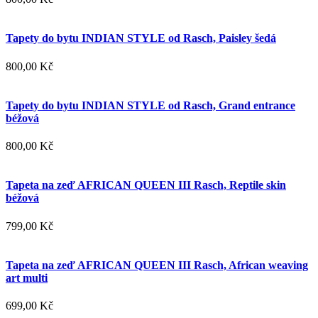
Tapety do bytu INDIAN STYLE od Rasch, Paisley šedá
800,00 Kč
Tapety do bytu INDIAN STYLE od Rasch, Grand entrance
béžová
800,00 Kč
Tapeta na zeď AFRICAN QUEEN III Rasch, Reptile skin
béžová
799,00 Kč
Tapeta na zeď AFRICAN QUEEN III Rasch, African weaving
art multi
699,00 Kč