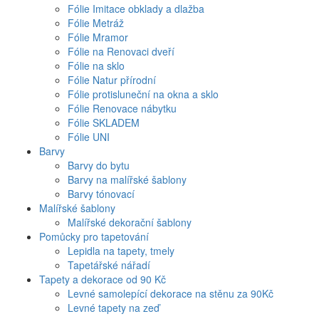
Fólie Imitace obklady a dlažba
Fólie Metráž
Fólie Mramor
Fólie na Renovaci dveří
Fólie na sklo
Fólie Natur přírodní
Fólie protisluneční na okna a sklo
Fólie Renovace nábytku
Fólie SKLADEM
Fólie UNI
Barvy
Barvy do bytu
Barvy na malířské šablony
Barvy tónovací
Malířské šablony
Malířské dekorační šablony
Pomůcky pro tapetování
Lepidla na tapety, tmely
Tapetářské nářadí
Tapety a dekorace od 90 Kč
Levné samolepící dekorace na stěnu za 90Kč
Levné tapety na zeď