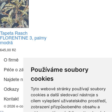
Tapeta Rasch
FLORENTINE 3, palmy
modrá
645,00 Kč
O firmě
Používáme soubory
Péče o zákazníka
cookies
Najdete nás
Odkazy
Tyto webové stránky používají soubory
cookies a další sledovací nástroje s
Kontakt
cílem vylepšení uživatelského prostředí,
© 2026 e-color.cz
zobrazení přizpůsobeného obsahu a