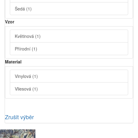
Šedá
(1)
Vzor
Květinová
(1)
Přírodní
(1)
Material
Vinylová
(1)
Vliesová
(1)
Zrušit výběr