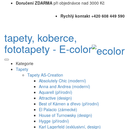
Doručení ZDARMA
při objednávce nad 3000 Kč
Rychlý kontakt +420 608 449 590
tapety, koberce,
fototapety - E-color
Kategorie
Tapety
Tapety AS-Creation
Absolutely Chic (moderní)
Anna and Andrea (moderní)
Aquarell (přírodní)
Attractive (design)
Best of Kámen a dřevo (přírodní)
El Palacio (zámecké)
House of Turnowsky (design)
Hygge (přírodní)
Karl Lagerfeld (exklusivní, design)