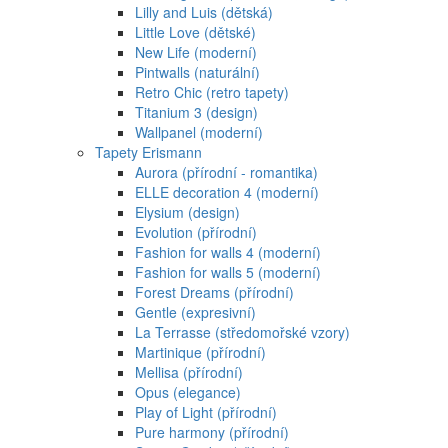
Lilly and Luis (dětská)
Little Love (dětské)
New Life (moderní)
Pintwalls (naturální)
Retro Chic (retro tapety)
Titanium 3 (design)
Wallpanel (moderní)
Tapety Erismann
Aurora (přírodní - romantika)
ELLE decoration 4 (moderní)
Elysium (design)
Evolution (přírodní)
Fashion for walls 4 (moderní)
Fashion for walls 5 (moderní)
Forest Dreams (přírodní)
Gentle (expresivní)
La Terrasse (středomořské vzory)
Martinique (přírodní)
Mellisa (přírodní)
Opus (elegance)
Play of Light (přírodní)
Pure harmony (přírodní)