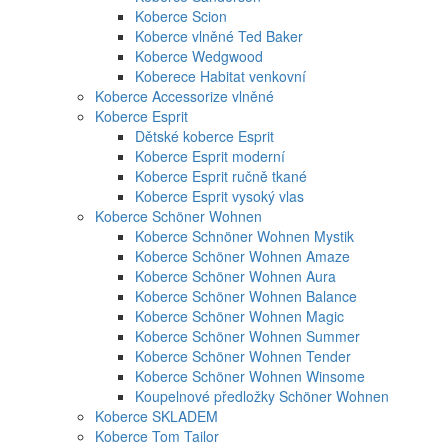
Koberce Scion
Koberce vlněné Ted Baker
Koberce Wedgwood
Koberece Habitat venkovní
Koberce Accessorize vlněné
Koberce Esprit
Dětské koberce Esprit
Koberce Esprit moderní
Koberce Esprit ručně tkané
Koberce Esprit vysoký vlas
Koberce Schöner Wohnen
Koberce Schnöner Wohnen Mystik
Koberce Schöner Wohnen Amaze
Koberce Schöner Wohnen Aura
Koberce Schöner Wohnen Balance
Koberce Schöner Wohnen Magic
Koberce Schöner Wohnen Summer
Koberce Schöner Wohnen Tender
Koberce Schöner Wohnen Winsome
Koupelnové předložky Schöner Wohnen
Koberce SKLADEM
Koberce Tom Tailor