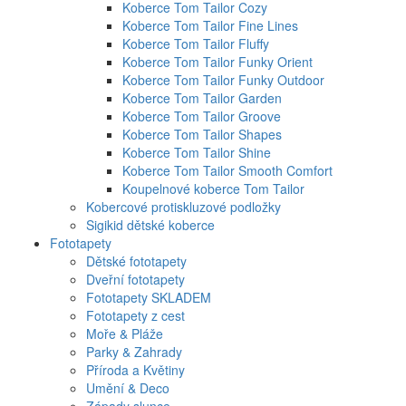
Koberce Tom Tailor Cozy
Koberce Tom Tailor Fine Lines
Koberce Tom Tailor Fluffy
Koberce Tom Tailor Funky Orient
Koberce Tom Tailor Funky Outdoor
Koberce Tom Tailor Garden
Koberce Tom Tailor Groove
Koberce Tom Tailor Shapes
Koberce Tom Tailor Shine
Koberce Tom Tailor Smooth Comfort
Koupelnové koberce Tom Tailor
Kobercové protiskluzové podložky
Sigikid dětské koberce
Fototapety
Dětské fototapety
Dveřní fototapety
Fototapety SKLADEM
Fototapety z cest
Moře & Pláže
Parky & Zahrady
Příroda a Květiny
Umění & Deco