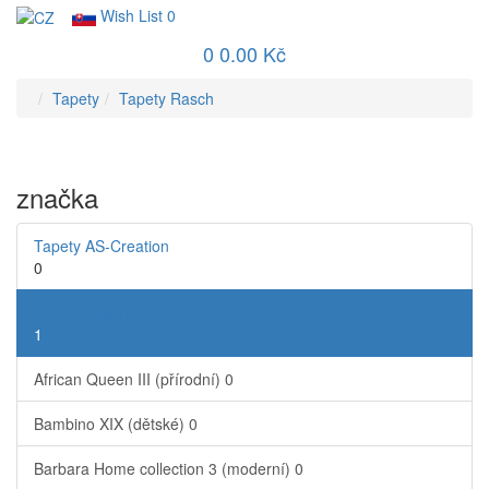
Wish List
0
0
0.00 Kč
Tapety
Tapety Rasch
značka
Tapety AS-Creation
0
Tapety Rasch
1
African Queen III (přírodní)
0
Bambino XIX (dětské)
0
Barbara Home collection 3 (moderní)
0