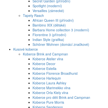
Secret Garden (přírodní)
Spotlight (moderní)
Versailles (zámecké)
Tapety Rasch
African Queen III (přírodní)
Bambino XIX (dětské)
Barbara Home collection 3 (moderní)
Florentine 3 (přírodní)
Indian Style (grafika)
Schöner Wohnen (domácí značkové)
Kusové koberce
Koberce Brink and Campman
Koberce Atelier vlna
Koberce Decor
Koberce Estella
Koberce Florence Broadhurst
Koberce Harlequin
Koberce Laura Ashley
Koberce Marimekko vlna
Koberce Orla Kiely vlna
Koberce pro děti Brink and Campman
Koberce Pure Morris
Koberce Sanderson