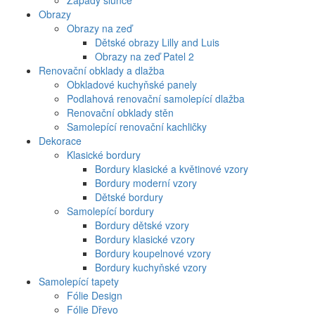
Západy slunce
Obrazy
Obrazy na zeď
Dětské obrazy Lilly and Luis
Obrazy na zeď Patel 2
Renovační obklady a dlažba
Obkladové kuchyňské panely
Podlahová renovační samolepící dlažba
Renovační obklady stěn
Samolepící renovační kachličky
Dekorace
Klasické bordury
Bordury klasické a květinové vzory
Bordury moderní vzory
Dětské bordury
Samolepící bordury
Bordury dětské vzory
Bordury klasické vzory
Bordury koupelnové vzory
Bordury kuchyňské vzory
Samolepící tapety
Fólie Design
Fólie Dřevo