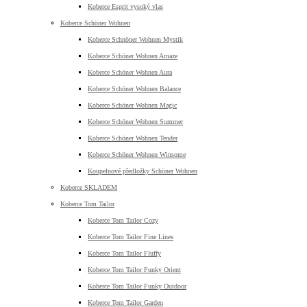
Koberce Esprit vysoký vlas
Koberce Schöner Wohnen
Koberce Schnöner Wohnen Mystik
Koberce Schöner Wohnen Amaze
Koberce Schöner Wohnen Aura
Koberce Schöner Wohnen Balance
Koberce Schöner Wohnen Magic
Koberce Schöner Wohnen Summer
Koberce Schöner Wohnen Tender
Koberce Schöner Wohnen Winsome
Koupelnové předložky Schöner Wohnen
Koberce SKLADEM
Koberce Tom Tailor
Koberce Tom Tailor Cozy
Koberce Tom Tailor Fine Lines
Koberce Tom Tailor Fluffy
Koberce Tom Tailor Funky Orient
Koberce Tom Tailor Funky Outdoor
Koberce Tom Tailor Garden