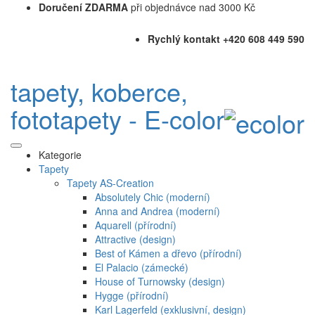
Doručení ZDARMA
při objednávce nad 3000 Kč
Rychlý kontakt +420 608 449 590
tapety, koberce,
fototapety - E-color
Kategorie
Tapety
Tapety AS-Creation
Absolutely Chic (moderní)
Anna and Andrea (moderní)
Aquarell (přírodní)
Attractive (design)
Best of Kámen a dřevo (přírodní)
El Palacio (zámecké)
House of Turnowsky (design)
Hygge (přírodní)
Karl Lagerfeld (exklusivní, design)