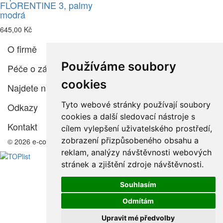
FLORENTINE 3, palmy
modrá
645,00 Kč
O firmě
Používáme soubory
Péče o zákazníka
cookies
Najdete nás
Tyto webové stránky používají soubory
Odkazy
cookies a další sledovací nástroje s
Kontakt
cílem vylepšení uživatelského prostředí,
zobrazení přizpůsobeného obsahu a
© 2026 e-color.cz
reklam, analýzy návštěvnosti webových
stránek a zjištění zdroje návštěvnosti.
Souhlasím
Odmítám
Upravit mé předvolby