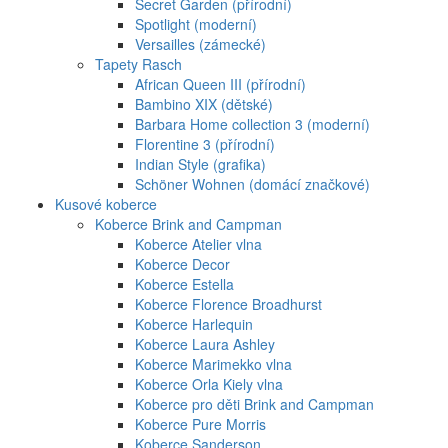
Secret Garden (přírodní)
Spotlight (moderní)
Versailles (zámecké)
Tapety Rasch
African Queen III (přírodní)
Bambino XIX (dětské)
Barbara Home collection 3 (moderní)
Florentine 3 (přírodní)
Indian Style (grafika)
Schöner Wohnen (domácí značkové)
Kusové koberce
Koberce Brink and Campman
Koberce Atelier vlna
Koberce Decor
Koberce Estella
Koberce Florence Broadhurst
Koberce Harlequin
Koberce Laura Ashley
Koberce Marimekko vlna
Koberce Orla Kiely vlna
Koberce pro děti Brink and Campman
Koberce Pure Morris
Koberce Sanderson