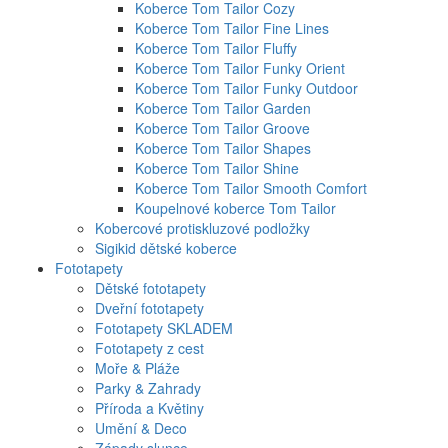
Koberce Tom Tailor Cozy
Koberce Tom Tailor Fine Lines
Koberce Tom Tailor Fluffy
Koberce Tom Tailor Funky Orient
Koberce Tom Tailor Funky Outdoor
Koberce Tom Tailor Garden
Koberce Tom Tailor Groove
Koberce Tom Tailor Shapes
Koberce Tom Tailor Shine
Koberce Tom Tailor Smooth Comfort
Koupelnové koberce Tom Tailor
Kobercové protiskluzové podložky
Sigikid dětské koberce
Fototapety
Dětské fototapety
Dveřní fototapety
Fototapety SKLADEM
Fototapety z cest
Moře & Pláže
Parky & Zahrady
Příroda a Květiny
Umění & Deco