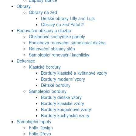
Západy slunce
Obrazy
Obrazy na zeď
Dětské obrazy Lilly and Luis
Obrazy na zeď Patel 2
Renovační obklady a dlažba
Obkladové kuchyňské panely
Podlahová renovační samolepící dlažba
Renovační obklady stěn
Samolepící renovační kachličky
Dekorace
Klasické bordury
Bordury klasické a květinové vzory
Bordury moderní vzory
Dětské bordury
Samolepící bordury
Bordury dětské vzory
Bordury klasické vzory
Bordury koupelnové vzory
Bordury kuchyňské vzory
Samolepící tapety
Fólie Design
Fólie Dřevo