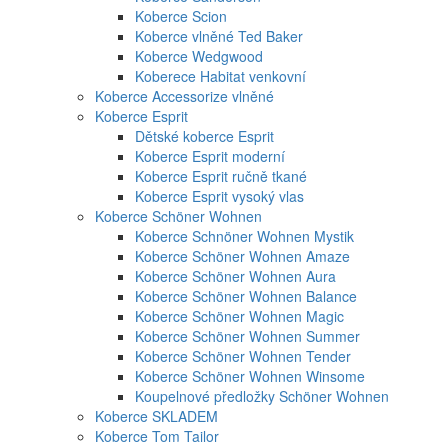
Koberce Scion
Koberce vlněné Ted Baker
Koberce Wedgwood
Koberece Habitat venkovní
Koberce Accessorize vlněné
Koberce Esprit
Dětské koberce Esprit
Koberce Esprit moderní
Koberce Esprit ručně tkané
Koberce Esprit vysoký vlas
Koberce Schöner Wohnen
Koberce Schnöner Wohnen Mystik
Koberce Schöner Wohnen Amaze
Koberce Schöner Wohnen Aura
Koberce Schöner Wohnen Balance
Koberce Schöner Wohnen Magic
Koberce Schöner Wohnen Summer
Koberce Schöner Wohnen Tender
Koberce Schöner Wohnen Winsome
Koupelnové předložky Schöner Wohnen
Koberce SKLADEM
Koberce Tom Tailor