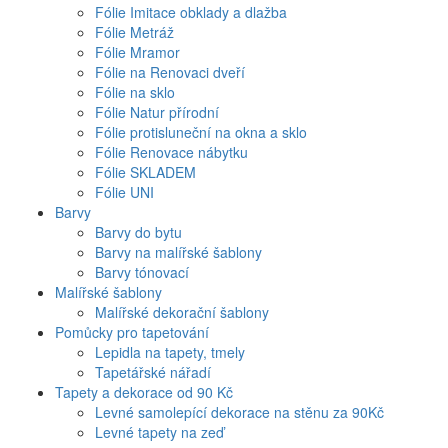
Fólie Imitace obklady a dlažba
Fólie Metráž
Fólie Mramor
Fólie na Renovaci dveří
Fólie na sklo
Fólie Natur přírodní
Fólie protisluneční na okna a sklo
Fólie Renovace nábytku
Fólie SKLADEM
Fólie UNI
Barvy
Barvy do bytu
Barvy na malířské šablony
Barvy tónovací
Malířské šablony
Malířské dekorační šablony
Pomůcky pro tapetování
Lepidla na tapety, tmely
Tapetářské nářadí
Tapety a dekorace od 90 Kč
Levné samolepící dekorace na stěnu za 90Kč
Levné tapety na zeď