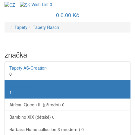
Wish List
0
0
0.00 Kč
Tapety
Tapety Rasch
značka
Tapety AS-Creation
0
Tapety Rasch
1
African Queen III (přírodní)
0
Bambino XIX (dětské)
0
Barbara Home collection 3 (moderní)
0