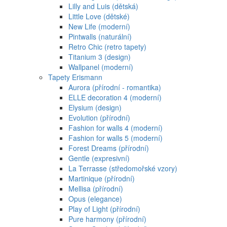
Lilly and Luis (dětská)
Little Love (dětské)
New Life (moderní)
Pintwalls (naturální)
Retro Chic (retro tapety)
Titanium 3 (design)
Wallpanel (moderní)
Tapety Erismann
Aurora (přírodní - romantika)
ELLE decoration 4 (moderní)
Elysium (design)
Evolution (přírodní)
Fashion for walls 4 (moderní)
Fashion for walls 5 (moderní)
Forest Dreams (přírodní)
Gentle (expresivní)
La Terrasse (středomořské vzory)
Martinique (přírodní)
Mellisa (přírodní)
Opus (elegance)
Play of Light (přírodní)
Pure harmony (přírodní)