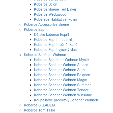
Koberce Scion
Koberce vlněné Ted Baker
Koberce Wedgwood
Koberece Habitat venkovní
Koberce Accessorize vlněné
Koberce Esprit
Dětské koberce Esprit
Koberce Esprit moderní
Koberce Esprit ručně tkané
Koberce Esprit vysoký vlas
Koberce Schöner Wohnen
Koberce Schnöner Wohnen Mystik
Koberce Schöner Wohnen Amaze
Koberce Schöner Wohnen Aura
Koberce Schöner Wohnen Balance
Koberce Schöner Wohnen Magic
Koberce Schöner Wohnen Summer
Koberce Schöner Wohnen Tender
Koberce Schöner Wohnen Winsome
Koupelnové předložky Schöner Wohnen
Koberce SKLADEM
Koberce Tom Tailor