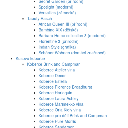
Secret Garden (přírodní)
Spotlight (moderní)
Versailles (zámecké)
Tapety Rasch
African Queen III (přírodní)
Bambino XIX (dětské)
Barbara Home collection 3 (moderní)
Florentine 3 (přírodní)
Indian Style (grafika)
Schöner Wohnen (domácí značkové)
Kusové koberce
Koberce Brink and Campman
Koberce Atelier vlna
Koberce Decor
Koberce Estella
Koberce Florence Broadhurst
Koberce Harlequin
Koberce Laura Ashley
Koberce Marimekko vlna
Koberce Orla Kiely vlna
Koberce pro děti Brink and Campman
Koberce Pure Morris
Koberce Sanderson