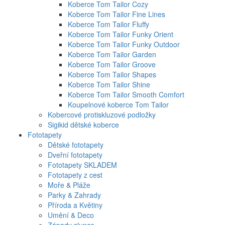
Koberce Tom Tailor Cozy
Koberce Tom Tailor Fine Lines
Koberce Tom Tailor Fluffy
Koberce Tom Tailor Funky Orient
Koberce Tom Tailor Funky Outdoor
Koberce Tom Tailor Garden
Koberce Tom Tailor Groove
Koberce Tom Tailor Shapes
Koberce Tom Tailor Shine
Koberce Tom Tailor Smooth Comfort
Koupelnové koberce Tom Tailor
Kobercové protiskluzové podložky
Sigikid dětské koberce
Fototapety
Dětské fototapety
Dveřní fototapety
Fototapety SKLADEM
Fototapety z cest
Moře & Pláže
Parky & Zahrady
Příroda a Květiny
Umění & Deco