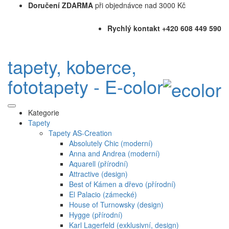
Doručení ZDARMA
při objednávce nad 3000 Kč
Rychlý kontakt +420 608 449 590
tapety, koberce,
fototapety - E-color
Kategorie
Tapety
Tapety AS-Creation
Absolutely Chic (moderní)
Anna and Andrea (moderní)
Aquarell (přírodní)
Attractive (design)
Best of Kámen a dřevo (přírodní)
El Palacio (zámecké)
House of Turnowsky (design)
Hygge (přírodní)
Karl Lagerfeld (exklusivní, design)