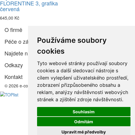
FLORENTINE 3, grafika
červená
645,00 Kč
O firmě
Používáme soubory
Péče o zákazníka
cookies
Najdete nás
Tyto webové stránky používají soubory
Odkazy
cookies a další sledovací nástroje s
Kontakt
cílem vylepšení uživatelského prostředí,
zobrazení přizpůsobeného obsahu a
© 2026 e-color.cz
reklam, analýzy návštěvnosti webových
stránek a zjištění zdroje návštěvnosti.
Souhlasím
Odmítám
Upravit mé předvolby