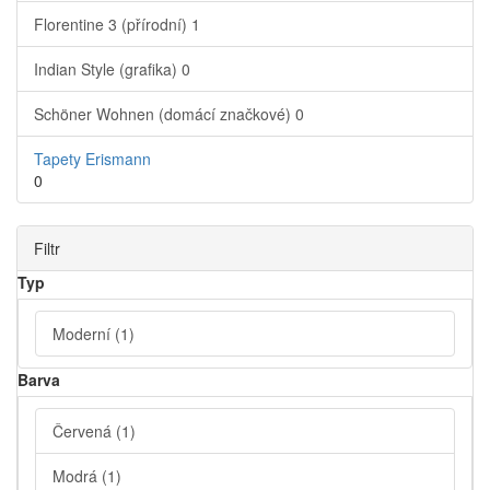
Florentine 3 (přírodní)
1
Indian Style (grafika)
0
Schöner Wohnen (domácí značkové)
0
Tapety Erismann
0
Filtr
Typ
Moderní
(1)
Barva
Červená
(1)
Modrá
(1)