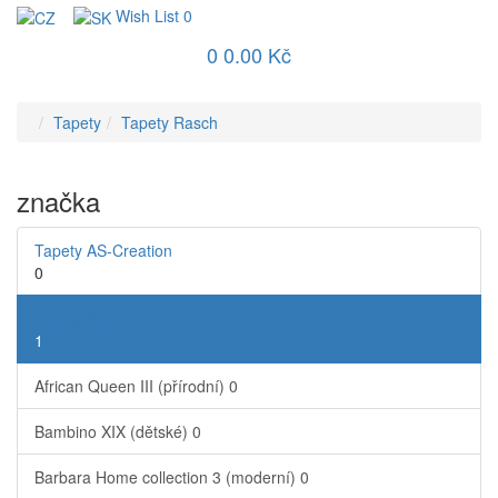
Wish List
0
0
0.00 Kč
Tapety
Tapety Rasch
značka
Tapety AS-Creation
0
Tapety Rasch
1
African Queen III (přírodní)
0
Bambino XIX (dětské)
0
Barbara Home collection 3 (moderní)
0