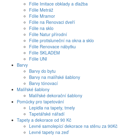
Fólie Imitace obklady a dlažba
Fólie Metráž
Fólie Mramor
Fólie na Renovaci dveří
Fólie na sklo
Fólie Natur přírodní
Fólie protisluneční na okna a sklo
Fólie Renovace nábytku
Fólie SKLADEM
Fólie UNI
Barvy
Barvy do bytu
Barvy na malířské šablony
Barvy tónovací
Malířské šablony
Malířské dekorační šablony
Pomůcky pro tapetování
Lepidla na tapety, tmely
Tapetářské nářadí
Tapety a dekorace od 90 Kč
Levné samolepící dekorace na stěnu za 90Kč
Levné tapety na zeď