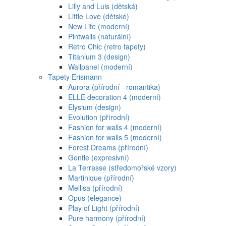
Lilly and Luis (dětská)
Little Love (dětské)
New Life (moderní)
Pintwalls (naturální)
Retro Chic (retro tapety)
Titanium 3 (design)
Wallpanel (moderní)
Tapety Erismann
Aurora (přírodní - romantika)
ELLE decoration 4 (moderní)
Elysium (design)
Evolution (přírodní)
Fashion for walls 4 (moderní)
Fashion for walls 5 (moderní)
Forest Dreams (přírodní)
Gentle (expresivní)
La Terrasse (středomořské vzory)
Martinique (přírodní)
Mellisa (přírodní)
Opus (elegance)
Play of Light (přírodní)
Pure harmony (přírodní)