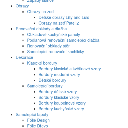
Západy slunce
Obrazy
Obrazy na zeď
Dětské obrazy Lilly and Luis
Obrazy na zeď Patel 2
Renovační obklady a dlažba
Obkladové kuchyňské panely
Podlahová renovační samolepící dlažba
Renovační obklady stěn
Samolepící renovační kachličky
Dekorace
Klasické bordury
Bordury klasické a květinové vzory
Bordury moderní vzory
Dětské bordury
Samolepící bordury
Bordury dětské vzory
Bordury klasické vzory
Bordury koupelnové vzory
Bordury kuchyňské vzory
Samolepící tapety
Fólie Design
Fólie Dřevo