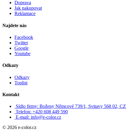
Doprava
Jak nakupovat
Reklamace
Najdete nás
Facebook
Twitter
Google
Youtube
Odkazy
Odkazy
Toplist
Kontakt
Sídlo firmy: Boženy Němcové 739/1, Svitavy 568 02, CZ
Telefon: +420 608 449 590
E-mail: info@e-color.cz
© 2026 e-color.cz