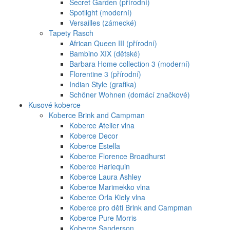
Secret Garden (přírodní)
Spotlight (moderní)
Versailles (zámecké)
Tapety Rasch
African Queen III (přírodní)
Bambino XIX (dětské)
Barbara Home collection 3 (moderní)
Florentine 3 (přírodní)
Indian Style (grafika)
Schöner Wohnen (domácí značkové)
Kusové koberce
Koberce Brink and Campman
Koberce Atelier vlna
Koberce Decor
Koberce Estella
Koberce Florence Broadhurst
Koberce Harlequin
Koberce Laura Ashley
Koberce Marimekko vlna
Koberce Orla Kiely vlna
Koberce pro děti Brink and Campman
Koberce Pure Morris
Koberce Sanderson