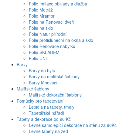
Fólie Imitace obklady a dlažba
Fólie Metráž
Fólie Mramor
Fólie na Renovaci dveří
Fólie na sklo
Fólie Natur přírodní
Fólie protisluneční na okna a sklo
Fólie Renovace nábytku
Fólie SKLADEM
Fólie UNI
Barvy
Barvy do bytu
Barvy na malířské šablony
Barvy tónovací
Malířské šablony
Malířské dekorační šablony
Pomůcky pro tapetování
Lepidla na tapety, tmely
Tapetářské nářadí
Tapety a dekorace od 90 Kč
Levné samolepící dekorace na stěnu za 90Kč
Levné tapety na zeď