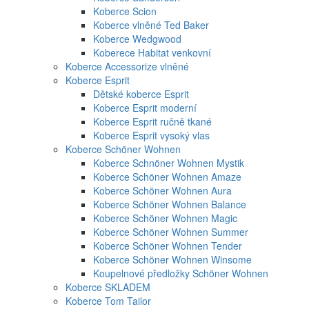
Koberce Scion
Koberce vlněné Ted Baker
Koberce Wedgwood
Koberece Habitat venkovní
Koberce Accessorize vlněné
Koberce Esprit
Dětské koberce Esprit
Koberce Esprit moderní
Koberce Esprit ručně tkané
Koberce Esprit vysoký vlas
Koberce Schöner Wohnen
Koberce Schnöner Wohnen Mystik
Koberce Schöner Wohnen Amaze
Koberce Schöner Wohnen Aura
Koberce Schöner Wohnen Balance
Koberce Schöner Wohnen Magic
Koberce Schöner Wohnen Summer
Koberce Schöner Wohnen Tender
Koberce Schöner Wohnen Winsome
Koupelnové předložky Schöner Wohnen
Koberce SKLADEM
Koberce Tom Tailor