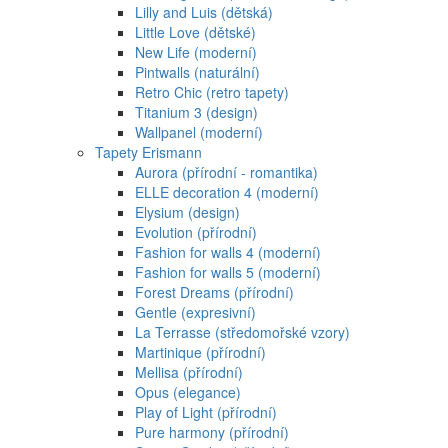
Lilly and Luis (dětská)
Little Love (dětské)
New Life (moderní)
Pintwalls (naturální)
Retro Chic (retro tapety)
Titanium 3 (design)
Wallpanel (moderní)
Tapety Erismann
Aurora (přírodní - romantika)
ELLE decoration 4 (moderní)
Elysium (design)
Evolution (přírodní)
Fashion for walls 4 (moderní)
Fashion for walls 5 (moderní)
Forest Dreams (přírodní)
Gentle (expresivní)
La Terrasse (středomořské vzory)
Martinique (přírodní)
Mellisa (přírodní)
Opus (elegance)
Play of Light (přírodní)
Pure harmony (přírodní)