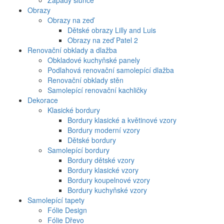
Západy slunce
Obrazy
Obrazy na zeď
Dětské obrazy Lilly and Luis
Obrazy na zeď Patel 2
Renovační obklady a dlažba
Obkladové kuchyňské panely
Podlahová renovační samolepící dlažba
Renovační obklady stěn
Samolepící renovační kachličky
Dekorace
Klasické bordury
Bordury klasické a květinové vzory
Bordury moderní vzory
Dětské bordury
Samolepící bordury
Bordury dětské vzory
Bordury klasické vzory
Bordury koupelnové vzory
Bordury kuchyňské vzory
Samolepící tapety
Fólie Design
Fólie Dřevo