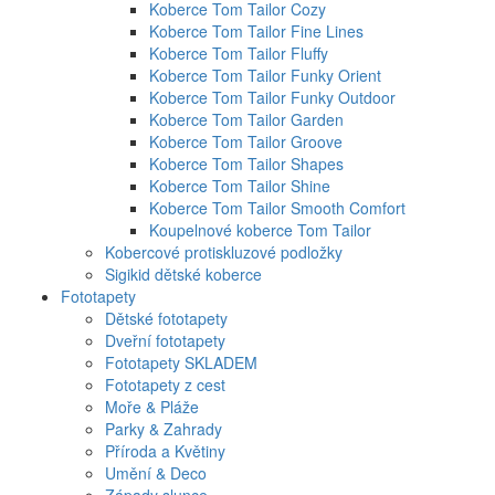
Koberce Tom Tailor Cozy
Koberce Tom Tailor Fine Lines
Koberce Tom Tailor Fluffy
Koberce Tom Tailor Funky Orient
Koberce Tom Tailor Funky Outdoor
Koberce Tom Tailor Garden
Koberce Tom Tailor Groove
Koberce Tom Tailor Shapes
Koberce Tom Tailor Shine
Koberce Tom Tailor Smooth Comfort
Koupelnové koberce Tom Tailor
Kobercové protiskluzové podložky
Sigikid dětské koberce
Fototapety
Dětské fototapety
Dveřní fototapety
Fototapety SKLADEM
Fototapety z cest
Moře & Pláže
Parky & Zahrady
Příroda a Květiny
Umění & Deco