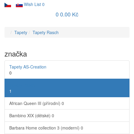
Wish List
0
0
0.00 Kč
Tapety
Tapety Rasch
značka
Tapety AS-Creation
0
Tapety Rasch
1
African Queen III (přírodní)
0
Bambino XIX (dětské)
0
Barbara Home collection 3 (moderní)
0