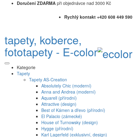
Doručení ZDARMA
při objednávce nad 3000 Kč
Rychlý kontakt +420 608 449 590
tapety, koberce,
fototapety - E-color
Kategorie
Tapety
Tapety AS-Creation
Absolutely Chic (moderní)
Anna and Andrea (moderní)
Aquarell (přírodní)
Attractive (design)
Best of Kámen a dřevo (přírodní)
El Palacio (zámecké)
House of Turnowsky (design)
Hygge (přírodní)
Karl Lagerfeld (exklusivní, design)