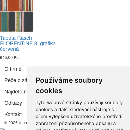
Tapeta Rasch
FLORENTINE 3, grafika
červená
645,00 Kč
O firmě
Používáme soubory
Péče o zákazníka
cookies
Najdete nás
Odkazy
Tyto webové stránky používají soubory
cookies a další sledovací nástroje s
Kontakt
cílem vylepšení uživatelského prostředí,
© 2026 e-color.cz
zobrazení přizpůsobeného obsahu a