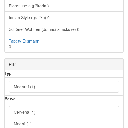
Florentine 3 (přírodní)
1
Indian Style (grafika)
0
Schöner Wohnen (domácí značkové)
0
Tapety Erismann
0
Filtr
Typ
Moderní
(1)
Barva
Červená
(1)
Modrá
(1)