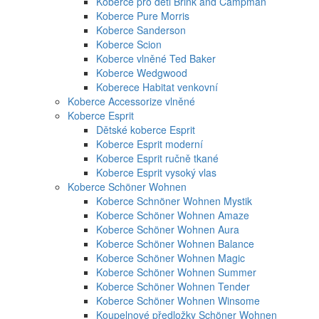
Koberce pro děti Brink and Campman
Koberce Pure Morris
Koberce Sanderson
Koberce Scion
Koberce vlněné Ted Baker
Koberce Wedgwood
Koberece Habitat venkovní
Koberce Accessorize vlněné
Koberce Esprit
Dětské koberce Esprit
Koberce Esprit moderní
Koberce Esprit ručně tkané
Koberce Esprit vysoký vlas
Koberce Schöner Wohnen
Koberce Schnöner Wohnen Mystik
Koberce Schöner Wohnen Amaze
Koberce Schöner Wohnen Aura
Koberce Schöner Wohnen Balance
Koberce Schöner Wohnen Magic
Koberce Schöner Wohnen Summer
Koberce Schöner Wohnen Tender
Koberce Schöner Wohnen Winsome
Koupelnové předložky Schöner Wohnen