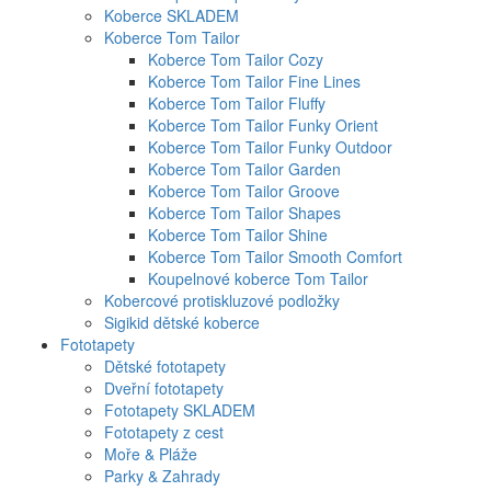
Koberce SKLADEM
Koberce Tom Tailor
Koberce Tom Tailor Cozy
Koberce Tom Tailor Fine Lines
Koberce Tom Tailor Fluffy
Koberce Tom Tailor Funky Orient
Koberce Tom Tailor Funky Outdoor
Koberce Tom Tailor Garden
Koberce Tom Tailor Groove
Koberce Tom Tailor Shapes
Koberce Tom Tailor Shine
Koberce Tom Tailor Smooth Comfort
Koupelnové koberce Tom Tailor
Kobercové protiskluzové podložky
Sigikid dětské koberce
Fototapety
Dětské fototapety
Dveřní fototapety
Fototapety SKLADEM
Fototapety z cest
Moře & Pláže
Parky & Zahrady