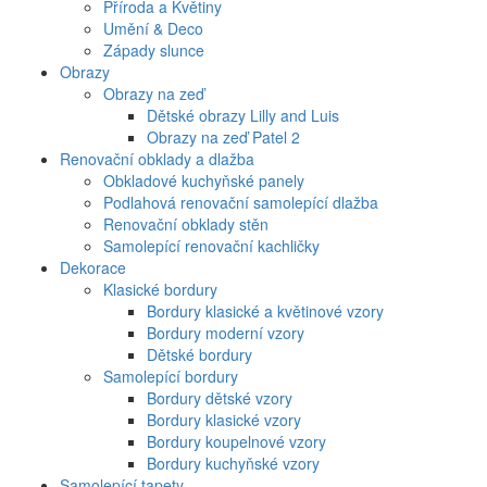
Příroda a Květiny
Umění & Deco
Západy slunce
Obrazy
Obrazy na zeď
Dětské obrazy Lilly and Luis
Obrazy na zeď Patel 2
Renovační obklady a dlažba
Obkladové kuchyňské panely
Podlahová renovační samolepící dlažba
Renovační obklady stěn
Samolepící renovační kachličky
Dekorace
Klasické bordury
Bordury klasické a květinové vzory
Bordury moderní vzory
Dětské bordury
Samolepící bordury
Bordury dětské vzory
Bordury klasické vzory
Bordury koupelnové vzory
Bordury kuchyňské vzory
Samolepící tapety