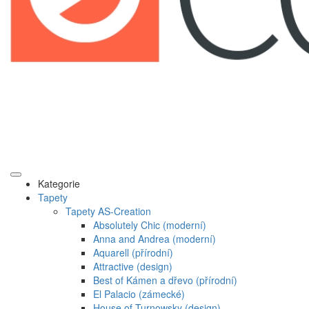
Kategorie
Tapety
Tapety AS-Creation
Absolutely Chic (moderní)
Anna and Andrea (moderní)
Aquarell (přírodní)
Attractive (design)
Best of Kámen a dřevo (přírodní)
El Palacio (zámecké)
House of Turnowsky (design)