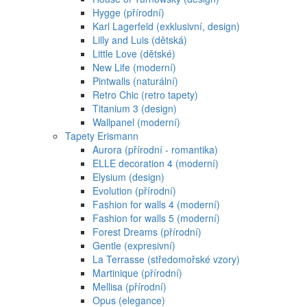
Hygge (přírodní)
Karl Lagerfeld (exklusivní, design)
Lilly and Luis (dětská)
Little Love (dětské)
New Life (moderní)
Pintwalls (naturální)
Retro Chic (retro tapety)
Titanium 3 (design)
Wallpanel (moderní)
Tapety Erismann
Aurora (přírodní - romantika)
ELLE decoration 4 (moderní)
Elysium (design)
Evolution (přírodní)
Fashion for walls 4 (moderní)
Fashion for walls 5 (moderní)
Forest Dreams (přírodní)
Gentle (expresivní)
La Terrasse (středomořské vzory)
Martinique (přírodní)
Mellisa (přírodní)
Opus (elegance)