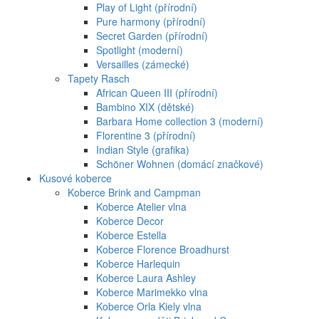
Play of Light (přírodní)
Pure harmony (přírodní)
Secret Garden (přírodní)
Spotlight (moderní)
Versailles (zámecké)
Tapety Rasch
African Queen III (přírodní)
Bambino XIX (dětské)
Barbara Home collection 3 (moderní)
Florentine 3 (přírodní)
Indian Style (grafika)
Schöner Wohnen (domácí značkové)
Kusové koberce
Koberce Brink and Campman
Koberce Atelier vlna
Koberce Decor
Koberce Estella
Koberce Florence Broadhurst
Koberce Harlequin
Koberce Laura Ashley
Koberce Marimekko vlna
Koberce Orla Kiely vlna