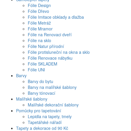
Fólie Design
Fólie Dřevo
Fólie Imitace obklady a dlažba
Fólie Metráž
Fólie Mramor
Fólie na Renovaci dveří
Fólie na sklo
Fólie Natur přírodní
Fólie protisluneční na okna a sklo
Fólie Renovace nábytku
Fólie SKLADEM
Fólie UNI
Barvy
Barvy do bytu
Barvy na malířské šablony
Barvy tónovací
Malířské šablony
Malířské dekorační šablony
Pomůcky pro tapetování
Lepidla na tapety, tmely
Tapetářské nářadí
Tapety a dekorace od 90 Kč