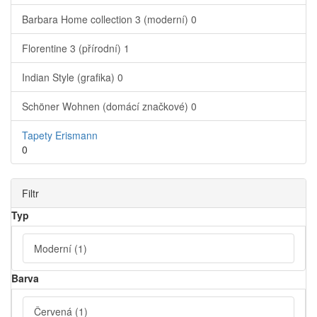
Barbara Home collection 3 (moderní)
0
Florentine 3 (přírodní)
1
Indian Style (grafika)
0
Schöner Wohnen (domácí značkové)
0
Tapety Erismann
0
Filtr
Typ
Moderní
(1)
Barva
Červená
(1)