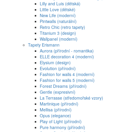
Lilly and Luis (dětská)
Little Love (dětské)
New Life (moderní)
Pintwalls (naturální)
Retro Chic (retro tapety)
Titanium 3 (design)
Wallpanel (moderní)
Tapety Erismann
Aurora (přírodní - romantika)
ELLE decoration 4 (moderní)
Elysium (design)
Evolution (přírodní)
Fashion for walls 4 (moderní)
Fashion for walls 5 (moderní)
Forest Dreams (přírodní)
Gentle (expresivní)
La Terrasse (středomořské vzory)
Martinique (přírodní)
Mellisa (přírodní)
Opus (elegance)
Play of Light (přírodní)
Pure harmony (přírodní)