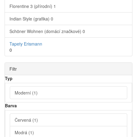
Florentine 3 (přírodní)
1
Indian Style (grafika)
0
Schöner Wohnen (domácí značkové)
0
Tapety Erismann
0
Filtr
Typ
Moderní
(1)
Barva
Červená
(1)
Modrá
(1)