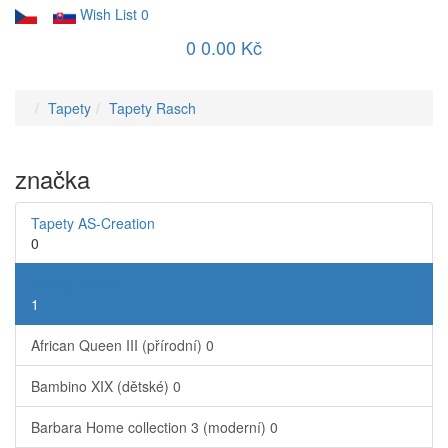
Wish List
0
0
0.00 Kč
Tapety
Tapety Rasch
značka
Tapety AS-Creation
0
Tapety Rasch
1
African Queen III (přírodní)
0
Bambino XIX (dětské)
0
Barbara Home collection 3 (moderní)
0