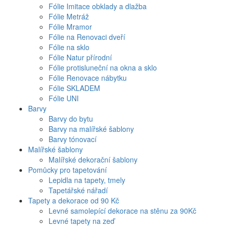
Fólie Imitace obklady a dlažba
Fólie Metráž
Fólie Mramor
Fólie na Renovaci dveří
Fólie na sklo
Fólie Natur přírodní
Fólie protisluneční na okna a sklo
Fólie Renovace nábytku
Fólie SKLADEM
Fólie UNI
Barvy
Barvy do bytu
Barvy na malířské šablony
Barvy tónovací
Malířské šablony
Malířské dekorační šablony
Pomůcky pro tapetování
Lepidla na tapety, tmely
Tapetářské nářadí
Tapety a dekorace od 90 Kč
Levné samolepící dekorace na stěnu za 90Kč
Levné tapety na zeď