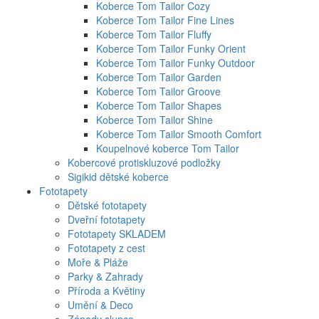
Koberce Tom Tailor Cozy
Koberce Tom Tailor Fine Lines
Koberce Tom Tailor Fluffy
Koberce Tom Tailor Funky Orient
Koberce Tom Tailor Funky Outdoor
Koberce Tom Tailor Garden
Koberce Tom Tailor Groove
Koberce Tom Tailor Shapes
Koberce Tom Tailor Shine
Koberce Tom Tailor Smooth Comfort
Koupelnové koberce Tom Tailor
Kobercové protiskluzové podložky
Sigikid dětské koberce
Fototapety
Dětské fototapety
Dveřní fototapety
Fototapety SKLADEM
Fototapety z cest
Moře & Pláže
Parky & Zahrady
Příroda a Květiny
Umění & Deco