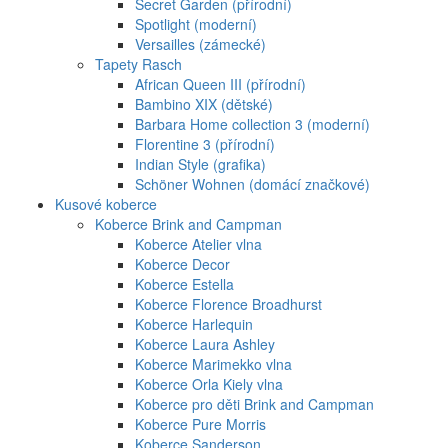
Secret Garden (přírodní)
Spotlight (moderní)
Versailles (zámecké)
Tapety Rasch
African Queen III (přírodní)
Bambino XIX (dětské)
Barbara Home collection 3 (moderní)
Florentine 3 (přírodní)
Indian Style (grafika)
Schöner Wohnen (domácí značkové)
Kusové koberce
Koberce Brink and Campman
Koberce Atelier vlna
Koberce Decor
Koberce Estella
Koberce Florence Broadhurst
Koberce Harlequin
Koberce Laura Ashley
Koberce Marimekko vlna
Koberce Orla Kiely vlna
Koberce pro děti Brink and Campman
Koberce Pure Morris
Koberce Sanderson