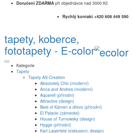
Doručení ZDARMA
při objednávce nad 3000 Kč
Rychlý kontakt +420 608 449 590
tapety, koberce,
fototapety - E-color
Kategorie
Tapety
Tapety AS-Creation
Absolutely Chic (moderní)
Anna and Andrea (moderní)
Aquarell (přírodní)
Attractive (design)
Best of Kámen a dřevo (přírodní)
El Palacio (zámecké)
House of Turnowsky (design)
Hygge (přírodní)
Karl Lagerfeld (exklusivní, design)