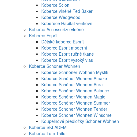
Koberce Scion
Koberce vlněné Ted Baker
Koberce Wedgwood
Koberece Habitat venkovní
Koberce Accessorize vlněné
Koberce Esprit
Dětské koberce Esprit
Koberce Esprit moderní
Koberce Esprit ručně tkané
Koberce Esprit vysoký vlas
Koberce Schöner Wohnen
Koberce Schnöner Wohnen Mystik
Koberce Schöner Wohnen Amaze
Koberce Schöner Wohnen Aura
Koberce Schöner Wohnen Balance
Koberce Schöner Wohnen Magic
Koberce Schöner Wohnen Summer
Koberce Schöner Wohnen Tender
Koberce Schöner Wohnen Winsome
Koupelnové předložky Schöner Wohnen
Koberce SKLADEM
Koberce Tom Tailor