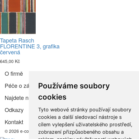
Tapeta Rasch
FLORENTINE 3, grafika
červená
645,00 Kč
O firmě
Používáme soubory
Péče o zákazníka
cookies
Najdete nás
Odkazy
Tyto webové stránky používají soubory
cookies a další sledovací nástroje s
Kontakt
cílem vylepšení uživatelského prostředí,
© 2026 e-color.cz
zobrazení přizpůsobeného obsahu a