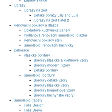
Západy slunce
Obrazy
Obrazy na zeď
Dětské obrazy Lilly and Luis
Obrazy na zeď Patel 2
Renovační obklady a dlažba
Obkladové kuchyňské panely
Podlahová renovační samolepící dlažba
Renovační obklady stěn
Samolepící renovační kachličky
Dekorace
Klasické bordury
Bordury klasické a květinové vzory
Bordury moderní vzory
Dětské bordury
Samolepící bordury
Bordury dětské vzory
Bordury klasické vzory
Bordury koupelnové vzory
Bordury kuchyňské vzory
Samolepící tapety
Fólie Design
Fólie Dřevo