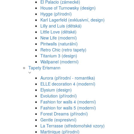
El Palacio (zámecké)
House of Turnowsky (design)
Hygge (přírodní)
Karl Lagerfeld (exklusivní, design)
Lilly and Luis (dětská)
Little Love (dětské)
New Life (moderní)
Pintwalls (naturální)
Retro Chic (retro tapety)
Titanium 3 (design)
Wallpanel (moderní)
Tapety Erismann
Aurora (přírodní - romantika)
ELLE decoration 4 (moderní)
Elysium (design)
Evolution (přírodní)
Fashion for walls 4 (moderní)
Fashion for walls 5 (moderní)
Forest Dreams (přírodní)
Gentle (expresivní)
La Terrasse (středomořské vzory)
Martinique (přírodní)