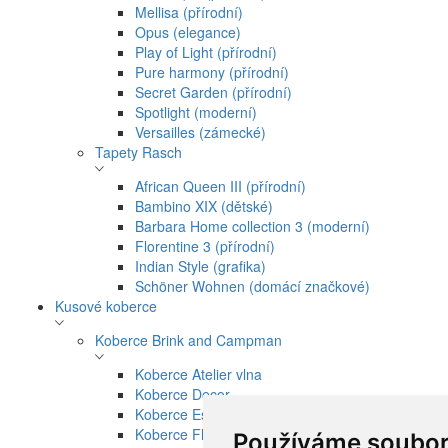
Mellisa (přírodní)
Opus (elegance)
Play of Light (přírodní)
Pure harmony (přírodní)
Secret Garden (přírodní)
Spotlight (moderní)
Versailles (zámecké)
Tapety Rasch
African Queen III (přírodní)
Bambino XIX (dětské)
Barbara Home collection 3 (moderní)
Florentine 3 (přírodní)
Indian Style (grafika)
Schöner Wohnen (domácí značkové)
Kusové koberce
Koberce Brink and Campman
Koberce Atelier vlna
Koberce Decor
Koberce Estella
Koberce Florence Broadhurst
Používáme soubor