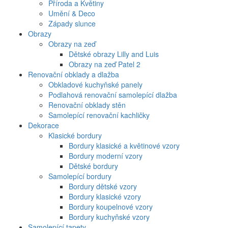
Příroda a Květiny
Umění & Deco
Západy slunce
Obrazy
Obrazy na zeď
Dětské obrazy Lilly and Luis
Obrazy na zeď Patel 2
Renovační obklady a dlažba
Obkladové kuchyňské panely
Podlahová renovační samolepící dlažba
Renovační obklady stěn
Samolepící renovační kachličky
Dekorace
Klasické bordury
Bordury klasické a květinové vzory
Bordury moderní vzory
Dětské bordury
Samolepící bordury
Bordury dětské vzory
Bordury klasické vzory
Bordury koupelnové vzory
Bordury kuchyňské vzory
Samolepící tapety