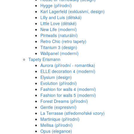
Hygge (přírodní)
Karl Lagerfeld (exklusivní, design)
Lilly and Luis (dětská)
Little Love (dětské)
New Life (moderní)
Pintwalls (naturální)
Retro Chic (retro tapety)
Titanium 3 (design)
Wallpanel (moderní)
Tapety Erismann
Aurora (přírodní - romantika)
ELLE decoration 4 (moderní)
Elysium (design)
Evolution (přírodní)
Fashion for walls 4 (moderní)
Fashion for walls 5 (moderní)
Forest Dreams (přírodní)
Gentle (expresivní)
La Terrasse (středomořské vzory)
Martinique (přírodní)
Mellisa (přírodní)
Opus (elegance)