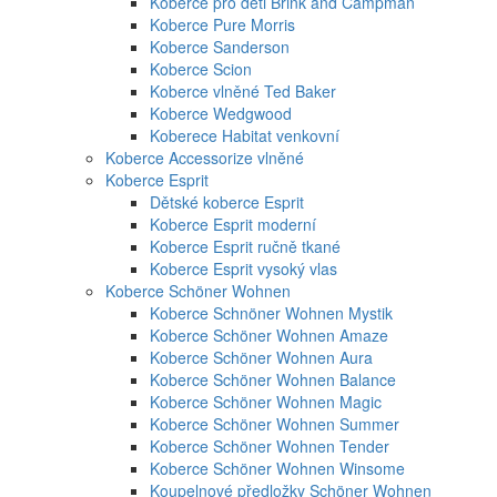
Koberce pro děti Brink and Campman
Koberce Pure Morris
Koberce Sanderson
Koberce Scion
Koberce vlněné Ted Baker
Koberce Wedgwood
Koberece Habitat venkovní
Koberce Accessorize vlněné
Koberce Esprit
Dětské koberce Esprit
Koberce Esprit moderní
Koberce Esprit ručně tkané
Koberce Esprit vysoký vlas
Koberce Schöner Wohnen
Koberce Schnöner Wohnen Mystik
Koberce Schöner Wohnen Amaze
Koberce Schöner Wohnen Aura
Koberce Schöner Wohnen Balance
Koberce Schöner Wohnen Magic
Koberce Schöner Wohnen Summer
Koberce Schöner Wohnen Tender
Koberce Schöner Wohnen Winsome
Koupelnové předložky Schöner Wohnen