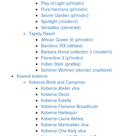
Play of Light (přírodní)
Pure harmony (přírodní)
Secret Garden (přírodní)
Spotlight (moderní)
Versailles (zámecké)
Tapety Rasch
African Queen III (přírodní)
Bambino XIX (dětské)
Barbara Home collection 3 (moderní)
Florentine 3 (přírodní)
Indian Style (grafika)
Schöner Wohnen (domácí značkové)
Kusové koberce
Koberce Brink and Campman
Koberce Atelier vlna
Koberce Decor
Koberce Estella
Koberce Florence Broadhurst
Koberce Harlequin
Koberce Laura Ashley
Koberce Marimekko vlna
Koberce Orla Kiely vlna