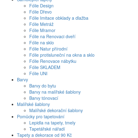
Fólie Design
Fólie Dřevo
Fólie Imitace obklady a dlažba
Fólie Metráž
Fólie Mramor
Fólie na Renovaci dveří
Fólie na sklo
Fólie Natur přírodní
Fólie protisluneční na okna a sklo
Fólie Renovace nábytku
Fólie SKLADEM
Fólie UNI
Barvy
Barvy do bytu
Barvy na malířské šablony
Barvy tónovací
Malířské šablony
Malířské dekorační šablony
Pomůcky pro tapetování
Lepidla na tapety, tmely
Tapetářské nářadí
Tapety a dekorace od 90 Kč