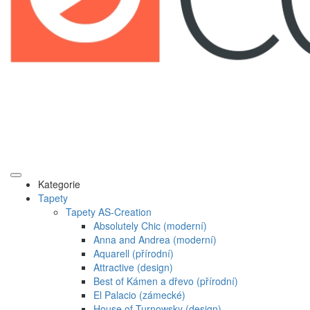
Kategorie
Tapety
Tapety AS-Creation
Absolutely Chic (moderní)
Anna and Andrea (moderní)
Aquarell (přírodní)
Attractive (design)
Best of Kámen a dřevo (přírodní)
El Palacio (zámecké)
House of Turnowsky (design)