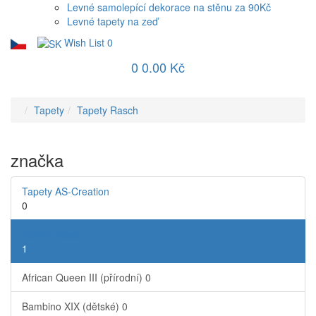
Levné samolepící dekorace na stěnu za 90Kč
Levné tapety na zeď
Wish List
0
0
0.00 Kč
Tapety
Tapety Rasch
značka
Tapety AS-Creation
0
Tapety Rasch
1
African Queen III (přírodní)
0
Bambino XIX (dětské)
0