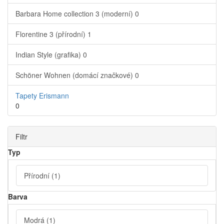
Barbara Home collection 3 (moderní)
0
Florentine 3 (přírodní)
1
Indian Style (grafika)
0
Schöner Wohnen (domácí značkové)
0
Tapety Erismann
0
Filtr
Typ
Přírodní
(1)
Barva
Modrá
(1)