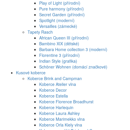
Play of Light (přírodní)
Pure harmony (přírodní)
Secret Garden (přírodní)
Spotlight (moderní)
Versailles (zámecké)
Tapety Rasch
African Queen III (přírodní)
Bambino XIX (dětské)
Barbara Home collection 3 (moderní)
Florentine 3 (přírodní)
Indian Style (grafika)
Schöner Wohnen (domácí značkové)
Kusové koberce
Koberce Brink and Campman
Koberce Atelier vlna
Koberce Decor
Koberce Estella
Koberce Florence Broadhurst
Koberce Harlequin
Koberce Laura Ashley
Koberce Marimekko vlna
Koberce Orla Kiely vlna