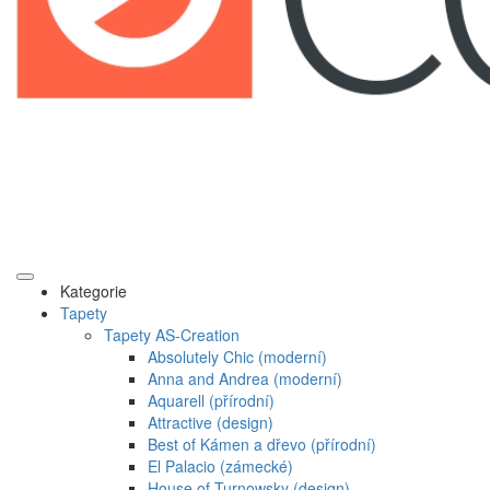
Kategorie
Tapety
Tapety AS-Creation
Absolutely Chic (moderní)
Anna and Andrea (moderní)
Aquarell (přírodní)
Attractive (design)
Best of Kámen a dřevo (přírodní)
El Palacio (zámecké)
House of Turnowsky (design)