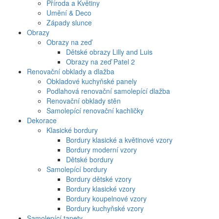
Příroda a Květiny
Umění & Deco
Západy slunce
Obrazy
Obrazy na zeď
Dětské obrazy Lilly and Luis
Obrazy na zeď Patel 2
Renovační obklady a dlažba
Obkladové kuchyňské panely
Podlahová renovační samolepící dlažba
Renovační obklady stěn
Samolepící renovační kachličky
Dekorace
Klasické bordury
Bordury klasické a květinové vzory
Bordury moderní vzory
Dětské bordury
Samolepící bordury
Bordury dětské vzory
Bordury klasické vzory
Bordury koupelnové vzory
Bordury kuchyňské vzory
Samolepící tapety