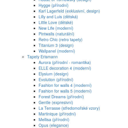
Hygge (přírodní)
Karl Lagerfeld (exklusivní, design)
Lilly and Luis (dětská)
Little Love (dětské)
New Life (moderní)
Pintwalls (naturální)
Retro Chic (retro tapety)
Titanium 3 (design)
Wallpanel (moderní)
Tapety Erismann
Aurora (přírodní - romantika)
ELLE decoration 4 (moderní)
Elysium (design)
Evolution (přírodní)
Fashion for walls 4 (moderní)
Fashion for walls 5 (moderní)
Forest Dreams (přírodní)
Gentle (expresivní)
La Terrasse (středomořské vzory)
Martinique (přírodní)
Mellisa (přírodní)
Opus (elegance)