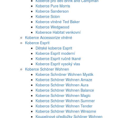
Koberce pro děti Brink and Campman
Koberce Pure Morris
Koberce Sanderson
Koberce Scion
Koberce vlněné Ted Baker
Koberce Wedgwood
Koberece Habitat venkovní
Koberce Accessorize vlněné
Koberce Esprit
Dětské koberce Esprit
Koberce Esprit moderní
Koberce Esprit ručně tkané
Koberce Esprit vysoký vlas
Koberce Schöner Wohnen
Koberce Schnöner Wohnen Mystik
Koberce Schöner Wohnen Amaze
Koberce Schöner Wohnen Aura
Koberce Schöner Wohnen Balance
Koberce Schöner Wohnen Magic
Koberce Schöner Wohnen Summer
Koberce Schöner Wohnen Tender
Koberce Schöner Wohnen Winsome
Koupelnové předložky Schöner Wohnen