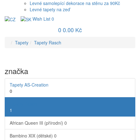
Levné samolepící dekorace na stěnu za 90Kč
Levné tapety na zeď
Wish List
0
0
0.00 Kč
Tapety
Tapety Rasch
značka
Tapety AS-Creation
0
Tapety Rasch
1
African Queen III (přírodní)
0
Bambino XIX (dětské)
0