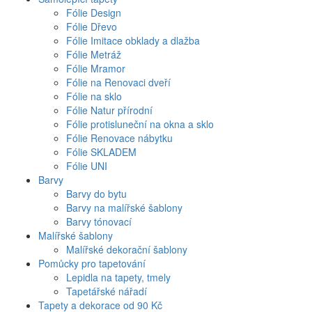
Fólie Design
Fólie Dřevo
Fólie Imitace obklady a dlažba
Fólie Metráž
Fólie Mramor
Fólie na Renovaci dveří
Fólie na sklo
Fólie Natur přírodní
Fólie protisluneční na okna a sklo
Fólie Renovace nábytku
Fólie SKLADEM
Fólie UNI
Barvy
Barvy do bytu
Barvy na malířské šablony
Barvy tónovací
Malířské šablony
Malířské dekorační šablony
Pomůcky pro tapetování
Lepidla na tapety, tmely
Tapetářské nářadí
Tapety a dekorace od 90 Kč