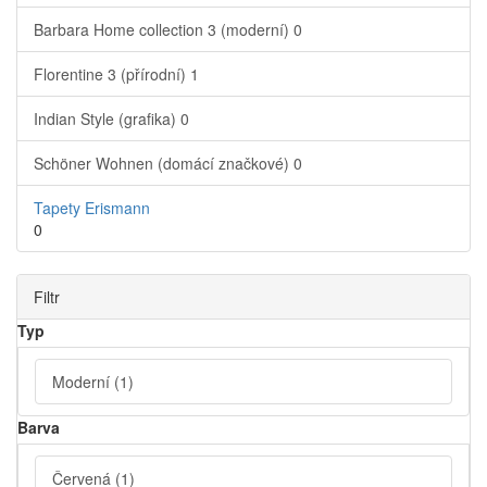
Barbara Home collection 3 (moderní)
0
Florentine 3 (přírodní)
1
Indian Style (grafika)
0
Schöner Wohnen (domácí značkové)
0
Tapety Erismann
0
Filtr
Typ
Moderní
(1)
Barva
Červená
(1)