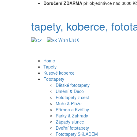
Doručení ZDARMA
při objednávce nad 3000 K
tapety, koberce, fotot
Wish List
0
Home
Tapety
Kusové koberce
Fototapety
Dětské fototapety
Umění & Deco
Fototapety z cest
Moře & Pláže
Příroda a Květiny
Parky & Zahrady
Západy slunce
Dveřní fototapety
Fototapety SKLADEM