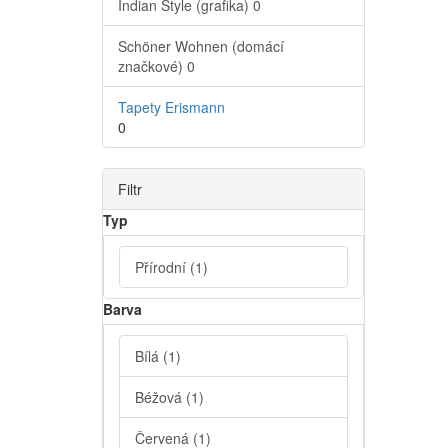
Indian Style (grafika)
0
Schöner Wohnen (domácí
značkové)
0
Tapety Erismann
0
Filtr
Typ
Přírodní
(1)
Barva
Bílá
(1)
Béžová
(1)
Červená
(1)