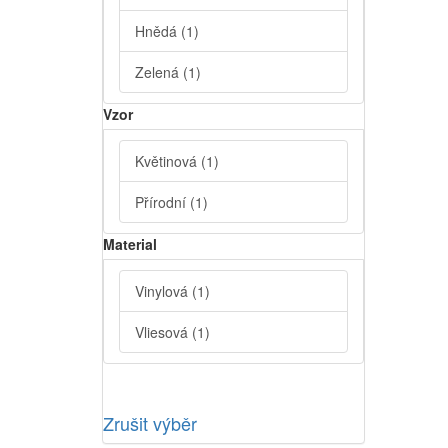
Hnědá
(1)
Zelená
(1)
Vzor
Květinová
(1)
Přírodní
(1)
Material
Vinylová
(1)
Vliesová
(1)
Zrušit výběr