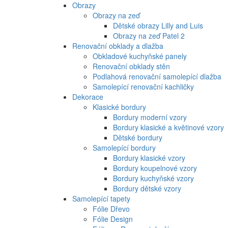
Obrazy
Obrazy na zeď
Dětské obrazy Lilly and Luis
Obrazy na zeď Patel 2
Renovační obklady a dlažba
Obkladové kuchyňské panely
Renovační obklady stěn
Podlahová renovační samolepící dlažba
Samolepící renovační kachličky
Dekorace
Klasické bordury
Bordury moderní vzory
Bordury klasické a květinové vzory
Dětské bordury
Samolepící bordury
Bordury klasické vzory
Bordury koupelnové vzory
Bordury kuchyňské vzory
Bordury dětské vzory
Samolepící tapety
Fólie Dřevo
Fólie Design