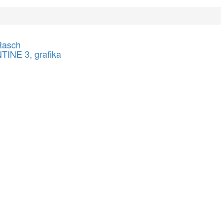
Rasch
INE 3, grafika