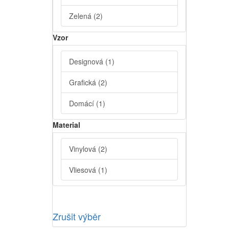
Zelená
(2)
Vzor
Designová
(1)
Grafická
(2)
Domácí
(1)
Material
Vinylová
(2)
Vliesová
(1)
Zrušit výběr