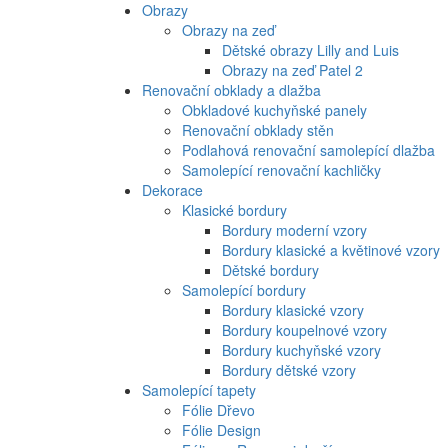
Obrazy
Obrazy na zeď
Dětské obrazy Lilly and Luis
Obrazy na zeď Patel 2
Renovační obklady a dlažba
Obkladové kuchyňské panely
Renovační obklady stěn
Podlahová renovační samolepící dlažba
Samolepící renovační kachličky
Dekorace
Klasické bordury
Bordury moderní vzory
Bordury klasické a květinové vzory
Dětské bordury
Samolepící bordury
Bordury klasické vzory
Bordury koupelnové vzory
Bordury kuchyňské vzory
Bordury dětské vzory
Samolepící tapety
Fólie Dřevo
Fólie Design