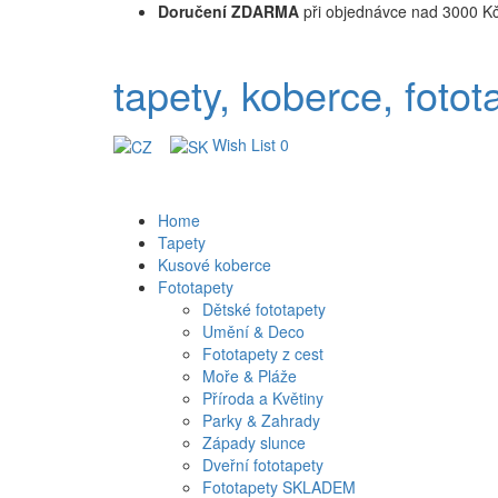
Doručení ZDARMA
při objednávce nad 3000 K
tapety, koberce, fotot
Wish List
0
Home
Tapety
Kusové koberce
Fototapety
Dětské fototapety
Umění & Deco
Fototapety z cest
Moře & Pláže
Příroda a Květiny
Parky & Zahrady
Západy slunce
Dveřní fototapety
Fototapety SKLADEM