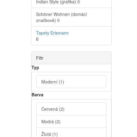
Indian Style (grafika)
0
Schöner Wohnen (domácí
značkové)
0
Tapety Erismann
0
Filtr
Typ
Moderní
(1)
Barva
Červená
(2)
Modrá
(2)
Žlutá
(1)