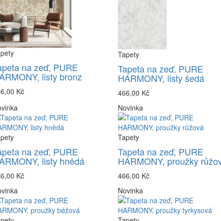
pety
Tapety
apeta na zeď, PURE
Tapeta na zeď, PURE
ARMONY, listy bronz
HARMONY, listy šedá
6,00 Kč
466,00 Kč
vinka
Novinka
pety
Tapety
apeta na zeď, PURE
Tapeta na zeď, PURE
ARMONY, listy hnědá
HARMONY, proužky růžo
6,00 Kč
466,00 Kč
vinka
Novinka
pety
Tapety