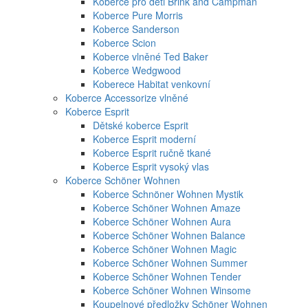
Koberce pro děti Brink and Campman
Koberce Pure Morris
Koberce Sanderson
Koberce Scion
Koberce vlněné Ted Baker
Koberce Wedgwood
Koberece Habitat venkovní
Koberce Accessorize vlněné
Koberce Esprit
Dětské koberce Esprit
Koberce Esprit moderní
Koberce Esprit ručně tkané
Koberce Esprit vysoký vlas
Koberce Schöner Wohnen
Koberce Schnöner Wohnen Mystik
Koberce Schöner Wohnen Amaze
Koberce Schöner Wohnen Aura
Koberce Schöner Wohnen Balance
Koberce Schöner Wohnen Magic
Koberce Schöner Wohnen Summer
Koberce Schöner Wohnen Tender
Koberce Schöner Wohnen Winsome
Koupelnové předložky Schöner Wohnen