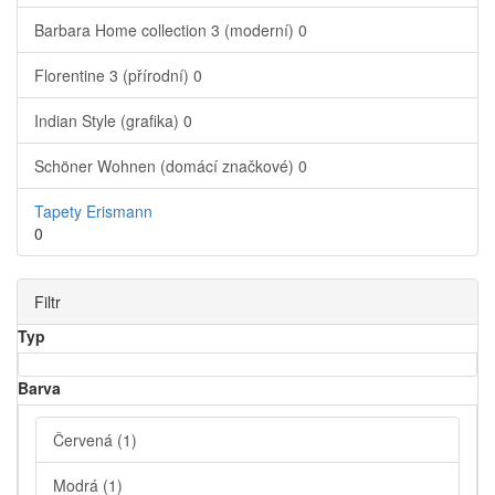
Barbara Home collection 3 (moderní)
0
Florentine 3 (přírodní)
0
Indian Style (grafika)
0
Schöner Wohnen (domácí značkové)
0
Tapety Erismann
0
Filtr
Typ
Barva
Červená
(1)
Modrá
(1)