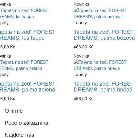
vinka
Novinka
pety
Tapety
apeta na zeď, FOREST
Tapeta na zeď, FOREST
REAMS, les taupe
DREAMS, palma béžová
6,00 Kč
466,00 Kč
vinka
Novinka
pety
Tapety
apeta na zeď, FOREST
Tapeta na zeď, FOREST
REAMS, palma zelená
DREAMS, palma hnědá
6,00 Kč
466,00 Kč
O firmě
Péče o zákazníka
Najdete nás