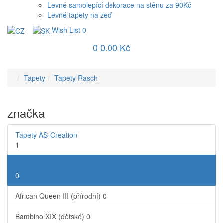
Levné samolepící dekorace na stěnu za 90Kč
Levné tapety na zeď
Wish List
0
0
0.00 Kč
Tapety
Tapety Rasch
značka
Tapety AS-Creation
1
Tapety Rasch
0
African Queen III (přírodní)
0
Bambino XIX (dětské)
0