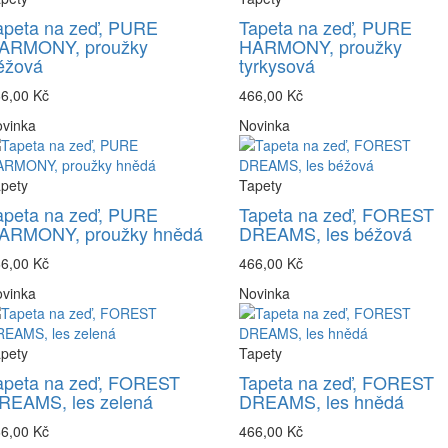
apeta na zeď, PURE
Tapeta na zeď, PURE
ARMONY, proužky
HARMONY, proužky
éžová
tyrkysová
6,00 Kč
466,00 Kč
vinka
Novinka
pety
Tapety
apeta na zeď, PURE
Tapeta na zeď, FOREST
ARMONY, proužky hnědá
DREAMS, les béžová
6,00 Kč
466,00 Kč
vinka
Novinka
pety
Tapety
apeta na zeď, FOREST
Tapeta na zeď, FOREST
REAMS, les zelená
DREAMS, les hnědá
6,00 Kč
466,00 Kč