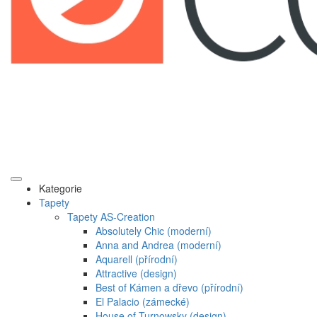
Kategorie
Tapety
Tapety AS-Creation
Absolutely Chic (moderní)
Anna and Andrea (moderní)
Aquarell (přírodní)
Attractive (design)
Best of Kámen a dřevo (přírodní)
El Palacio (zámecké)
House of Turnowsky (design)