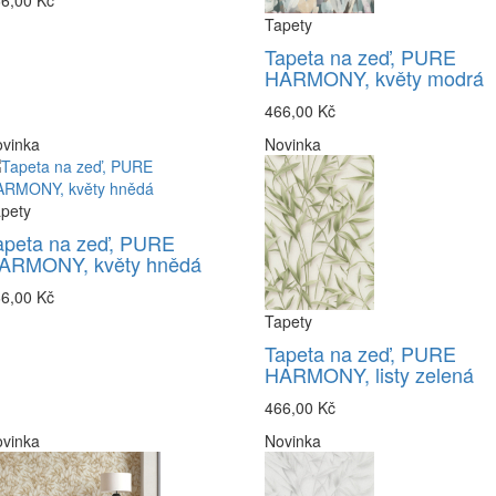
6,00 Kč
Tapety
Tapeta na zeď, PURE
HARMONY, květy modrá
466,00 Kč
vinka
Novinka
pety
apeta na zeď, PURE
ARMONY, květy hnědá
6,00 Kč
Tapety
Tapeta na zeď, PURE
HARMONY, listy zelená
466,00 Kč
vinka
Novinka