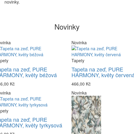
novinky.
Novinky
vinka
Novinka
pety
Tapety
apeta na zeď, PURE
Tapeta na zeď, PURE
ARMONY, květy béžová
HARMONY, květy červen
6,00 Kč
466,00 Kč
vinka
Novinka
pety
apeta na zeď, PURE
ARMONY, květy tyrkysová