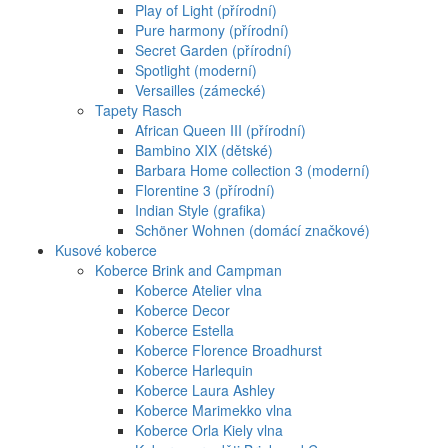
Play of Light (přírodní)
Pure harmony (přírodní)
Secret Garden (přírodní)
Spotlight (moderní)
Versailles (zámecké)
Tapety Rasch
African Queen III (přírodní)
Bambino XIX (dětské)
Barbara Home collection 3 (moderní)
Florentine 3 (přírodní)
Indian Style (grafika)
Schöner Wohnen (domácí značkové)
Kusové koberce
Koberce Brink and Campman
Koberce Atelier vlna
Koberce Decor
Koberce Estella
Koberce Florence Broadhurst
Koberce Harlequin
Koberce Laura Ashley
Koberce Marimekko vlna
Koberce Orla Kiely vlna