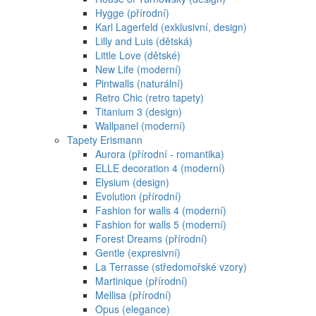
Hygge (přírodní)
Karl Lagerfeld (exklusivní, design)
Lilly and Luis (dětská)
Little Love (dětské)
New Life (moderní)
Pintwalls (naturální)
Retro Chic (retro tapety)
Titanium 3 (design)
Wallpanel (moderní)
Tapety Erismann
Aurora (přírodní - romantika)
ELLE decoration 4 (moderní)
Elysium (design)
Evolution (přírodní)
Fashion for walls 4 (moderní)
Fashion for walls 5 (moderní)
Forest Dreams (přírodní)
Gentle (expresivní)
La Terrasse (středomořské vzory)
Martinique (přírodní)
Mellisa (přírodní)
Opus (elegance)