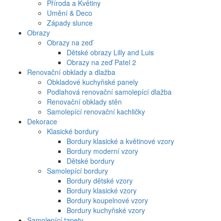
Příroda a Květiny
Umění & Deco
Západy slunce
Obrazy
Obrazy na zeď
Dětské obrazy Lilly and Luis
Obrazy na zeď Patel 2
Renovační obklady a dlažba
Obkladové kuchyňské panely
Podlahová renovační samolepící dlažba
Renovační obklady stěn
Samolepící renovační kachličky
Dekorace
Klasické bordury
Bordury klasické a květinové vzory
Bordury moderní vzory
Dětské bordury
Samolepící bordury
Bordury dětské vzory
Bordury klasické vzory
Bordury koupelnové vzory
Bordury kuchyňské vzory
Samolepící tapety