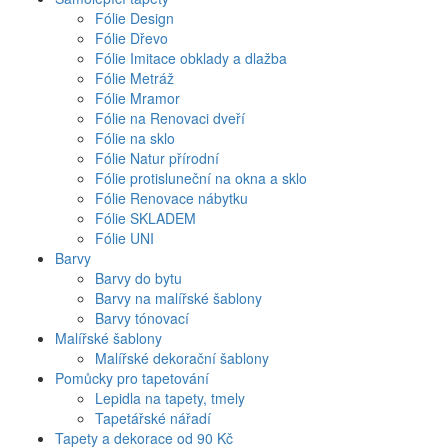
Fólie Design
Fólie Dřevo
Fólie Imitace obklady a dlažba
Fólie Metráž
Fólie Mramor
Fólie na Renovaci dveří
Fólie na sklo
Fólie Natur přírodní
Fólie protisluneční na okna a sklo
Fólie Renovace nábytku
Fólie SKLADEM
Fólie UNI
Barvy
Barvy do bytu
Barvy na malířské šablony
Barvy tónovací
Malířské šablony
Malířské dekorační šablony
Pomůcky pro tapetování
Lepidla na tapety, tmely
Tapetářské nářadí
Tapety a dekorace od 90 Kč