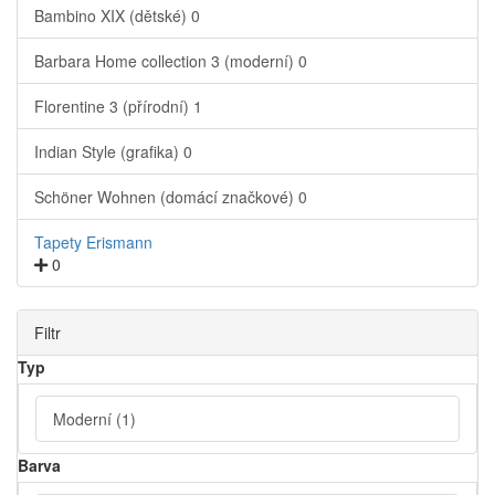
Bambino XIX (dětské)
0
Barbara Home collection 3 (moderní)
0
Florentine 3 (přírodní)
1
Indian Style (grafika)
0
Schöner Wohnen (domácí značkové)
0
Tapety Erismann
0
Filtr
Typ
Moderní
(1)
Barva