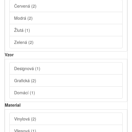
Červená
(2)
Modrá
(2)
Žlutá
(1)
Zelená
(2)
Vzor
Designová
(1)
Grafická
(2)
Domácí
(1)
Material
Vinylová
(2)
Vliesová
(1)