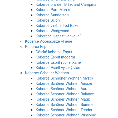
Koberce pro děti Brink and Campman
Koberce Pure Morris
Koberce Sanderson
Koberce Scion
Koberce vlněné Ted Baker
Koberce Wedgwood
Koberece Habitat venkovní
Koberce Accessorize vlněné
Koberce Esprit
Dětské koberce Esprit
Koberce Esprit moderní
Koberce Esprit ručně tkané
Koberce Esprit vysoký vlas
Koberce Schöner Wohnen
Koberce Schnöner Wohnen Mystik
Koberce Schöner Wohnen Amaze
Koberce Schöner Wohnen Aura
Koberce Schöner Wohnen Balance
Koberce Schöner Wohnen Magic
Koberce Schöner Wohnen Summer
Koberce Schöner Wohnen Tender
Koberce Schöner Wohnen Winsome