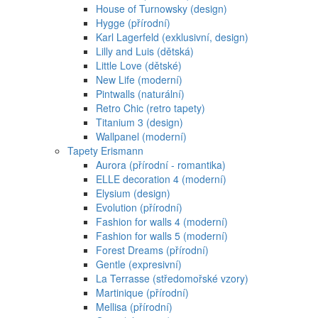
House of Turnowsky (design)
Hygge (přírodní)
Karl Lagerfeld (exklusivní, design)
Lilly and Luis (dětská)
Little Love (dětské)
New Life (moderní)
Pintwalls (naturální)
Retro Chic (retro tapety)
Titanium 3 (design)
Wallpanel (moderní)
Tapety Erismann
Aurora (přírodní - romantika)
ELLE decoration 4 (moderní)
Elysium (design)
Evolution (přírodní)
Fashion for walls 4 (moderní)
Fashion for walls 5 (moderní)
Forest Dreams (přírodní)
Gentle (expresivní)
La Terrasse (středomořské vzory)
Martinique (přírodní)
Mellisa (přírodní)