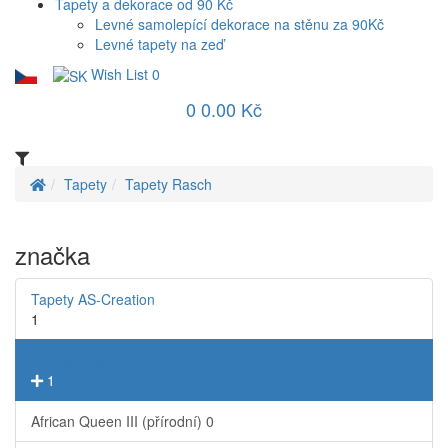
Tapety a dekorace od 90 Kč
Levné samolepící dekorace na stěnu za 90Kč
Levné tapety na zeď
Wish List
0
0
0.00 Kč
Tapety
Tapety Rasch
značka
Tapety AS-Creation
1
Tapety Rasch
1
African Queen III (přírodní)
0