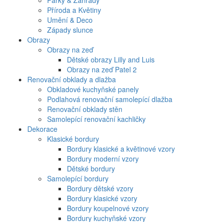
Parky & Zahrady
Příroda a Květiny
Umění & Deco
Západy slunce
Obrazy
Obrazy na zeď
Dětské obrazy Lilly and Luis
Obrazy na zeď Patel 2
Renovační obklady a dlažba
Obkladové kuchyňské panely
Podlahová renovační samolepící dlažba
Renovační obklady stěn
Samolepící renovační kachličky
Dekorace
Klasické bordury
Bordury klasické a květinové vzory
Bordury moderní vzory
Dětské bordury
Samolepící bordury
Bordury dětské vzory
Bordury klasické vzory
Bordury koupelnové vzory
Bordury kuchyňské vzory