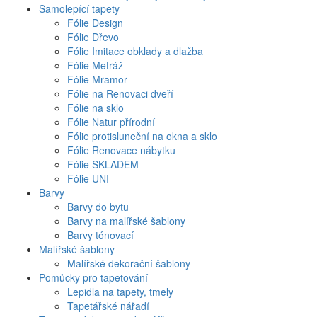
Samolepící tapety
Fólie Design
Fólie Dřevo
Fólie Imitace obklady a dlažba
Fólie Metráž
Fólie Mramor
Fólie na Renovaci dveří
Fólie na sklo
Fólie Natur přírodní
Fólie protisluneční na okna a sklo
Fólie Renovace nábytku
Fólie SKLADEM
Fólie UNI
Barvy
Barvy do bytu
Barvy na malířské šablony
Barvy tónovací
Malířské šablony
Malířské dekorační šablony
Pomůcky pro tapetování
Lepidla na tapety, tmely
Tapetářské nářadí