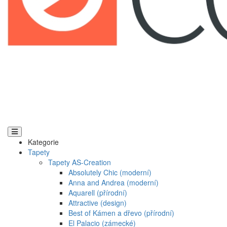
Kategorie
Tapety
Tapety AS-Creation
Absolutely Chic (moderní)
Anna and Andrea (moderní)
Aquarell (přírodní)
Attractive (design)
Best of Kámen a dřevo (přírodní)
El Palacio (zámecké)