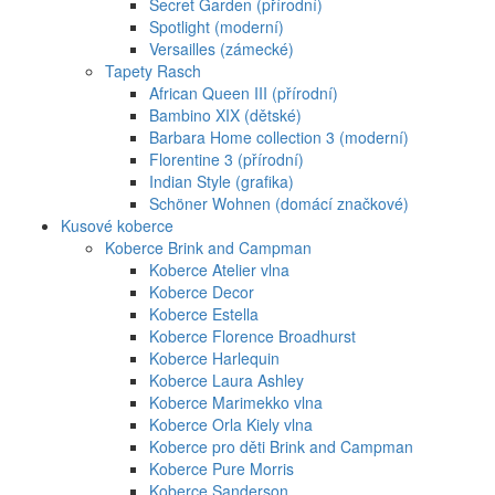
Secret Garden (přírodní)
Spotlight (moderní)
Versailles (zámecké)
Tapety Rasch
African Queen III (přírodní)
Bambino XIX (dětské)
Barbara Home collection 3 (moderní)
Florentine 3 (přírodní)
Indian Style (grafika)
Schöner Wohnen (domácí značkové)
Kusové koberce
Koberce Brink and Campman
Koberce Atelier vlna
Koberce Decor
Koberce Estella
Koberce Florence Broadhurst
Koberce Harlequin
Koberce Laura Ashley
Koberce Marimekko vlna
Koberce Orla Kiely vlna
Koberce pro děti Brink and Campman
Koberce Pure Morris
Koberce Sanderson