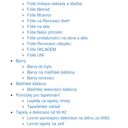
Fólie Imitace obklady a dlažba
Fólie Metráž
Fólie Mramor
Fólie na Renovaci dveří
Fólie na sklo
Fólie Natur přírodní
Fólie protisluneční na okna a sklo
Fólie Renovace nábytku
Fólie SKLADEM
Fólie UNI
Barvy
Barvy do bytu
Barvy na malířské šablony
Barvy tónovací
Malířské šablony
Malířské dekorační šablony
Pomůcky pro tapetování
Lepidla na tapety, tmely
Tapetářské nářadí
Tapety a dekorace od 90 Kč
Levné samolepící dekorace na stěnu za 90Kč
Levné tapety na zeď