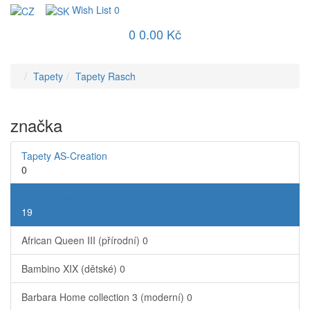
Wish List
0
0
0.00 Kč
Tapety
Tapety Rasch
značka
Tapety AS-Creation
0
Tapety Rasch
19
African Queen III (přírodní)
0
Bambino XIX (dětské)
0
Barbara Home collection 3 (moderní)
0