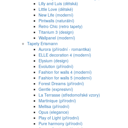
Lilly and Luis (dětská)
Little Love (dětské)
New Life (moderní)
Pintwalls (naturální)
Retro Chic (retro tapety)
Titanium 3 (design)
Wallpanel (moderní)
Tapety Erismann
Aurora (přírodní - romantika)
ELLE decoration 4 (moderní)
Elysium (design)
Evolution (přírodní)
Fashion for walls 4 (moderní)
Fashion for walls 5 (moderní)
Forest Dreams (přírodní)
Gentle (expresivní)
La Terrasse (středomořské vzory)
Martinique (přírodní)
Mellisa (přírodní)
Opus (elegance)
Play of Light (přírodní)
Pure harmony (přírodní)