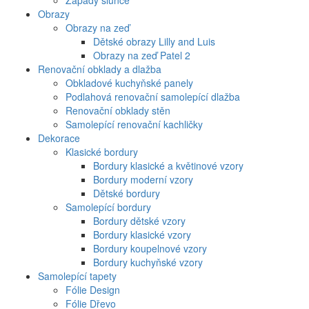
Západy slunce
Obrazy
Obrazy na zeď
Dětské obrazy Lilly and Luis
Obrazy na zeď Patel 2
Renovační obklady a dlažba
Obkladové kuchyňské panely
Podlahová renovační samolepící dlažba
Renovační obklady stěn
Samolepící renovační kachličky
Dekorace
Klasické bordury
Bordury klasické a květinové vzory
Bordury moderní vzory
Dětské bordury
Samolepící bordury
Bordury dětské vzory
Bordury klasické vzory
Bordury koupelnové vzory
Bordury kuchyňské vzory
Samolepící tapety
Fólie Design
Fólie Dřevo