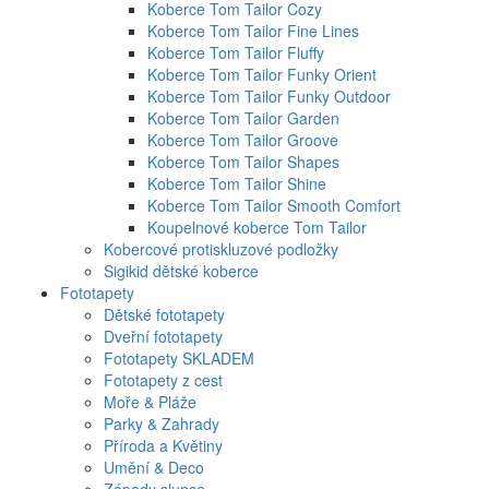
Koberce Tom Tailor Cozy
Koberce Tom Tailor Fine Lines
Koberce Tom Tailor Fluffy
Koberce Tom Tailor Funky Orient
Koberce Tom Tailor Funky Outdoor
Koberce Tom Tailor Garden
Koberce Tom Tailor Groove
Koberce Tom Tailor Shapes
Koberce Tom Tailor Shine
Koberce Tom Tailor Smooth Comfort
Koupelnové koberce Tom Tailor
Kobercové protiskluzové podložky
Sigikid dětské koberce
Fototapety
Dětské fototapety
Dveřní fototapety
Fototapety SKLADEM
Fototapety z cest
Moře & Pláže
Parky & Zahrady
Příroda a Květiny
Umění & Deco