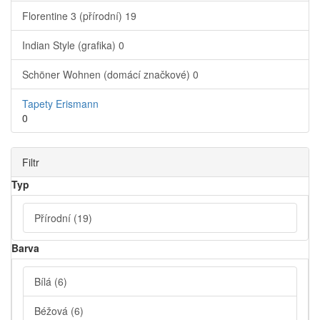
Florentine 3 (přírodní)
19
Indian Style (grafika)
0
Schöner Wohnen (domácí značkové)
0
Tapety Erismann
0
Filtr
Typ
Přírodní
(19)
Barva
Bílá
(6)
Béžová
(6)