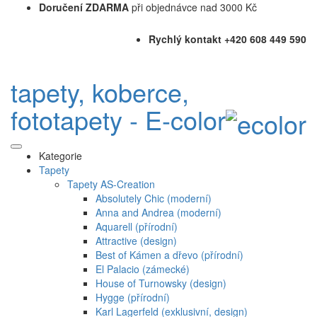
Doručení ZDARMA
při objednávce nad 3000 Kč
Rychlý kontakt +420 608 449 590
tapety, koberce,
fototapety - E-color
Kategorie
Tapety
Tapety AS-Creation
Absolutely Chic (moderní)
Anna and Andrea (moderní)
Aquarell (přírodní)
Attractive (design)
Best of Kámen a dřevo (přírodní)
El Palacio (zámecké)
House of Turnowsky (design)
Hygge (přírodní)
Karl Lagerfeld (exklusivní, design)