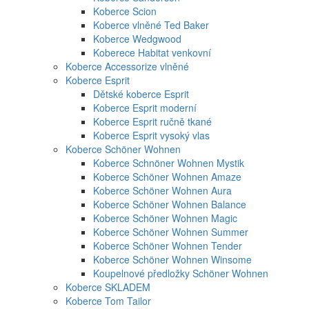
Koberce Scion
Koberce vlněné Ted Baker
Koberce Wedgwood
Koberece Habitat venkovní
Koberce Accessorize vlněné
Koberce Esprit
Dětské koberce Esprit
Koberce Esprit moderní
Koberce Esprit ručně tkané
Koberce Esprit vysoký vlas
Koberce Schöner Wohnen
Koberce Schnöner Wohnen Mystik
Koberce Schöner Wohnen Amaze
Koberce Schöner Wohnen Aura
Koberce Schöner Wohnen Balance
Koberce Schöner Wohnen Magic
Koberce Schöner Wohnen Summer
Koberce Schöner Wohnen Tender
Koberce Schöner Wohnen Winsome
Koupelnové předložky Schöner Wohnen
Koberce SKLADEM
Koberce Tom Tailor