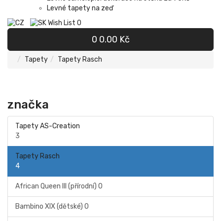
Levné tapety na zeď
Wish List
0
0
0.00 Kč
Tapety
Tapety Rasch
značka
Tapety AS-Creation
3
Tapety Rasch
4
African Queen III (přírodní)
0
Bambino XIX (dětské)
0