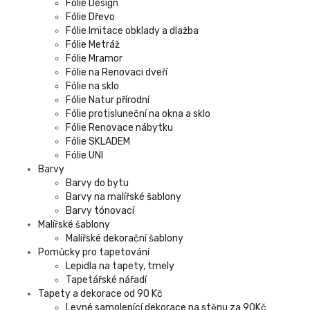
Fólie Design
Fólie Dřevo
Fólie Imitace obklady a dlažba
Fólie Metráž
Fólie Mramor
Fólie na Renovaci dveří
Fólie na sklo
Fólie Natur přírodní
Fólie protisluneční na okna a sklo
Fólie Renovace nábytku
Fólie SKLADEM
Fólie UNI
Barvy
Barvy do bytu
Barvy na malířské šablony
Barvy tónovací
Malířské šablony
Malířské dekorační šablony
Pomůcky pro tapetování
Lepidla na tapety, tmely
Tapetářské nářadí
Tapety a dekorace od 90 Kč
Levné samolepící dekorace na stěnu za 90Kč