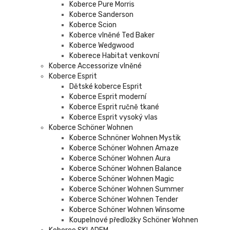
Koberce Pure Morris
Koberce Sanderson
Koberce Scion
Koberce vlněné Ted Baker
Koberce Wedgwood
Koberece Habitat venkovní
Koberce Accessorize vlněné
Koberce Esprit
Dětské koberce Esprit
Koberce Esprit moderní
Koberce Esprit ručně tkané
Koberce Esprit vysoký vlas
Koberce Schöner Wohnen
Koberce Schnöner Wohnen Mystik
Koberce Schöner Wohnen Amaze
Koberce Schöner Wohnen Aura
Koberce Schöner Wohnen Balance
Koberce Schöner Wohnen Magic
Koberce Schöner Wohnen Summer
Koberce Schöner Wohnen Tender
Koberce Schöner Wohnen Winsome
Koupelnové předložky Schöner Wohnen