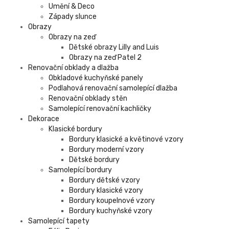
Umění & Deco
Západy slunce
Obrazy
Obrazy na zeď
Dětské obrazy Lilly and Luis
Obrazy na zeď Patel 2
Renovační obklady a dlažba
Obkladové kuchyňské panely
Podlahová renovační samolepící dlažba
Renovační obklady stěn
Samolepící renovační kachličky
Dekorace
Klasické bordury
Bordury klasické a květinové vzory
Bordury moderní vzory
Dětské bordury
Samolepící bordury
Bordury dětské vzory
Bordury klasické vzory
Bordury koupelnové vzory
Bordury kuchyňské vzory
Samolepící tapety