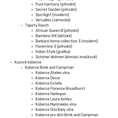
Pure harmony (přírodní)
Secret Garden (přírodní)
Spotlight (moderní)
Versailles (zámecké)
Tapety Rasch
African Queen III (přírodní)
Bambino XIX (dětské)
Barbara Home collection 3 (moderní)
Florentine 3 (přírodní)
Indian Style (grafika)
Schöner Wohnen (domácí značkové)
Kusové koberce
Koberce Brink and Campman
Koberce Atelier vlna
Koberce Decor
Koberce Estella
Koberce Florence Broadhurst
Koberce Harlequin
Koberce Laura Ashley
Koberce Marimekko vlna
Koberce Orla Kiely vlna
Koberce pro děti Brink and Campman