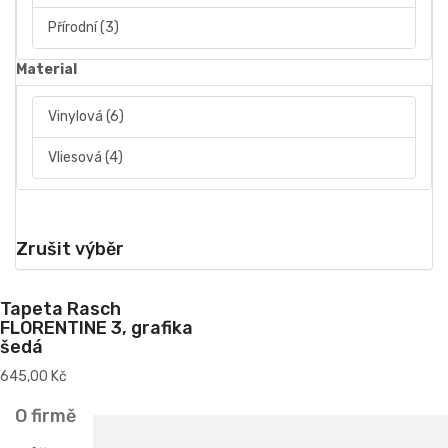
Přírodní
(3)
Material
Vinylová
(6)
Vliesová
(4)
Zrušit výběr
Tapeta Rasch
FLORENTINE 3, grafika
šedá
645,00 Kč
O firmě