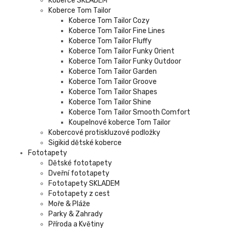
Koberce SKLADEM
Koberce Tom Tailor
Koberce Tom Tailor Cozy
Koberce Tom Tailor Fine Lines
Koberce Tom Tailor Fluffy
Koberce Tom Tailor Funky Orient
Koberce Tom Tailor Funky Outdoor
Koberce Tom Tailor Garden
Koberce Tom Tailor Groove
Koberce Tom Tailor Shapes
Koberce Tom Tailor Shine
Koberce Tom Tailor Smooth Comfort
Koupelnové koberce Tom Tailor
Kobercové protiskluzové podložky
Sigikid dětské koberce
Fototapety
Dětské fototapety
Dveřní fototapety
Fototapety SKLADEM
Fototapety z cest
Moře & Pláže
Parky & Zahrady
Příroda a Květiny