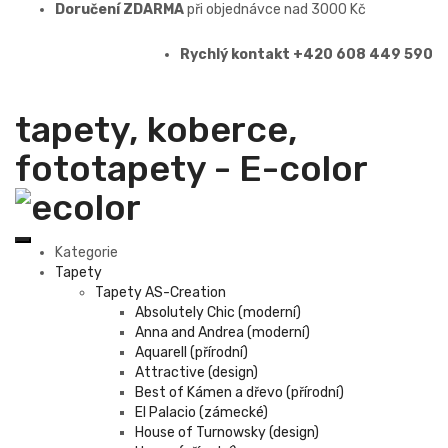
Doručení ZDARMA
při objednávce nad 3000 Kč
Rychlý kontakt +420 608 449 590
tapety, koberce,
fototapety - E-color
Kategorie
Tapety
Tapety AS-Creation
Absolutely Chic (moderní)
Anna and Andrea (moderní)
Aquarell (přírodní)
Attractive (design)
Best of Kámen a dřevo (přírodní)
El Palacio (zámecké)
House of Turnowsky (design)