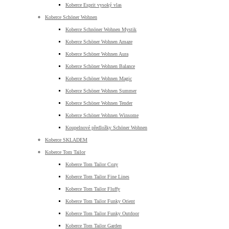
Koberce Esprit vysoký vlas
Koberce Schöner Wohnen
Koberce Schnöner Wohnen Mystik
Koberce Schöner Wohnen Amaze
Koberce Schöner Wohnen Aura
Koberce Schöner Wohnen Balance
Koberce Schöner Wohnen Magic
Koberce Schöner Wohnen Summer
Koberce Schöner Wohnen Tender
Koberce Schöner Wohnen Winsome
Koupelnové předložky Schöner Wohnen
Koberce SKLADEM
Koberce Tom Tailor
Koberce Tom Tailor Cozy
Koberce Tom Tailor Fine Lines
Koberce Tom Tailor Fluffy
Koberce Tom Tailor Funky Orient
Koberce Tom Tailor Funky Outdoor
Koberce Tom Tailor Garden