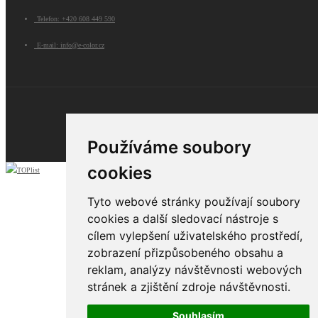
Telefon: +420 608 449 590
E-mail: info@e-color.cz
© 2026 e-color.cz
Používáme soubory
cookies
Tyto webové stránky používají soubory
cookies a další sledovací nástroje s
cílem vylepšení uživatelského prostředí,
zobrazení přizpůsobeného obsahu a
reklam, analýzy návštěvnosti webových
stránek a zjištění zdroje návštěvnosti.
Souhlasím