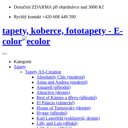
Doručení ZDARMA
při objednávce nad 3000 Kč
Rychlý kontakt +420 608 449 590
tapety, koberce, fototapety - E-
color
Kategorie
Tapety
Tapety AS-Creation
Absolutely Chic (moderní)
Anna and Andrea (moderní)
Aquarell (přírodní)
Attractive (design)
Best of Kámen a dřevo (přírodní)
El Palacio (zámecké)
House of Turnowsky (design)
Hygge (přírodní)
Karl Lagerfeld (exklusivní, design)
Lilly and Luis (dětská)