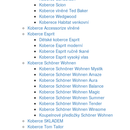
Koberce Scion
Koberce vlněné Ted Baker
Koberce Wedgwood
Koberece Habitat venkovní
Koberce Accessorize vlněné
Koberce Esprit
Dětské koberce Esprit
Koberce Esprit moderní
Koberce Esprit ručně tkané
Koberce Esprit vysoký vlas
Koberce Schöner Wohnen
Koberce Schnöner Wohnen Mystik
Koberce Schöner Wohnen Amaze
Koberce Schöner Wohnen Aura
Koberce Schöner Wohnen Balance
Koberce Schöner Wohnen Magic
Koberce Schöner Wohnen Summer
Koberce Schöner Wohnen Tender
Koberce Schöner Wohnen Winsome
Koupelnové předložky Schöner Wohnen
Koberce SKLADEM
Koberce Tom Tailor