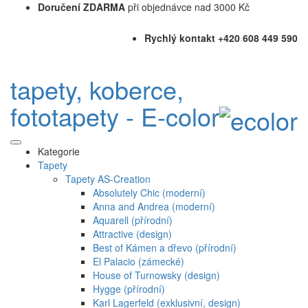
Doručení ZDARMA
při objednávce nad 3000 Kč
Rychlý kontakt +420 608 449 590
tapety, koberce,
fototapety - E-color
Kategorie
Tapety
Tapety AS-Creation
Absolutely Chic (moderní)
Anna and Andrea (moderní)
Aquarell (přírodní)
Attractive (design)
Best of Kámen a dřevo (přírodní)
El Palacio (zámecké)
House of Turnowsky (design)
Hygge (přírodní)
Karl Lagerfeld (exklusivní, design)