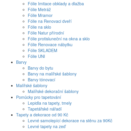
Fólie Imitace obklady a dlažba
Fólie Metráž
Fólie Mramor
Fólie na Renovaci dveří
Fólie na sklo
Fólie Natur přírodní
Fólie protisluneční na okna a sklo
Fólie Renovace nábytku
Fólie SKLADEM
Fólie UNI
Barvy
Barvy do bytu
Barvy na malířské šablony
Barvy tónovací
Malířské šablony
Malířské dekorační šablony
Pomůcky pro tapetování
Lepidla na tapety, tmely
Tapetářské nářadí
Tapety a dekorace od 90 Kč
Levné samolepící dekorace na stěnu za 90Kč
Levné tapety na zeď