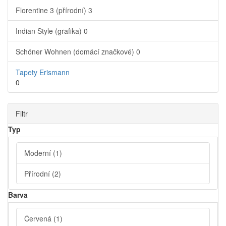
Florentine 3 (přírodní)
3
Indian Style (grafika)
0
Schöner Wohnen (domácí značkové)
0
Tapety Erismann
0
Filtr
Typ
Moderní
(1)
Přírodní
(2)
Barva
Červená
(1)