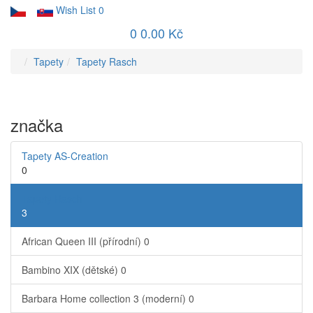
Wish List
0
0
0.00 Kč
Tapety
Tapety Rasch
značka
Tapety AS-Creation
0
Tapety Rasch
3
African Queen III (přírodní)
0
Bambino XIX (dětské)
0
Barbara Home collection 3 (moderní)
0