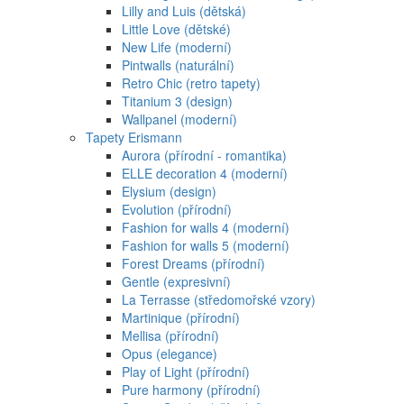
Lilly and Luis (dětská)
Little Love (dětské)
New Life (moderní)
Pintwalls (naturální)
Retro Chic (retro tapety)
Titanium 3 (design)
Wallpanel (moderní)
Tapety Erismann
Aurora (přírodní - romantika)
ELLE decoration 4 (moderní)
Elysium (design)
Evolution (přírodní)
Fashion for walls 4 (moderní)
Fashion for walls 5 (moderní)
Forest Dreams (přírodní)
Gentle (expresivní)
La Terrasse (středomořské vzory)
Martinique (přírodní)
Mellisa (přírodní)
Opus (elegance)
Play of Light (přírodní)
Pure harmony (přírodní)