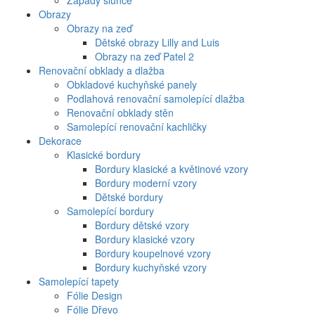
Západy slunce
Obrazy
Obrazy na zeď
Dětské obrazy Lilly and Luis
Obrazy na zeď Patel 2
Renovační obklady a dlažba
Obkladové kuchyňské panely
Podlahová renovační samolepící dlažba
Renovační obklady stěn
Samolepící renovační kachličky
Dekorace
Klasické bordury
Bordury klasické a květinové vzory
Bordury moderní vzory
Dětské bordury
Samolepící bordury
Bordury dětské vzory
Bordury klasické vzory
Bordury koupelnové vzory
Bordury kuchyňské vzory
Samolepící tapety
Fólie Design
Fólie Dřevo