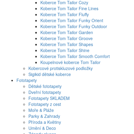
Koberce Tom Tailor Cozy
Koberce Tom Tailor Fine Lines
Koberce Tom Tailor Fluffy
Koberce Tom Tailor Funky Orient
Koberce Tom Tailor Funky Outdoor
Koberce Tom Tailor Garden
Koberce Tom Tailor Groove
Koberce Tom Tailor Shapes
Koberce Tom Tailor Shine
Koberce Tom Tailor Smooth Comfort
Koupelnové koberce Tom Tailor
Kobercové protiskluzové podložky
Sigikid dětské koberce
Fototapety
Dětské fototapety
Dveřní fototapety
Fototapety SKLADEM
Fototapety z cest
Moře & Pláže
Parky & Zahrady
Příroda a Květiny
Umění & Deco