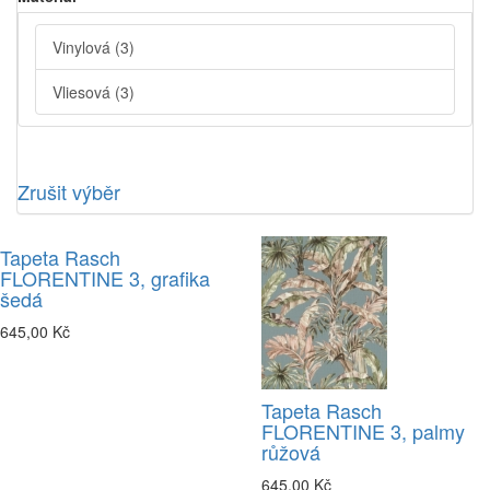
Vinylová
(3)
Vliesová
(3)
Zrušit výběr
Tapeta Rasch
FLORENTINE 3, grafika
šedá
645,00 Kč
Tapeta Rasch
FLORENTINE 3, palmy
růžová
645,00 Kč