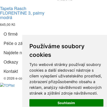
Tapeta Rasch
FLORENTINE 3, palmy
modrá
645,00 Kč
O firmě
Péče o zákazníka
Používáme soubory
Najdete nás
cookies
Odkazy
Tyto webové stránky používají soubory
cookies a další sledovací nástroje s
Kontakt
cílem vylepšení uživatelského prostředí,
© 2026 e-color.cz
zobrazení přizpůsobeného obsahu a
reklam, analýzy návštěvnosti webových
stránek a zjištění zdroje návštěvnosti.
Souhlasím