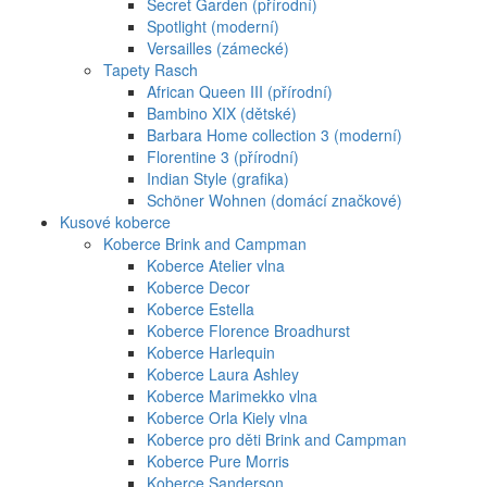
Secret Garden (přírodní)
Spotlight (moderní)
Versailles (zámecké)
Tapety Rasch
African Queen III (přírodní)
Bambino XIX (dětské)
Barbara Home collection 3 (moderní)
Florentine 3 (přírodní)
Indian Style (grafika)
Schöner Wohnen (domácí značkové)
Kusové koberce
Koberce Brink and Campman
Koberce Atelier vlna
Koberce Decor
Koberce Estella
Koberce Florence Broadhurst
Koberce Harlequin
Koberce Laura Ashley
Koberce Marimekko vlna
Koberce Orla Kiely vlna
Koberce pro děti Brink and Campman
Koberce Pure Morris
Koberce Sanderson