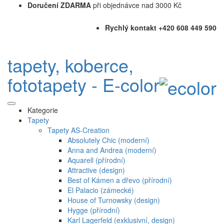
Doručení ZDARMA
při objednávce nad 3000 Kč
Rychlý kontakt +420 608 449 590
tapety, koberce,
fototapety - E-color
Kategorie
Tapety
Tapety AS-Creation
Absolutely Chic (moderní)
Anna and Andrea (moderní)
Aquarell (přírodní)
Attractive (design)
Best of Kámen a dřevo (přírodní)
El Palacio (zámecké)
House of Turnowsky (design)
Hygge (přírodní)
Karl Lagerfeld (exklusivní, design)