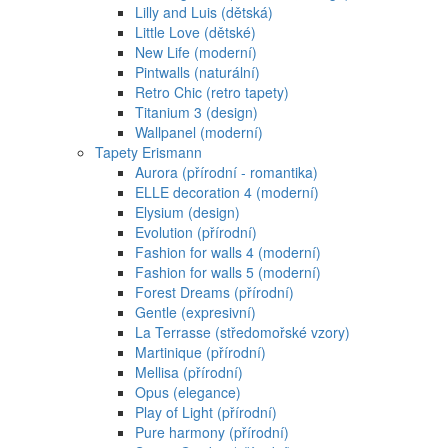
Lilly and Luis (dětská)
Little Love (dětské)
New Life (moderní)
Pintwalls (naturální)
Retro Chic (retro tapety)
Titanium 3 (design)
Wallpanel (moderní)
Tapety Erismann
Aurora (přírodní - romantika)
ELLE decoration 4 (moderní)
Elysium (design)
Evolution (přírodní)
Fashion for walls 4 (moderní)
Fashion for walls 5 (moderní)
Forest Dreams (přírodní)
Gentle (expresivní)
La Terrasse (středomořské vzory)
Martinique (přírodní)
Mellisa (přírodní)
Opus (elegance)
Play of Light (přírodní)
Pure harmony (přírodní)