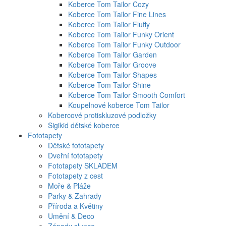
Koberce Tom Tailor Cozy
Koberce Tom Tailor Fine Lines
Koberce Tom Tailor Fluffy
Koberce Tom Tailor Funky Orient
Koberce Tom Tailor Funky Outdoor
Koberce Tom Tailor Garden
Koberce Tom Tailor Groove
Koberce Tom Tailor Shapes
Koberce Tom Tailor Shine
Koberce Tom Tailor Smooth Comfort
Koupelnové koberce Tom Tailor
Kobercové protiskluzové podložky
Sigikid dětské koberce
Fototapety
Dětské fototapety
Dveřní fototapety
Fototapety SKLADEM
Fototapety z cest
Moře & Pláže
Parky & Zahrady
Příroda a Květiny
Umění & Deco