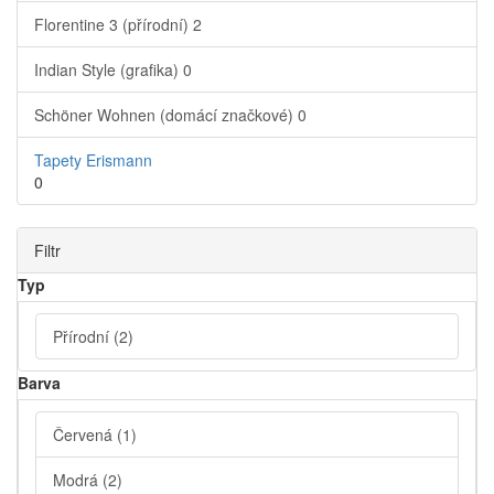
Florentine 3 (přírodní)
2
Indian Style (grafika)
0
Schöner Wohnen (domácí značkové)
0
Tapety Erismann
0
Filtr
Typ
Přírodní
(2)
Barva
Červená
(1)
Modrá
(2)