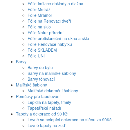
Fólie Imitace obklady a dlažba
Fólie Metráž
Fólie Mramor
Fólie na Renovaci dveří
Fólie na sklo
Fólie Natur přírodní
Fólie protisluneční na okna a sklo
Fólie Renovace nábytku
Fólie SKLADEM
Fólie UNI
Barvy
Barvy do bytu
Barvy na malířské šablony
Barvy tónovací
Malířské šablony
Malířské dekorační šablony
Pomůcky pro tapetování
Lepidla na tapety, tmely
Tapetářské nářadí
Tapety a dekorace od 90 Kč
Levné samolepící dekorace na stěnu za 90Kč
Levné tapety na zeď