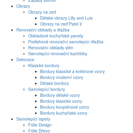
Západy slunce
Obrazy
Obrazy na zeď
Dětské obrazy Lilly and Luis
Obrazy na zeď Patel 2
Renovační obklady a dlažba
Obkladové kuchyňské panely
Podlahová renovační samolepící dlažba
Renovační obklady stěn
Samolepící renovační kachličky
Dekorace
Klasické bordury
Bordury klasické a květinové vzory
Bordury moderní vzory
Dětské bordury
Samolepící bordury
Bordury dětské vzory
Bordury klasické vzory
Bordury koupelnové vzory
Bordury kuchyňské vzory
Samolepící tapety
Fólie Design
Fólie Dřevo