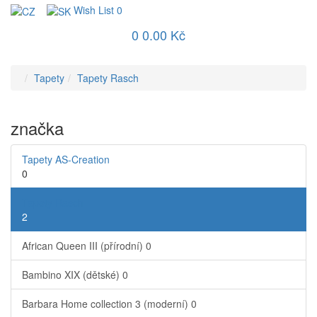
Wish List
0
0
0.00 Kč
Tapety
Tapety Rasch
značka
Tapety AS-Creation
0
Tapety Rasch
2
African Queen III (přírodní)
0
Bambino XIX (dětské)
0
Barbara Home collection 3 (moderní)
0