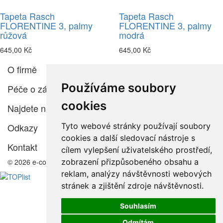
Tapeta Rasch
Tapeta Rasch
FLORENTINE 3, palmy
FLORENTINE 3, palmy
růžová
modrá
645,00 Kč
645,00 Kč
O firmě
Používáme soubory
Péče o zákazníka
cookies
Najdete nás
Tyto webové stránky používají soubory
Odkazy
cookies a další sledovací nástroje s
Kontakt
cílem vylepšení uživatelského prostředí,
zobrazení přizpůsobeného obsahu a
© 2026 e-color.cz
reklam, analýzy návštěvnosti webových
stránek a zjištění zdroje návštěvnosti.
Souhlasím
Odmítám