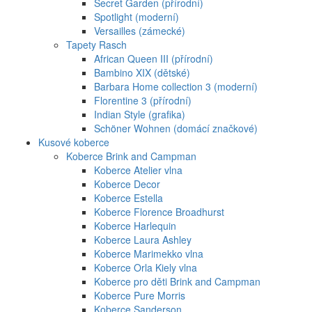
Secret Garden (přírodní)
Spotlight (moderní)
Versailles (zámecké)
Tapety Rasch
African Queen III (přírodní)
Bambino XIX (dětské)
Barbara Home collection 3 (moderní)
Florentine 3 (přírodní)
Indian Style (grafika)
Schöner Wohnen (domácí značkové)
Kusové koberce
Koberce Brink and Campman
Koberce Atelier vlna
Koberce Decor
Koberce Estella
Koberce Florence Broadhurst
Koberce Harlequin
Koberce Laura Ashley
Koberce Marimekko vlna
Koberce Orla Kiely vlna
Koberce pro děti Brink and Campman
Koberce Pure Morris
Koberce Sanderson