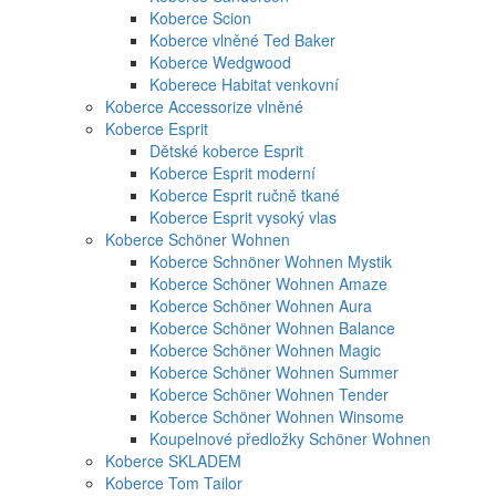
Koberce Scion
Koberce vlněné Ted Baker
Koberce Wedgwood
Koberece Habitat venkovní
Koberce Accessorize vlněné
Koberce Esprit
Dětské koberce Esprit
Koberce Esprit moderní
Koberce Esprit ručně tkané
Koberce Esprit vysoký vlas
Koberce Schöner Wohnen
Koberce Schnöner Wohnen Mystik
Koberce Schöner Wohnen Amaze
Koberce Schöner Wohnen Aura
Koberce Schöner Wohnen Balance
Koberce Schöner Wohnen Magic
Koberce Schöner Wohnen Summer
Koberce Schöner Wohnen Tender
Koberce Schöner Wohnen Winsome
Koupelnové předložky Schöner Wohnen
Koberce SKLADEM
Koberce Tom Tailor