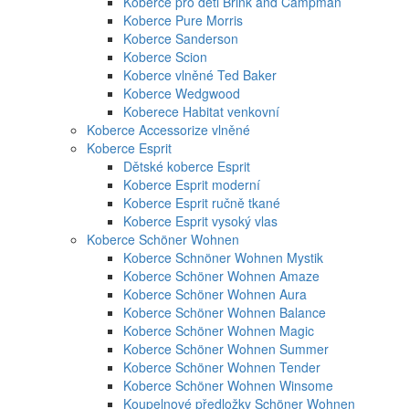
Koberce pro děti Brink and Campman
Koberce Pure Morris
Koberce Sanderson
Koberce Scion
Koberce vlněné Ted Baker
Koberce Wedgwood
Koberece Habitat venkovní
Koberce Accessorize vlněné
Koberce Esprit
Dětské koberce Esprit
Koberce Esprit moderní
Koberce Esprit ručně tkané
Koberce Esprit vysoký vlas
Koberce Schöner Wohnen
Koberce Schnöner Wohnen Mystik
Koberce Schöner Wohnen Amaze
Koberce Schöner Wohnen Aura
Koberce Schöner Wohnen Balance
Koberce Schöner Wohnen Magic
Koberce Schöner Wohnen Summer
Koberce Schöner Wohnen Tender
Koberce Schöner Wohnen Winsome
Koupelnové předložky Schöner Wohnen