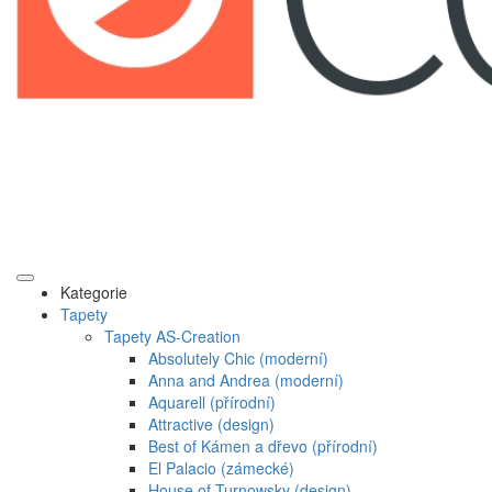
Kategorie
Tapety
Tapety AS-Creation
Absolutely Chic (moderní)
Anna and Andrea (moderní)
Aquarell (přírodní)
Attractive (design)
Best of Kámen a dřevo (přírodní)
El Palacio (zámecké)
House of Turnowsky (design)