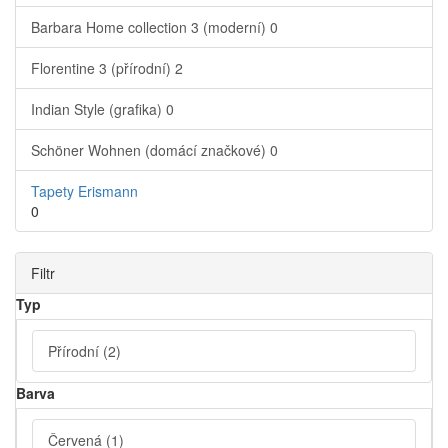
Barbara Home collection 3 (moderní)
0
Florentine 3 (přírodní)
2
Indian Style (grafika)
0
Schöner Wohnen (domácí značkové)
0
Tapety Erismann
0
Filtr
Typ
Přírodní
(2)
Barva
Červená
(1)