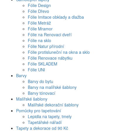
Fólie Design
Fólie Dřevo
Fólie Imitace obklady a dlažba
Fólie Metráž
Fólie Mramor
Fólie na Renovaci dveří
Fólie na sklo
Fólie Natur přírodní
Fólie protisluneční na okna a sklo
Fólie Renovace nábytku
Fólie SKLADEM
Fólie UNI
Barvy
Barvy do bytu
Barvy na malířské šablony
Barvy tónovací
Malířské šablony
Malířské dekorační šablony
Pomůcky pro tapetování
Lepidla na tapety, tmely
Tapetářské nářadí
Tapety a dekorace od 90 Kč