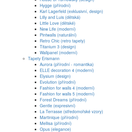
Hygge (přírodní)
Karl Lagerfeld (exklusivní, design)
Lilly and Luis (dětská)
Little Love (dětské)
New Life (moderní)
Pintwalls (naturální)
Retro Chic (retro tapety)
Titanium 3 (design)
Wallpanel (moderní)
Tapety Erismann
Aurora (přírodní - romantika)
ELLE decoration 4 (moderní)
Elysium (design)
Evolution (přírodní)
Fashion for walls 4 (moderní)
Fashion for walls 5 (moderní)
Forest Dreams (přírodní)
Gentle (expresivní)
La Terrasse (středomořské vzory)
Martinique (přírodní)
Mellisa (přírodní)
Opus (elegance)