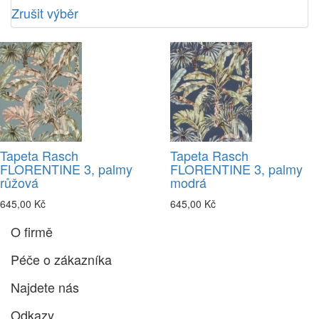
Zrušit výběr
Tapeta Rasch
Tapeta Rasch
FLORENTINE 3, palmy
FLORENTINE 3, palmy
růžová
modrá
645,00 Kč
645,00 Kč
O firmě
Péče o zákazníka
Najdete nás
Odkazy