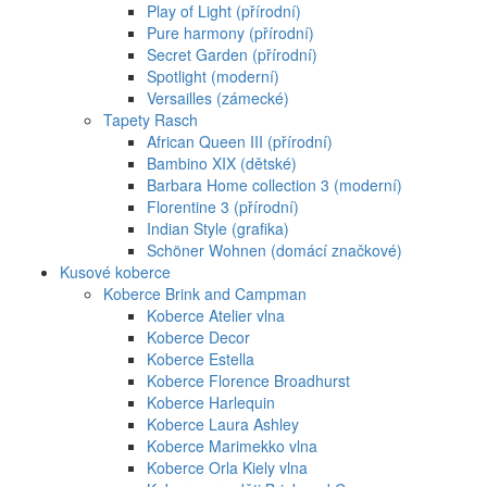
Play of Light (přírodní)
Pure harmony (přírodní)
Secret Garden (přírodní)
Spotlight (moderní)
Versailles (zámecké)
Tapety Rasch
African Queen III (přírodní)
Bambino XIX (dětské)
Barbara Home collection 3 (moderní)
Florentine 3 (přírodní)
Indian Style (grafika)
Schöner Wohnen (domácí značkové)
Kusové koberce
Koberce Brink and Campman
Koberce Atelier vlna
Koberce Decor
Koberce Estella
Koberce Florence Broadhurst
Koberce Harlequin
Koberce Laura Ashley
Koberce Marimekko vlna
Koberce Orla Kiely vlna