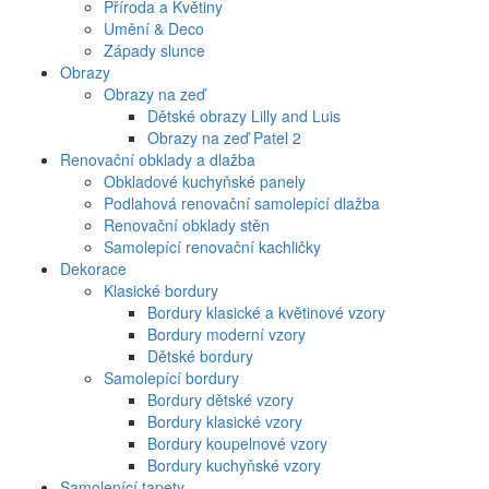
Příroda a Květiny
Umění & Deco
Západy slunce
Obrazy
Obrazy na zeď
Dětské obrazy Lilly and Luis
Obrazy na zeď Patel 2
Renovační obklady a dlažba
Obkladové kuchyňské panely
Podlahová renovační samolepící dlažba
Renovační obklady stěn
Samolepící renovační kachličky
Dekorace
Klasické bordury
Bordury klasické a květinové vzory
Bordury moderní vzory
Dětské bordury
Samolepící bordury
Bordury dětské vzory
Bordury klasické vzory
Bordury koupelnové vzory
Bordury kuchyňské vzory
Samolepící tapety