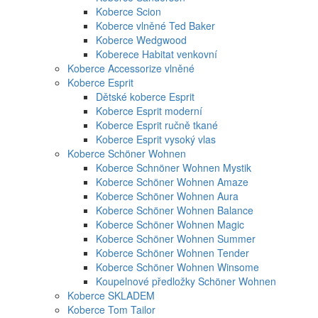
Koberce Scion
Koberce vlněné Ted Baker
Koberce Wedgwood
Koberece Habitat venkovní
Koberce Accessorize vlněné
Koberce Esprit
Dětské koberce Esprit
Koberce Esprit moderní
Koberce Esprit ručně tkané
Koberce Esprit vysoký vlas
Koberce Schöner Wohnen
Koberce Schnöner Wohnen Mystik
Koberce Schöner Wohnen Amaze
Koberce Schöner Wohnen Aura
Koberce Schöner Wohnen Balance
Koberce Schöner Wohnen Magic
Koberce Schöner Wohnen Summer
Koberce Schöner Wohnen Tender
Koberce Schöner Wohnen Winsome
Koupelnové předložky Schöner Wohnen
Koberce SKLADEM
Koberce Tom Tailor