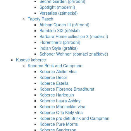
Secret Garden (přírodní)
Spotlight (moderní)
Versailles (zámecké)
Tapety Rasch
African Queen III (přírodní)
Bambino XIX (dětské)
Barbara Home collection 3 (moderní)
Florentine 3 (přírodní)
Indian Style (grafika)
Schöner Wohnen (domácí značkové)
Kusové koberce
Koberce Brink and Campman
Koberce Atelier vlna
Koberce Decor
Koberce Estella
Koberce Florence Broadhurst
Koberce Harlequin
Koberce Laura Ashley
Koberce Marimekko vlna
Koberce Orla Kiely vlna
Koberce pro děti Brink and Campman
Koberce Pure Morris
Koberce Sanderson