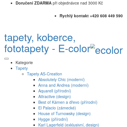
Doručení ZDARMA
při objednávce nad 3000 Kč
Rychlý kontakt +420 608 449 590
tapety, koberce,
fototapety - E-color
Kategorie
Tapety
Tapety AS-Creation
Absolutely Chic (moderní)
Anna and Andrea (moderní)
Aquarell (přírodní)
Attractive (design)
Best of Kámen a dřevo (přírodní)
El Palacio (zámecké)
House of Turnowsky (design)
Hygge (přírodní)
Karl Lagerfeld (exklusivní, design)