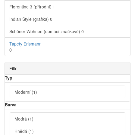
Florentine 3 (přírodní)
1
Indian Style (grafika)
0
Schöner Wohnen (domácí značkové)
0
Tapety Erismann
0
Filtr
Typ
Moderní
(1)
Barva
Modrá
(1)
Hnědá
(1)