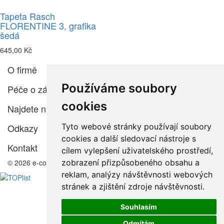
Tapeta Rasch
FLORENTINE 3, grafika
šedá
645,00 Kč
O firmě
Používáme soubory
Péče o zákazníka
cookies
Najdete nás
Tyto webové stránky používají soubory
Odkazy
cookies a další sledovací nástroje s
Kontakt
cílem vylepšení uživatelského prostředí,
zobrazení přizpůsobeného obsahu a
© 2026 e-color.cz
reklam, analýzy návštěvnosti webových
stránek a zjištění zdroje návštěvnosti.
Souhlasím
Odmítám