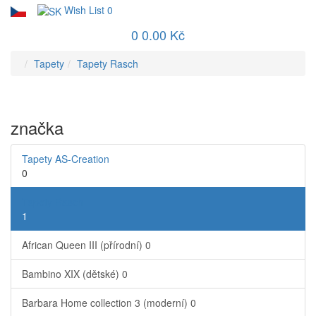
Wish List
0
0
0.00 Kč
Tapety
Tapety Rasch
značka
Tapety AS-Creation
0
Tapety Rasch
1
African Queen III (přírodní)
0
Bambino XIX (dětské)
0
Barbara Home collection 3 (moderní)
0