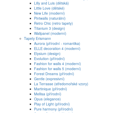
Lilly and Luis (dětská)
Little Love (dětské)
New Life (moderní)
Pintwalls (naturální)
Retro Chic (retro tapety)
Titanium 3 (design)
Wallpanel (moderní)
Tapety Erismann
Aurora (přírodní - romantika)
ELLE decoration 4 (moderní)
Elysium (design)
Evolution (přírodní)
Fashion for walls 4 (moderní)
Fashion for walls 5 (moderní)
Forest Dreams (přírodní)
Gentle (expresivní)
La Terrasse (středomořské vzory)
Martinique (přírodní)
Mellisa (přírodní)
Opus (elegance)
Play of Light (přírodní)
Pure harmony (přírodní)