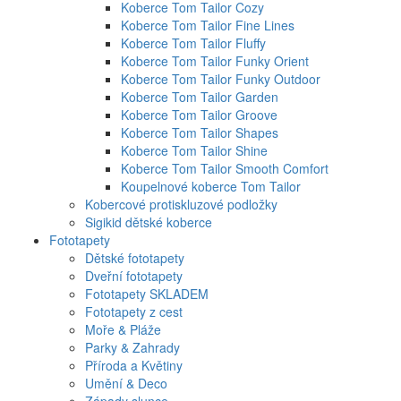
Koberce Tom Tailor Cozy
Koberce Tom Tailor Fine Lines
Koberce Tom Tailor Fluffy
Koberce Tom Tailor Funky Orient
Koberce Tom Tailor Funky Outdoor
Koberce Tom Tailor Garden
Koberce Tom Tailor Groove
Koberce Tom Tailor Shapes
Koberce Tom Tailor Shine
Koberce Tom Tailor Smooth Comfort
Koupelnové koberce Tom Tailor
Kobercové protiskluzové podložky
Sigikid dětské koberce
Fototapety
Dětské fototapety
Dveřní fototapety
Fototapety SKLADEM
Fototapety z cest
Moře & Pláže
Parky & Zahrady
Příroda a Květiny
Umění & Deco