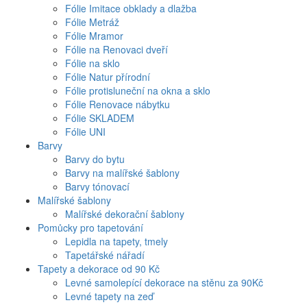
Fólie Imitace obklady a dlažba
Fólie Metráž
Fólie Mramor
Fólie na Renovaci dveří
Fólie na sklo
Fólie Natur přírodní
Fólie protisluneční na okna a sklo
Fólie Renovace nábytku
Fólie SKLADEM
Fólie UNI
Barvy
Barvy do bytu
Barvy na malířské šablony
Barvy tónovací
Malířské šablony
Malířské dekorační šablony
Pomůcky pro tapetování
Lepidla na tapety, tmely
Tapetářské nářadí
Tapety a dekorace od 90 Kč
Levné samolepící dekorace na stěnu za 90Kč
Levné tapety na zeď