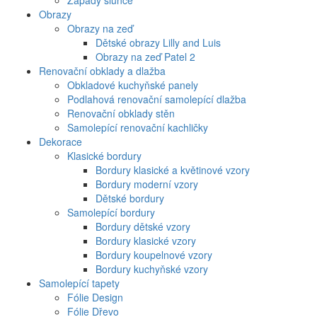
Západy slunce
Obrazy
Obrazy na zeď
Dětské obrazy Lilly and Luis
Obrazy na zeď Patel 2
Renovační obklady a dlažba
Obkladové kuchyňské panely
Podlahová renovační samolepící dlažba
Renovační obklady stěn
Samolepící renovační kachličky
Dekorace
Klasické bordury
Bordury klasické a květinové vzory
Bordury moderní vzory
Dětské bordury
Samolepící bordury
Bordury dětské vzory
Bordury klasické vzory
Bordury koupelnové vzory
Bordury kuchyňské vzory
Samolepící tapety
Fólie Design
Fólie Dřevo