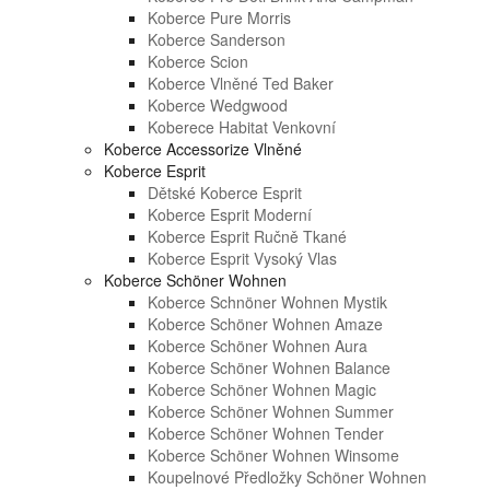
Koberce Pure Morris
Koberce Sanderson
Koberce Scion
Koberce Vlněné Ted Baker
Koberce Wedgwood
Koberece Habitat Venkovní
Koberce Accessorize Vlněné
Koberce Esprit
Dětské Koberce Esprit
Koberce Esprit Moderní
Koberce Esprit Ručně Tkané
Koberce Esprit Vysoký Vlas
Koberce Schöner Wohnen
Koberce Schnöner Wohnen Mystik
Koberce Schöner Wohnen Amaze
Koberce Schöner Wohnen Aura
Koberce Schöner Wohnen Balance
Koberce Schöner Wohnen Magic
Koberce Schöner Wohnen Summer
Koberce Schöner Wohnen Tender
Koberce Schöner Wohnen Winsome
Koupelnové Předložky Schöner Wohnen