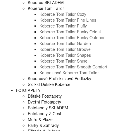
Koberce SKLADEM
Koberce Tom Tailor
Koberce Tom Tailor Cozy
Koberce Tom Tailor Fine Lines
Koberce Tom Tailor Fluffy
Koberce Tom Tailor Funky Orient
Koberce Tom Tailor Funky Outdoor
Koberce Tom Tailor Garden
Koberce Tom Tailor Groove
Koberce Tom Tailor Shapes
Koberce Tom Tailor Shine
Koberce Tom Tailor Smooth Comfort
Koupelnové Koberce Tom Tailor
Kobercové Protiskluzové Podložky
Sigikid Dětské Koberce
FOTOTAPETY
Dětské Fototapety
Dveřní Fototapety
Fototapety SKLADEM
Fototapety Z Cest
Moře & Pláže
Parky & Zahrady