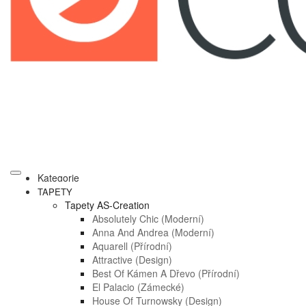
Kategorie
TAPETY
Tapety AS-Creation
Absolutely Chic (moderní)
Anna And Andrea (moderní)
Aquarell (přírodní)
Attractive (design)
Best Of Kámen A Dřevo (přírodní)
El Palacio (zámecké)
House Of Turnowsky (design)