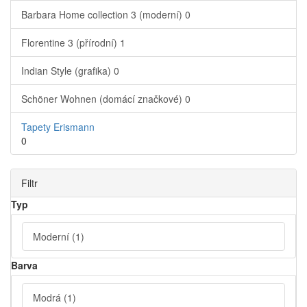
Barbara Home collection 3 (moderní)
0
Florentine 3 (přírodní)
1
Indian Style (grafika)
0
Schöner Wohnen (domácí značkové)
0
Tapety Erismann
0
Filtr
Typ
Moderní
(1)
Barva
Modrá
(1)