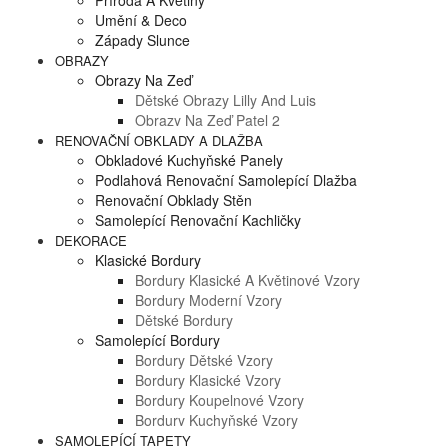
Příroda A Květiny
Umění & Deco
Západy Slunce
OBRAZY
Obrazy Na Zeď
Dětské Obrazy Lilly And Luis
Obrazy Na Zeď Patel 2
RENOVAČNÍ OBKLADY A DLAŽBA
Obkladové Kuchyňské Panely
Podlahová Renovační Samolepící Dlažba
Renovační Obklady Stěn
Samolepící Renovační Kachličky
DEKORACE
Klasické Bordury
Bordury Klasické A Květinové Vzory
Bordury Moderní Vzory
Dětské Bordury
Samolepící Bordury
Bordury Dětské Vzory
Bordury Klasické Vzory
Bordury Koupelnové Vzory
Bordury Kuchyňské Vzory
SAMOLEPÍCÍ TAPETY