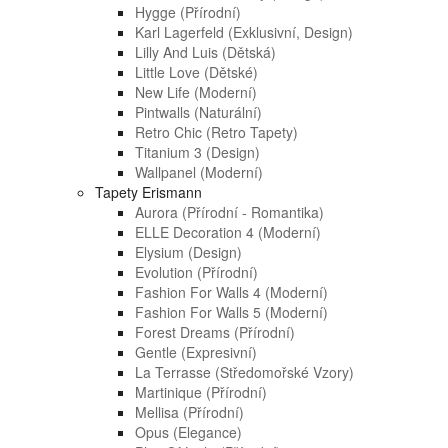
Hygge (přírodní)
Karl Lagerfeld (exklusivní, Design)
Lilly And Luis (dětská)
Little Love (dětské)
New Life (moderní)
Pintwalls (naturální)
Retro Chic (retro Tapety)
Titanium 3 (design)
Wallpanel (moderní)
Tapety Erismann
Aurora (přírodní - Romantika)
ELLE Decoration 4 (moderní)
Elysium (design)
Evolution (přírodní)
Fashion For Walls 4 (moderní)
Fashion For Walls 5 (moderní)
Forest Dreams (přírodní)
Gentle (expresivní)
La Terrasse (středomořské Vzory)
Martinique (přírodní)
Mellisa (přírodní)
Opus (elegance)