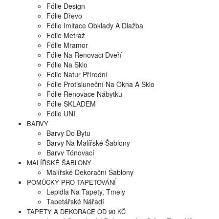
Fólie Design
Fólie Dřevo
Fólie Imitace Obklady A Dlažba
Fólie Metráž
Fólie Mramor
Fólie Na Renovaci Dveří
Fólie Na Sklo
Fólie Natur Přírodní
Fólie Protisluneční Na Okna A Sklo
Fólie Renovace Nábytku
Fólie SKLADEM
Fólie UNI
BARVY
Barvy Do Bytu
Barvy Na Malířské Šablony
Barvy Tónovací
MALÍŘSKÉ ŠABLONY
Malířské Dekorační Šablony
POMŮCKY PRO TAPETOVÁNÍ
Lepidla Na Tapety, Tmely
Tapetářské Nářadí
TAPETY A DEKORACE OD 90 KČ