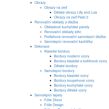
Obrazy
Obrazy na zeď
Dětské obrazy Lilly and Luis
Obrazy na zeď Patel 2
Renovační obklady a dlažba
Obkladové kuchyňské panely
Renovační obklady stěn
Podlahová renovační samolepící dlažba
Samolepící renovační kachličky
Dekorace
Klasické bordury
Bordury moderní vzory
Bordury klasické a květinové vzory
Dětské bordury
Samolepící bordury
Bordury klasické vzory
Bordury koupelnové vzory
Bordury kuchyňské vzory
Bordury dětské vzory
Samolepící tapety
Fólie Dřevo
Fólie Design