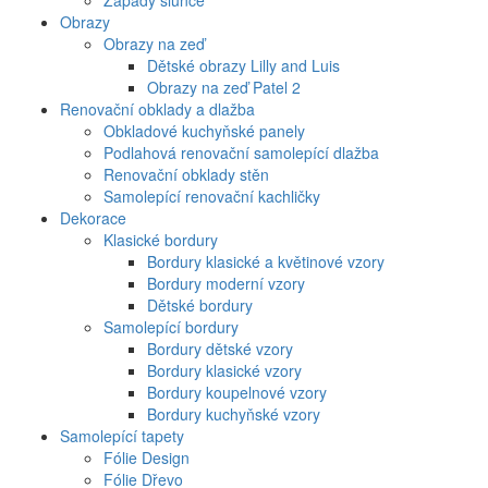
Západy slunce
Obrazy
Obrazy na zeď
Dětské obrazy Lilly and Luis
Obrazy na zeď Patel 2
Renovační obklady a dlažba
Obkladové kuchyňské panely
Podlahová renovační samolepící dlažba
Renovační obklady stěn
Samolepící renovační kachličky
Dekorace
Klasické bordury
Bordury klasické a květinové vzory
Bordury moderní vzory
Dětské bordury
Samolepící bordury
Bordury dětské vzory
Bordury klasické vzory
Bordury koupelnové vzory
Bordury kuchyňské vzory
Samolepící tapety
Fólie Design
Fólie Dřevo