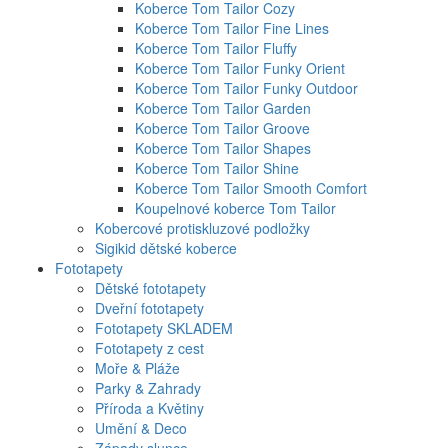
Koberce Tom Tailor Cozy
Koberce Tom Tailor Fine Lines
Koberce Tom Tailor Fluffy
Koberce Tom Tailor Funky Orient
Koberce Tom Tailor Funky Outdoor
Koberce Tom Tailor Garden
Koberce Tom Tailor Groove
Koberce Tom Tailor Shapes
Koberce Tom Tailor Shine
Koberce Tom Tailor Smooth Comfort
Koupelnové koberce Tom Tailor
Kobercové protiskluzové podložky
Sigikid dětské koberce
Fototapety
Dětské fototapety
Dveřní fototapety
Fototapety SKLADEM
Fototapety z cest
Moře & Pláže
Parky & Zahrady
Příroda a Květiny
Umění & Deco