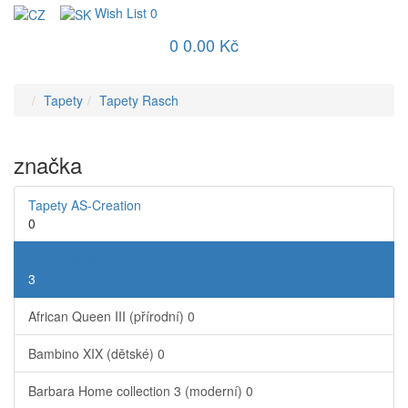
Wish List
0
0
0.00 Kč
Tapety
Tapety Rasch
značka
Tapety AS-Creation
0
Tapety Rasch
3
African Queen III (přírodní)
0
Bambino XIX (dětské)
0
Barbara Home collection 3 (moderní)
0