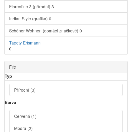
Florentine 3 (přírodní)
3
Indian Style (grafika)
0
Schöner Wohnen (domácí značkové)
0
Tapety Erismann
0
Filtr
Typ
Přírodní
(3)
Barva
Červená
(1)
Modrá
(2)