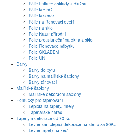
Fólie Imitace obklady a dlažba
Fólie Metráž
Fólie Mramor
Fólie na Renovaci dveří
Fólie na sklo
Fólie Natur přírodní
Fólie protisluneční na okna a sklo
Fólie Renovace nábytku
Fólie SKLADEM
Fólie UNI
Barvy
Barvy do bytu
Barvy na malířské šablony
Barvy tónovací
Malířské šablony
Malířské dekorační šablony
Pomůcky pro tapetování
Lepidla na tapety, tmely
Tapetářské nářadí
Tapety a dekorace od 90 Kč
Levné samolepící dekorace na stěnu za 90Kč
Levné tapety na zeď