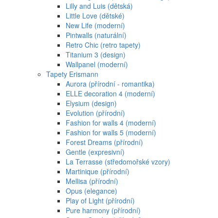
Lilly and Luis (dětská)
Little Love (dětské)
New Life (moderní)
Pintwalls (naturální)
Retro Chic (retro tapety)
Titanium 3 (design)
Wallpanel (moderní)
Tapety Erismann
Aurora (přírodní - romantika)
ELLE decoration 4 (moderní)
Elysium (design)
Evolution (přírodní)
Fashion for walls 4 (moderní)
Fashion for walls 5 (moderní)
Forest Dreams (přírodní)
Gentle (expresivní)
La Terrasse (středomořské vzory)
Martinique (přírodní)
Mellisa (přírodní)
Opus (elegance)
Play of Light (přírodní)
Pure harmony (přírodní)