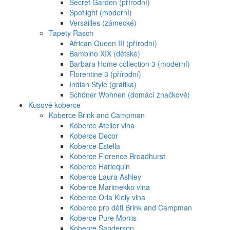
Secret Garden (přírodní)
Spotlight (moderní)
Versailles (zámecké)
Tapety Rasch
African Queen III (přírodní)
Bambino XIX (dětské)
Barbara Home collection 3 (moderní)
Florentine 3 (přírodní)
Indian Style (grafika)
Schöner Wohnen (domácí značkové)
Kusové koberce
Koberce Brink and Campman
Koberce Atelier vlna
Koberce Decor
Koberce Estella
Koberce Florence Broadhurst
Koberce Harlequin
Koberce Laura Ashley
Koberce Marimekko vlna
Koberce Orla Kiely vlna
Koberce pro děti Brink and Campman
Koberce Pure Morris
Koberce Sanderson