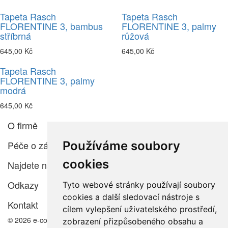
Tapeta Rasch
Tapeta Rasch
FLORENTINE 3, bambus
FLORENTINE 3, palmy
stříbrná
růžová
645,00 Kč
645,00 Kč
Tapeta Rasch
FLORENTINE 3, palmy
modrá
645,00 Kč
O firmě
Používáme soubory
Péče o zákazníka
cookies
Najdete nás
Odkazy
Tyto webové stránky používají soubory
cookies a další sledovací nástroje s
Kontakt
cílem vylepšení uživatelského prostředí,
© 2026 e-color.cz
zobrazení přizpůsobeného obsahu a