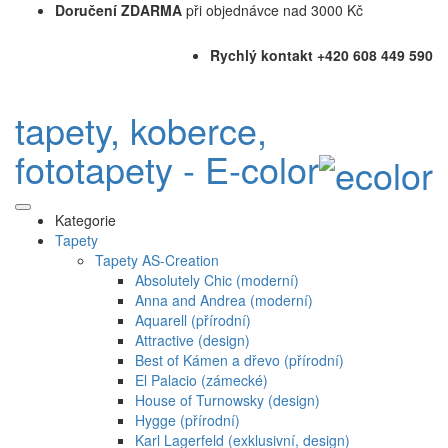
Doručení ZDARMA
při objednávce nad 3000 Kč
Rychlý kontakt +420 608 449 590
tapety, koberce,
fototapety - E-color
Kategorie
Tapety
Tapety AS-Creation
Absolutely Chic (moderní)
Anna and Andrea (moderní)
Aquarell (přírodní)
Attractive (design)
Best of Kámen a dřevo (přírodní)
El Palacio (zámecké)
House of Turnowsky (design)
Hygge (přírodní)
Karl Lagerfeld (exklusivní, design)