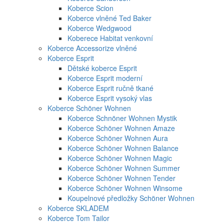
Koberce Scion
Koberce vlněné Ted Baker
Koberce Wedgwood
Koberece Habitat venkovní
Koberce Accessorize vlněné
Koberce Esprit
Dětské koberce Esprit
Koberce Esprit moderní
Koberce Esprit ručně tkané
Koberce Esprit vysoký vlas
Koberce Schöner Wohnen
Koberce Schnöner Wohnen Mystik
Koberce Schöner Wohnen Amaze
Koberce Schöner Wohnen Aura
Koberce Schöner Wohnen Balance
Koberce Schöner Wohnen Magic
Koberce Schöner Wohnen Summer
Koberce Schöner Wohnen Tender
Koberce Schöner Wohnen Winsome
Koupelnové předložky Schöner Wohnen
Koberce SKLADEM
Koberce Tom Tailor