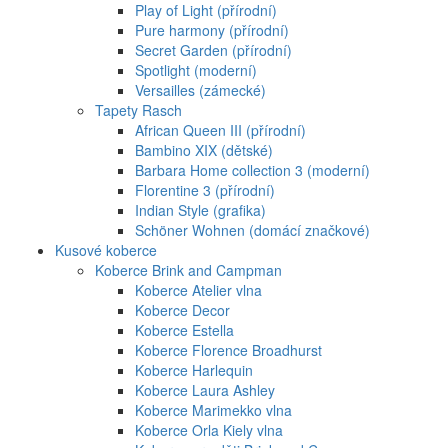
Play of Light (přírodní)
Pure harmony (přírodní)
Secret Garden (přírodní)
Spotlight (moderní)
Versailles (zámecké)
Tapety Rasch
African Queen III (přírodní)
Bambino XIX (dětské)
Barbara Home collection 3 (moderní)
Florentine 3 (přírodní)
Indian Style (grafika)
Schöner Wohnen (domácí značkové)
Kusové koberce
Koberce Brink and Campman
Koberce Atelier vlna
Koberce Decor
Koberce Estella
Koberce Florence Broadhurst
Koberce Harlequin
Koberce Laura Ashley
Koberce Marimekko vlna
Koberce Orla Kiely vlna