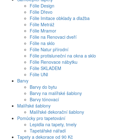
Fólie Design
Fólie Dřevo
Fólie Imitace obklady a dlažba
Fólie Metráž
Fólie Mramor
Fólie na Renovaci dveří
Fólie na sklo
Fólie Natur přírodní
Fólie protisluneční na okna a sklo
Fólie Renovace nábytku
Fólie SKLADEM
Fólie UNI
Barvy
Barvy do bytu
Barvy na malířské šablony
Barvy tónovací
Malířské šablony
Malířské dekorační šablony
Pomůcky pro tapetování
Lepidla na tapety, tmely
Tapetářské nářadí
Tapety a dekorace od 90 Kč