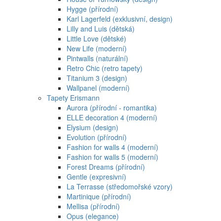
Hygge (přírodní)
Karl Lagerfeld (exklusivní, design)
Lilly and Luis (dětská)
Little Love (dětské)
New Life (moderní)
Pintwalls (naturální)
Retro Chic (retro tapety)
Titanium 3 (design)
Wallpanel (moderní)
Tapety Erismann
Aurora (přírodní - romantika)
ELLE decoration 4 (moderní)
Elysium (design)
Evolution (přírodní)
Fashion for walls 4 (moderní)
Fashion for walls 5 (moderní)
Forest Dreams (přírodní)
Gentle (expresivní)
La Terrasse (středomořské vzory)
Martinique (přírodní)
Mellisa (přírodní)
Opus (elegance)