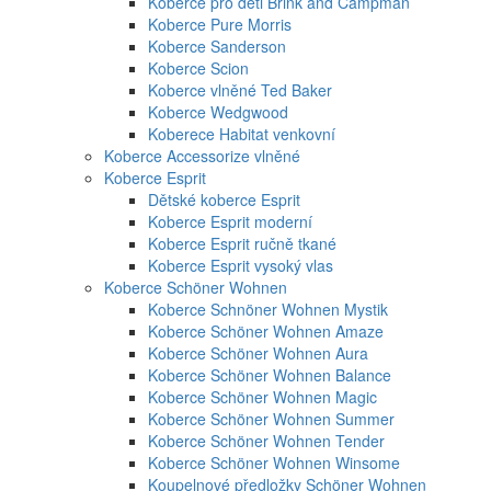
Koberce pro děti Brink and Campman
Koberce Pure Morris
Koberce Sanderson
Koberce Scion
Koberce vlněné Ted Baker
Koberce Wedgwood
Koberece Habitat venkovní
Koberce Accessorize vlněné
Koberce Esprit
Dětské koberce Esprit
Koberce Esprit moderní
Koberce Esprit ručně tkané
Koberce Esprit vysoký vlas
Koberce Schöner Wohnen
Koberce Schnöner Wohnen Mystik
Koberce Schöner Wohnen Amaze
Koberce Schöner Wohnen Aura
Koberce Schöner Wohnen Balance
Koberce Schöner Wohnen Magic
Koberce Schöner Wohnen Summer
Koberce Schöner Wohnen Tender
Koberce Schöner Wohnen Winsome
Koupelnové předložky Schöner Wohnen