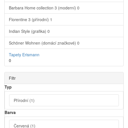
Barbara Home collection 3 (moderní)
0
Florentine 3 (přírodní)
1
Indian Style (grafika)
0
Schöner Wohnen (domácí značkové)
0
Tapety Erismann
0
Filtr
Typ
Přírodní
(1)
Barva
Červená
(1)