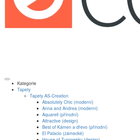
Kategorie
Tapety
Tapety AS-Creation
Absolutely Chic (moderní)
Anna and Andrea (moderní)
Aquarell (přírodní)
Attractive (design)
Best of Kámen a dřevo (přírodní)
El Palacio (zámecké)
House of Turnowsky (design)