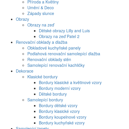
Příroda a Květiny
Umění & Deco
Západy slunce
Obrazy
Obrazy na zeď
Dětské obrazy Lilly and Luis
Obrazy na zeď Patel 2
Renovační obklady a dlažba
Obkladové kuchyňské panely
Podlahová renovační samolepící dlažba
Renovační obklady stěn
Samolepící renovační kachličky
Dekorace
Klasické bordury
Bordury klasické a květinové vzory
Bordury moderní vzory
Dětské bordury
Samolepící bordury
Bordury dětské vzory
Bordury klasické vzory
Bordury koupelnové vzory
Bordury kuchyňské vzory
Samolepící tapety