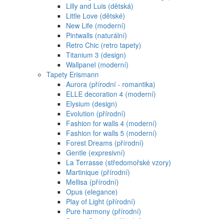
Lilly and Luis (dětská)
Little Love (dětské)
New Life (moderní)
Pintwalls (naturální)
Retro Chic (retro tapety)
Titanium 3 (design)
Wallpanel (moderní)
Tapety Erismann
Aurora (přírodní - romantika)
ELLE decoration 4 (moderní)
Elysium (design)
Evolution (přírodní)
Fashion for walls 4 (moderní)
Fashion for walls 5 (moderní)
Forest Dreams (přírodní)
Gentle (expresivní)
La Terrasse (středomořské vzory)
Martinique (přírodní)
Mellisa (přírodní)
Opus (elegance)
Play of Light (přírodní)
Pure harmony (přírodní)