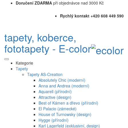
Doručení ZDARMA
při objednávce nad 3000 Kč
Rychlý kontakt +420 608 449 590
tapety, koberce,
fototapety - E-color
Kategorie
Tapety
Tapety AS-Creation
Absolutely Chic (moderní)
Anna and Andrea (moderní)
Aquarell (přírodní)
Attractive (design)
Best of Kámen a dřevo (přírodní)
El Palacio (zámecké)
House of Turnowsky (design)
Hygge (přírodní)
Karl Lagerfeld (exklusivní, design)