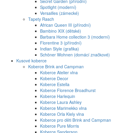
Secret Garden (přírodní)
Spotlight (moderní)
Versailles (zámecké)
Tapety Rasch
African Queen III (přírodní)
Bambino XIX (dětské)
Barbara Home collection 3 (moderní)
Florentine 3 (přírodní)
Indian Style (grafika)
Schöner Wohnen (domácí značkové)
Kusové koberce
Koberce Brink and Campman
Koberce Atelier vlna
Koberce Decor
Koberce Estella
Koberce Florence Broadhurst
Koberce Harlequin
Koberce Laura Ashley
Koberce Marimekko vlna
Koberce Orla Kiely vlna
Koberce pro děti Brink and Campman
Koberce Pure Morris
Koberce Sanderson