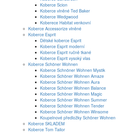
Koberce Scion
Koberce vlněné Ted Baker
Koberce Wedgwood
Koberece Habitat venkovní
Koberce Accessorize vlněné
Koberce Esprit
Dětské koberce Esprit
Koberce Esprit moderní
Koberce Esprit ručně tkané
Koberce Esprit vysoký vlas
Koberce Schöner Wohnen
Koberce Schnöner Wohnen Mystik
Koberce Schöner Wohnen Amaze
Koberce Schöner Wohnen Aura
Koberce Schöner Wohnen Balance
Koberce Schöner Wohnen Magic
Koberce Schöner Wohnen Summer
Koberce Schöner Wohnen Tender
Koberce Schöner Wohnen Winsome
Koupelnové předložky Schöner Wohnen
Koberce SKLADEM
Koberce Tom Tailor