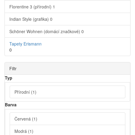
Florentine 3 (přírodní)
1
Indian Style (grafika)
0
Schöner Wohnen (domácí značkové)
0
Tapety Erismann
0
Filtr
Typ
Přírodní
(1)
Barva
Červená
(1)
Modrá
(1)