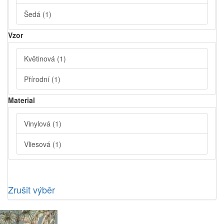
Šedá
(1)
Vzor
Květinová
(1)
Přírodní
(1)
Material
Vinylová
(1)
Vliesová
(1)
Zrušit výběr