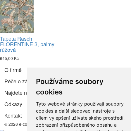
Tapeta Rasch
FLORENTINE 3, palmy
růžová
645,00 Kč
O firmě
Používáme soubory
Péče o zákazníka
cookies
Najdete nás
Odkazy
Tyto webové stránky používají soubory
cookies a další sledovací nástroje s
Kontakt
cílem vylepšení uživatelského prostředí,
© 2026 e-color.cz
zobrazení přizpůsobeného obsahu a