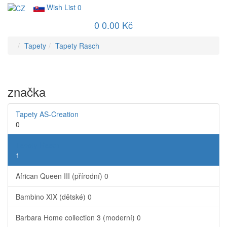
Wish List
0
0
0.00 Kč
Tapety
Tapety Rasch
značka
Tapety AS-Creation
0
Tapety Rasch
1
African Queen III (přírodní)
0
Bambino XIX (dětské)
0
Barbara Home collection 3 (moderní)
0