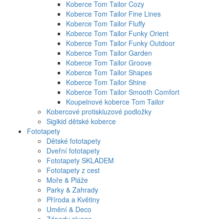
Koberce Tom Tailor Cozy
Koberce Tom Tailor Fine Lines
Koberce Tom Tailor Fluffy
Koberce Tom Tailor Funky Orient
Koberce Tom Tailor Funky Outdoor
Koberce Tom Tailor Garden
Koberce Tom Tailor Groove
Koberce Tom Tailor Shapes
Koberce Tom Tailor Shine
Koberce Tom Tailor Smooth Comfort
Koupelnové koberce Tom Tailor
Kobercové protiskluzové podložky
Sigikid dětské koberce
Fototapety
Dětské fototapety
Dveřní fototapety
Fototapety SKLADEM
Fototapety z cest
Moře & Pláže
Parky & Zahrady
Příroda a Květiny
Umění & Deco