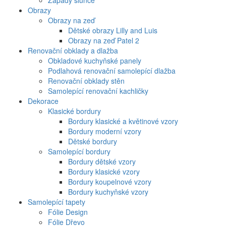
Západy slunce
Obrazy
Obrazy na zeď
Dětské obrazy Lilly and Luis
Obrazy na zeď Patel 2
Renovační obklady a dlažba
Obkladové kuchyňské panely
Podlahová renovační samolepící dlažba
Renovační obklady stěn
Samolepící renovační kachličky
Dekorace
Klasické bordury
Bordury klasické a květinové vzory
Bordury moderní vzory
Dětské bordury
Samolepící bordury
Bordury dětské vzory
Bordury klasické vzory
Bordury koupelnové vzory
Bordury kuchyňské vzory
Samolepící tapety
Fólie Design
Fólie Dřevo