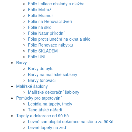
Fólie Imitace obklady a dlažba
Fólie Metráž
Fólie Mramor
Fólie na Renovaci dveří
Fólie na sklo
Fólie Natur přírodní
Fólie protisluneční na okna a sklo
Fólie Renovace nábytku
Fólie SKLADEM
Fólie UNI
Barvy
Barvy do bytu
Barvy na malířské šablony
Barvy tónovací
Malířské šablony
Malířské dekorační šablony
Pomůcky pro tapetování
Lepidla na tapety, tmely
Tapetářské nářadí
Tapety a dekorace od 90 Kč
Levné samolepící dekorace na stěnu za 90Kč
Levné tapety na zeď