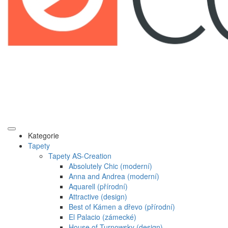
Kategorie
Tapety
Tapety AS-Creation
Absolutely Chic (moderní)
Anna and Andrea (moderní)
Aquarell (přírodní)
Attractive (design)
Best of Kámen a dřevo (přírodní)
El Palacio (zámecké)
House of Turnowsky (design)