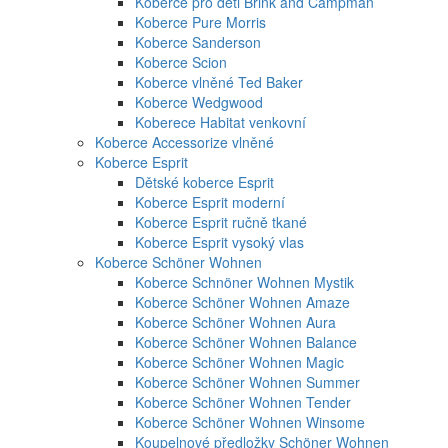
Koberce pro děti Brink and Campman
Koberce Pure Morris
Koberce Sanderson
Koberce Scion
Koberce vlněné Ted Baker
Koberce Wedgwood
Koberece Habitat venkovní
Koberce Accessorize vlněné
Koberce Esprit
Dětské koberce Esprit
Koberce Esprit moderní
Koberce Esprit ručně tkané
Koberce Esprit vysoký vlas
Koberce Schöner Wohnen
Koberce Schnöner Wohnen Mystik
Koberce Schöner Wohnen Amaze
Koberce Schöner Wohnen Aura
Koberce Schöner Wohnen Balance
Koberce Schöner Wohnen Magic
Koberce Schöner Wohnen Summer
Koberce Schöner Wohnen Tender
Koberce Schöner Wohnen Winsome
Koupelnové předložky Schöner Wohnen