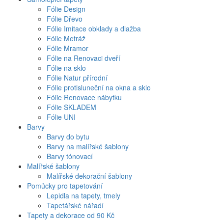
Fólie Design
Fólie Dřevo
Fólie Imitace obklady a dlažba
Fólie Metráž
Fólie Mramor
Fólie na Renovaci dveří
Fólie na sklo
Fólie Natur přírodní
Fólie protisluneční na okna a sklo
Fólie Renovace nábytku
Fólie SKLADEM
Fólie UNI
Barvy
Barvy do bytu
Barvy na malířské šablony
Barvy tónovací
Malířské šablony
Malířské dekorační šablony
Pomůcky pro tapetování
Lepidla na tapety, tmely
Tapetářské nářadí
Tapety a dekorace od 90 Kč