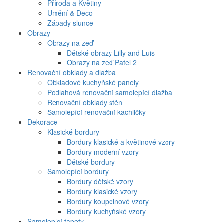
Příroda a Květiny
Umění & Deco
Západy slunce
Obrazy
Obrazy na zeď
Dětské obrazy Lilly and Luis
Obrazy na zeď Patel 2
Renovační obklady a dlažba
Obkladové kuchyňské panely
Podlahová renovační samolepící dlažba
Renovační obklady stěn
Samolepící renovační kachličky
Dekorace
Klasické bordury
Bordury klasické a květinové vzory
Bordury moderní vzory
Dětské bordury
Samolepící bordury
Bordury dětské vzory
Bordury klasické vzory
Bordury koupelnové vzory
Bordury kuchyňské vzory
Samolepící tapety