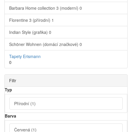
Barbara Home collection 3 (moderní)
0
Florentine 3 (přírodní)
1
Indian Style (grafika)
0
Schöner Wohnen (domácí značkové)
0
Tapety Erismann
0
Filtr
Typ
Přírodní
(1)
Barva
Červená
(1)