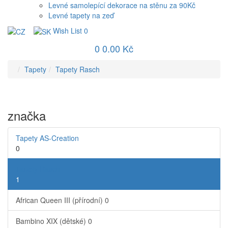
Levné samolepící dekorace na stěnu za 90Kč
Levné tapety na zeď
Wish List
0
0
0.00 Kč
Tapety
Tapety Rasch
značka
Tapety AS-Creation
0
Tapety Rasch
1
African Queen III (přírodní)
0
Bambino XIX (dětské)
0