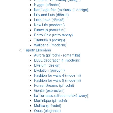
Hygge (přírodní)
Karl Lagerfeld (exklusivní, design)
Lilly and Luis (dětská)
Little Love (dětské)
New Life (moderní)
Pintwalls (naturální)
Retro Chic (retro tapety)
Titanium 3 (design)
Wallpanel (moderní)
Tapety Erismann
Aurora (přírodní - romantika)
ELLE decoration 4 (moderní)
Elysium (design)
Evolution (přírodní)
Fashion for walls 4 (moderní)
Fashion for walls 5 (moderní)
Forest Dreams (přírodní)
Gentle (expresivní)
La Terrasse (středomořské vzory)
Martinique (přírodní)
Mellisa (přírodní)
Opus (elegance)