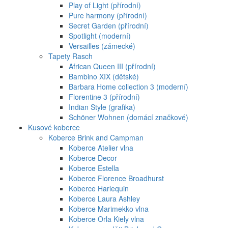
Play of Light (přírodní)
Pure harmony (přírodní)
Secret Garden (přírodní)
Spotlight (moderní)
Versailles (zámecké)
Tapety Rasch
African Queen III (přírodní)
Bambino XIX (dětské)
Barbara Home collection 3 (moderní)
Florentine 3 (přírodní)
Indian Style (grafika)
Schöner Wohnen (domácí značkové)
Kusové koberce
Koberce Brink and Campman
Koberce Atelier vlna
Koberce Decor
Koberce Estella
Koberce Florence Broadhurst
Koberce Harlequin
Koberce Laura Ashley
Koberce Marimekko vlna
Koberce Orla Kiely vlna