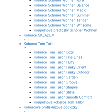
Koberce Schöner Wohnen Aura
Koberce Schöner Wohnen Balance
Koberce Schöner Wohnen Magic
Koberce Schöner Wohnen Summer
Koberce Schöner Wohnen Tender
Koberce Schöner Wohnen Winsome
Koupelnové předložky Schöner Wohnen
Koberce SKLADEM
Koberce Tom Tailor
Koberce Tom Tailor Cozy
Koberce Tom Tailor Fine Lines
Koberce Tom Tailor Fluffy
Koberce Tom Tailor Funky Orient
Koberce Tom Tailor Funky Outdoor
Koberce Tom Tailor Garden
Koberce Tom Tailor Groove
Koberce Tom Tailor Shapes
Koberce Tom Tailor Shine
Koberce Tom Tailor Smooth Comfort
Koupelnové koberce Tom Tailor
Kobercové protiskluzové podložky