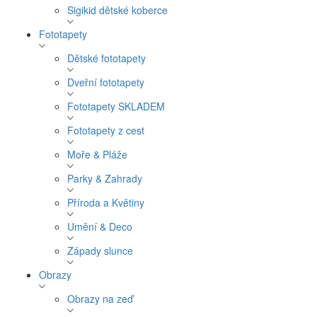
Sigikid dětské koberce
Fototapety
Dětské fototapety
Dveřní fototapety
Fototapety SKLADEM
Fototapety z cest
Moře & Pláže
Parky & Zahrady
Příroda a Květiny
Umění & Deco
Západy slunce
Obrazy
Obrazy na zeď