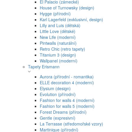
El Palacio (zámecké)
House of Turnowsky (design)
Hygge (přírodní)
Karl Lagerfeld (exklusivní, design)
Lilly and Luis (dětská)
Little Love (dětské)
New Life (moderní)
Pintwalls (naturální)
Retro Chic (retro tapety)
Titanium 3 (design)
Wallpanel (moderní)
Tapety Erismann
Aurora (přírodní - romantika)
ELLE decoration 4 (moderní)
Elysium (design)
Evolution (přírodní)
Fashion for walls 4 (moderní)
Fashion for walls 5 (moderní)
Forest Dreams (přírodní)
Gentle (expresivní)
La Terrasse (středomořské vzory)
Martinique (přírodní)