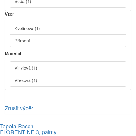
Šedá
(1)
Vzor
Květinová
(1)
Přírodní
(1)
Material
Vinylová
(1)
Vliesová
(1)
Zrušit výběr
Tapeta Rasch
FLORENTINE 3, palmy