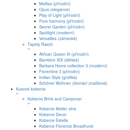
Mellisa (přírodní)
Opus (elegance)
Play of Light (přírodní)
Pure harmony (přírodní)
Secret Garden (přírodní)
Spotlight (moderní)
Versailles (zámecké)
Tapety Rasch
African Queen III (přírodní)
Bambino XIX (dětské)
Barbara Home collection 3 (moderní)
Florentine 3 (přírodní)
Indian Style (grafika)
Schöner Wohnen (domácí značkové)
Kusové koberce
Koberce Brink and Campman
Koberce Atelier vlna
Koberce Decor
Koberce Estella
Koberce Florence Broadhurst