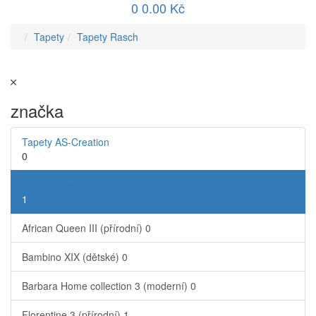
0
0.00 Kč
Tapety
Tapety Rasch
značka
Tapety AS-Creation
0
Tapety Rasch
1
African Queen III (přírodní)
0
Bambino XIX (dětské)
0
Barbara Home collection 3 (moderní)
0
Florentine 3 (přírodní)
1