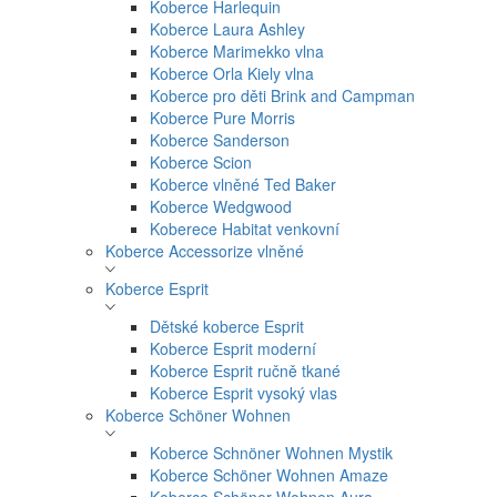
Koberce Harlequin
Koberce Laura Ashley
Koberce Marimekko vlna
Koberce Orla Kiely vlna
Koberce pro děti Brink and Campman
Koberce Pure Morris
Koberce Sanderson
Koberce Scion
Koberce vlněné Ted Baker
Koberce Wedgwood
Koberece Habitat venkovní
Koberce Accessorize vlněné
Koberce Esprit
Dětské koberce Esprit
Koberce Esprit moderní
Koberce Esprit ručně tkané
Koberce Esprit vysoký vlas
Koberce Schöner Wohnen
Koberce Schnöner Wohnen Mystik
Koberce Schöner Wohnen Amaze