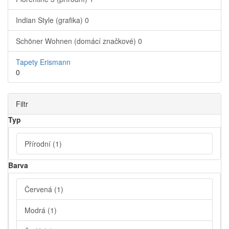
Indian Style (grafika)
0
Schöner Wohnen (domácí značkové)
0
Tapety Erismann
0
Filtr
Typ
Přírodní
(1)
Barva
Červená
(1)
Modrá
(1)