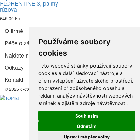
FLORENTINE 3, palmy
růžová
645,00 Kč
O firmě
Používáme soubory
Péče o zákazníka
cookies
Najdete nás
Tyto webové stránky používají soubory
Odkazy
cookies a další sledovací nástroje s
Kontakt
cílem vylepšení uživatelského prostředí,
zobrazení přizpůsobeného obsahu a
© 2026 e-color.cz
reklam, analýzy návštěvnosti webových
stránek a zjištění zdroje návštěvnosti.
Souhlasím
Odmítám
Upravit mé předvolby