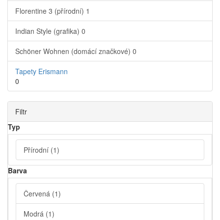
Florentine 3 (přírodní)
1
Indian Style (grafika)
0
Schöner Wohnen (domácí značkové)
0
Tapety Erismann
0
Filtr
Typ
Přírodní
(1)
Barva
Červená
(1)
Modrá
(1)