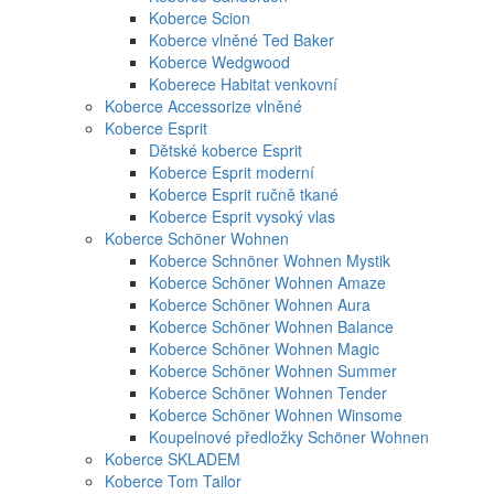
Koberce Scion
Koberce vlněné Ted Baker
Koberce Wedgwood
Koberece Habitat venkovní
Koberce Accessorize vlněné
Koberce Esprit
Dětské koberce Esprit
Koberce Esprit moderní
Koberce Esprit ručně tkané
Koberce Esprit vysoký vlas
Koberce Schöner Wohnen
Koberce Schnöner Wohnen Mystik
Koberce Schöner Wohnen Amaze
Koberce Schöner Wohnen Aura
Koberce Schöner Wohnen Balance
Koberce Schöner Wohnen Magic
Koberce Schöner Wohnen Summer
Koberce Schöner Wohnen Tender
Koberce Schöner Wohnen Winsome
Koupelnové předložky Schöner Wohnen
Koberce SKLADEM
Koberce Tom Tailor