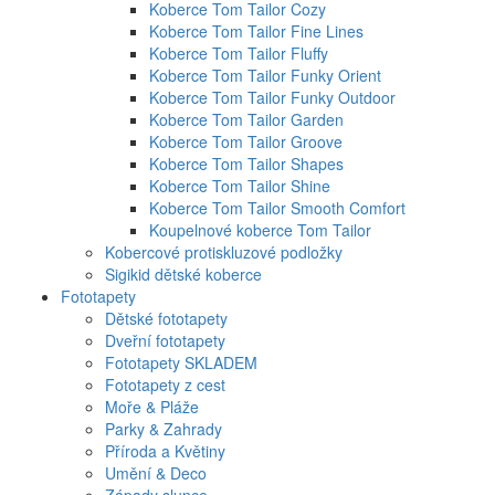
Koberce Tom Tailor Cozy
Koberce Tom Tailor Fine Lines
Koberce Tom Tailor Fluffy
Koberce Tom Tailor Funky Orient
Koberce Tom Tailor Funky Outdoor
Koberce Tom Tailor Garden
Koberce Tom Tailor Groove
Koberce Tom Tailor Shapes
Koberce Tom Tailor Shine
Koberce Tom Tailor Smooth Comfort
Koupelnové koberce Tom Tailor
Kobercové protiskluzové podložky
Sigikid dětské koberce
Fototapety
Dětské fototapety
Dveřní fototapety
Fototapety SKLADEM
Fototapety z cest
Moře & Pláže
Parky & Zahrady
Příroda a Květiny
Umění & Deco