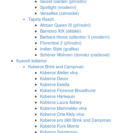
Secret Garden (přírodní)
Spotlight (moderní)
Versailles (zámecké)
Tapety Rasch
African Queen III (přírodní)
Bambino XIX (dětské)
Barbara Home collection 3 (moderní)
Florentine 3 (přírodní)
Indian Style (grafika)
Schöner Wohnen (domácí značkové)
Kusové koberce
Koberce Brink and Campman
Koberce Atelier vlna
Koberce Decor
Koberce Estella
Koberce Florence Broadhurst
Koberce Harlequin
Koberce Laura Ashley
Koberce Marimekko vlna
Koberce Orla Kiely vlna
Koberce pro děti Brink and Campman
Koberce Pure Morris
Koberce Sanderson