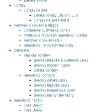
Západy slunce
Obrazy
Obrazy na zeď
Dětské obrazy Lilly and Luis
Obrazy na zeď Patel 2
Renovační obklady a dlažba
Obkladové kuchyňské panely
Podlahová renovační samolepící dlažba
Renovační obklady stěn
Samolepící renovační kachličky
Dekorace
Klasické bordury
Bordury klasické a květinové vzory
Bordury moderní vzory
Dětské bordury
Samolepící bordury
Bordury dětské vzory
Bordury klasické vzory
Bordury koupelnové vzory
Bordury kuchyňské vzory
Samolepící tapety
Fólie Design
Fólie Dřevo