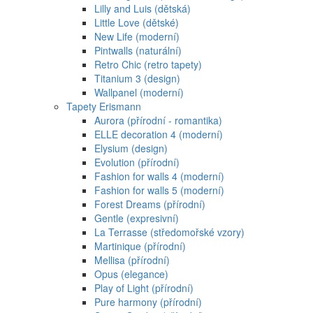
Lilly and Luis (dětská)
Little Love (dětské)
New Life (moderní)
Pintwalls (naturální)
Retro Chic (retro tapety)
Titanium 3 (design)
Wallpanel (moderní)
Tapety Erismann
Aurora (přírodní - romantika)
ELLE decoration 4 (moderní)
Elysium (design)
Evolution (přírodní)
Fashion for walls 4 (moderní)
Fashion for walls 5 (moderní)
Forest Dreams (přírodní)
Gentle (expresivní)
La Terrasse (středomořské vzory)
Martinique (přírodní)
Mellisa (přírodní)
Opus (elegance)
Play of Light (přírodní)
Pure harmony (přírodní)