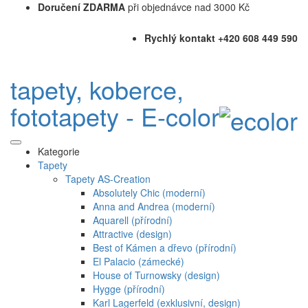
Doručení ZDARMA
při objednávce nad 3000 Kč
Rychlý kontakt +420 608 449 590
tapety, koberce,
fototapety - E-color
Kategorie
Tapety
Tapety AS-Creation
Absolutely Chic (moderní)
Anna and Andrea (moderní)
Aquarell (přírodní)
Attractive (design)
Best of Kámen a dřevo (přírodní)
El Palacio (zámecké)
House of Turnowsky (design)
Hygge (přírodní)
Karl Lagerfeld (exklusivní, design)