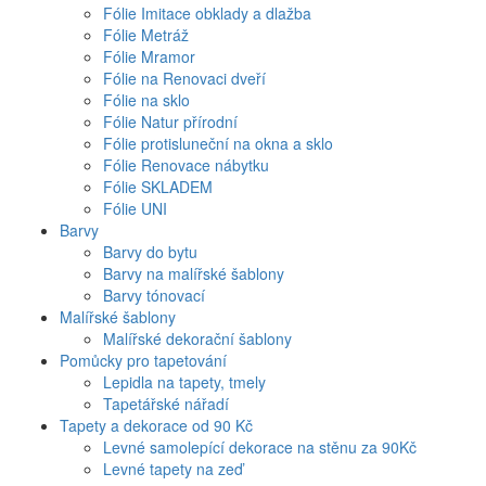
Fólie Imitace obklady a dlažba
Fólie Metráž
Fólie Mramor
Fólie na Renovaci dveří
Fólie na sklo
Fólie Natur přírodní
Fólie protisluneční na okna a sklo
Fólie Renovace nábytku
Fólie SKLADEM
Fólie UNI
Barvy
Barvy do bytu
Barvy na malířské šablony
Barvy tónovací
Malířské šablony
Malířské dekorační šablony
Pomůcky pro tapetování
Lepidla na tapety, tmely
Tapetářské nářadí
Tapety a dekorace od 90 Kč
Levné samolepící dekorace na stěnu za 90Kč
Levné tapety na zeď