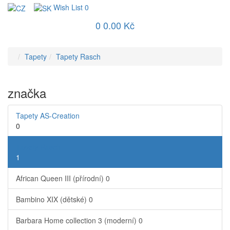
Wish List
0
0
0.00 Kč
Tapety
Tapety Rasch
značka
Tapety AS-Creation
0
Tapety Rasch
1
African Queen III (přírodní)
0
Bambino XIX (dětské)
0
Barbara Home collection 3 (moderní)
0