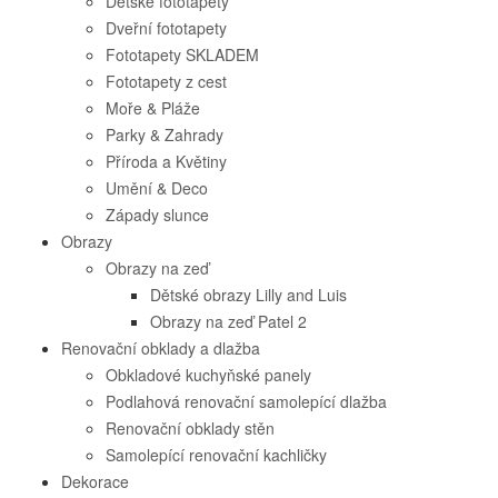
Dětské fototapety
Dveřní fototapety
Fototapety SKLADEM
Fototapety z cest
Moře & Pláže
Parky & Zahrady
Příroda a Květiny
Umění & Deco
Západy slunce
Obrazy
Obrazy na zeď
Dětské obrazy Lilly and Luis
Obrazy na zeď Patel 2
Renovační obklady a dlažba
Obkladové kuchyňské panely
Podlahová renovační samolepící dlažba
Renovační obklady stěn
Samolepící renovační kachličky
Dekorace