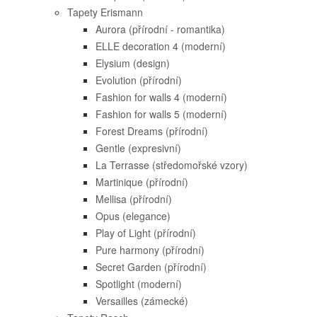
Tapety Erismann
Aurora (přírodní - romantika)
ELLE decoration 4 (moderní)
Elysium (design)
Evolution (přírodní)
Fashion for walls 4 (moderní)
Fashion for walls 5 (moderní)
Forest Dreams (přírodní)
Gentle (expresivní)
La Terrasse (středomořské vzory)
Martinique (přírodní)
Mellisa (přírodní)
Opus (elegance)
Play of Light (přírodní)
Pure harmony (přírodní)
Secret Garden (přírodní)
Spotlight (moderní)
Versailles (zámecké)