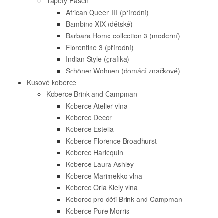
Tapety Rasch
African Queen III (přírodní)
Bambino XIX (dětské)
Barbara Home collection 3 (moderní)
Florentine 3 (přírodní)
Indian Style (grafika)
Schöner Wohnen (domácí značkové)
Kusové koberce
Koberce Brink and Campman
Koberce Atelier vlna
Koberce Decor
Koberce Estella
Koberce Florence Broadhurst
Koberce Harlequin
Koberce Laura Ashley
Koberce Marimekko vlna
Koberce Orla Kiely vlna
Koberce pro děti Brink and Campman
Koberce Pure Morris