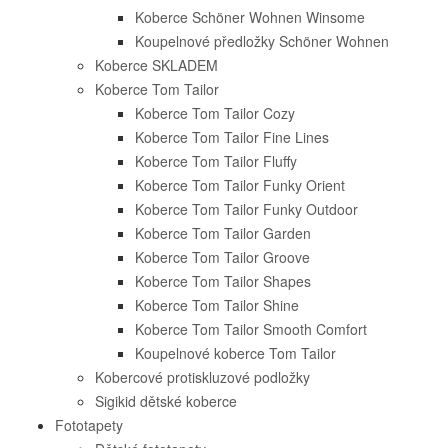
Koberce Schöner Wohnen Winsome
Koupelnové předložky Schöner Wohnen
Koberce SKLADEM
Koberce Tom Tailor
Koberce Tom Tailor Cozy
Koberce Tom Tailor Fine Lines
Koberce Tom Tailor Fluffy
Koberce Tom Tailor Funky Orient
Koberce Tom Tailor Funky Outdoor
Koberce Tom Tailor Garden
Koberce Tom Tailor Groove
Koberce Tom Tailor Shapes
Koberce Tom Tailor Shine
Koberce Tom Tailor Smooth Comfort
Koupelnové koberce Tom Tailor
Kobercové protiskluzové podložky
Sigikid dětské koberce
Fototapety