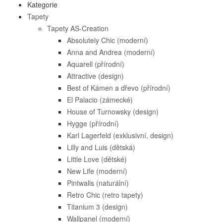
Kategorie
Tapety
Tapety AS-Creation
Absolutely Chic (moderní)
Anna and Andrea (moderní)
Aquarell (přírodní)
Attractive (design)
Best of Kámen a dřevo (přírodní)
El Palacio (zámecké)
House of Turnowsky (design)
Hygge (přírodní)
Karl Lagerfeld (exklusivní, design)
Lilly and Luis (dětská)
Little Love (dětské)
New Life (moderní)
Pintwalls (naturální)
Retro Chic (retro tapety)
Titanium 3 (design)
Wallpanel (moderní)