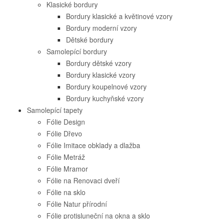
Klasické bordury
Bordury klasické a květinové vzory
Bordury moderní vzory
Dětské bordury
Samolepící bordury
Bordury dětské vzory
Bordury klasické vzory
Bordury koupelnové vzory
Bordury kuchyňské vzory
Samolepící tapety
Fólie Design
Fólie Dřevo
Fólie Imitace obklady a dlažba
Fólie Metráž
Fólie Mramor
Fólie na Renovaci dveří
Fólie na sklo
Fólie Natur přírodní
Fólie protisluneční na okna a sklo