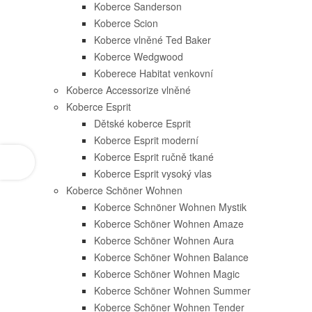
Koberce Sanderson
Koberce Scion
Koberce vlněné Ted Baker
Koberce Wedgwood
Koberece Habitat venkovní
Koberce Accessorize vlněné
Koberce Esprit
Dětské koberce Esprit
Koberce Esprit moderní
Koberce Esprit ručně tkané
Koberce Esprit vysoký vlas
Koberce Schöner Wohnen
Koberce Schnöner Wohnen Mystik
Koberce Schöner Wohnen Amaze
Koberce Schöner Wohnen Aura
Koberce Schöner Wohnen Balance
Koberce Schöner Wohnen Magic
Koberce Schöner Wohnen Summer
Koberce Schöner Wohnen Tender