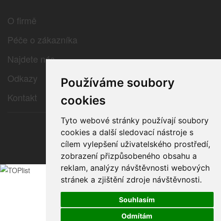
O firmě
Péče o zákazníka
Najdete nás
Odkazy
Používáme soubory
Kontakt
cookies
Tyto webové stránky používají soubory
cookies a další sledovací nástroje s
© 2026 e-color.cz
cílem vylepšení uživatelského prostředí,
zobrazení přizpůsobeného obsahu a
reklam, analýzy návštěvnosti webových
stránek a zjištění zdroje návštěvnosti.
Souhlasím
Odmítám