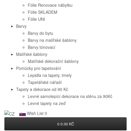
Fólie Renovace nábytku
Fólie SKLADEM
Fólie UNI
Barvy
Barvy do bytu
Barvy na malířské šablony
Barvy tónovací
Malířské šablony
Malířské dekorační šablony
Pomůcky pro tapetování
Lepidla na tapety, tmely
Tapetářské nářadí
Tapety a dekorace od 90 Kč
Levné samolepící dekorace na stěnu za 90Kč
Levné tapety na zeď
Wish List
0
0
0.00 KČ