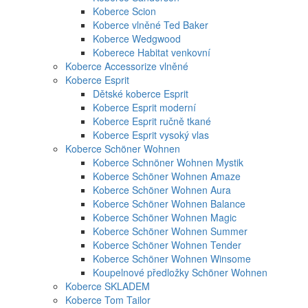
Koberce Scion
Koberce vlněné Ted Baker
Koberce Wedgwood
Koberece Habitat venkovní
Koberce Accessorize vlněné
Koberce Esprit
Dětské koberce Esprit
Koberce Esprit moderní
Koberce Esprit ručně tkané
Koberce Esprit vysoký vlas
Koberce Schöner Wohnen
Koberce Schnöner Wohnen Mystik
Koberce Schöner Wohnen Amaze
Koberce Schöner Wohnen Aura
Koberce Schöner Wohnen Balance
Koberce Schöner Wohnen Magic
Koberce Schöner Wohnen Summer
Koberce Schöner Wohnen Tender
Koberce Schöner Wohnen Winsome
Koupelnové předložky Schöner Wohnen
Koberce SKLADEM
Koberce Tom Tailor