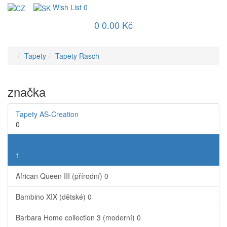
Wish List
0
0
0.00 Kč
Tapety
Tapety Rasch
značka
Tapety AS-Creation
0
Tapety Rasch
1
African Queen III (přírodní)
0
Bambino XIX (dětské)
0
Barbara Home collection 3 (moderní)
0