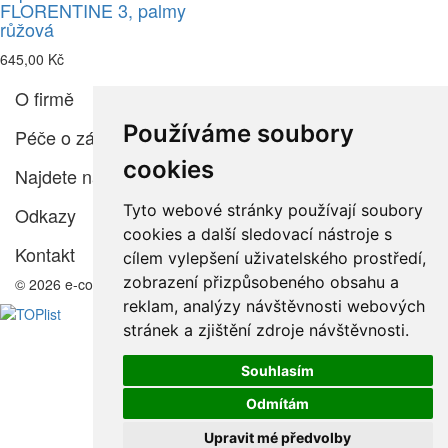
FLORENTINE 3, palmy
růžová
645,00 Kč
O firmě
Používáme soubory
Péče o zákazníka
cookies
Najdete nás
Tyto webové stránky používají soubory
Odkazy
cookies a další sledovací nástroje s
Kontakt
cílem vylepšení uživatelského prostředí,
zobrazení přizpůsobeného obsahu a
© 2026 e-color.cz
reklam, analýzy návštěvnosti webových
stránek a zjištění zdroje návštěvnosti.
Souhlasím
Odmítám
Upravit mé předvolby