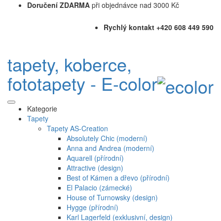
Doručení ZDARMA
při objednávce nad 3000 Kč
Rychlý kontakt +420 608 449 590
tapety, koberce,
fototapety - E-color
Kategorie
Tapety
Tapety AS-Creation
Absolutely Chic (moderní)
Anna and Andrea (moderní)
Aquarell (přírodní)
Attractive (design)
Best of Kámen a dřevo (přírodní)
El Palacio (zámecké)
House of Turnowsky (design)
Hygge (přírodní)
Karl Lagerfeld (exklusivní, design)