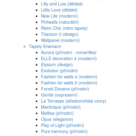
Lilly and Luis (dětská)
Little Love (dětské)
New Life (moderní)
Pintwalls (naturální)
Retro Chic (retro tapety)
Titanium 3 (design)
Wallpanel (moderní)
Tapety Erismann
Aurora (přírodní - romantika)
ELLE decoration 4 (moderní)
Elysium (design)
Evolution (přírodní)
Fashion for walls 4 (moderní)
Fashion for walls 5 (moderní)
Forest Dreams (přírodní)
Gentle (expresivní)
La Terrasse (středomořské vzory)
Martinique (přírodní)
Mellisa (přírodní)
Opus (elegance)
Play of Light (přírodní)
Pure harmony (přírodní)