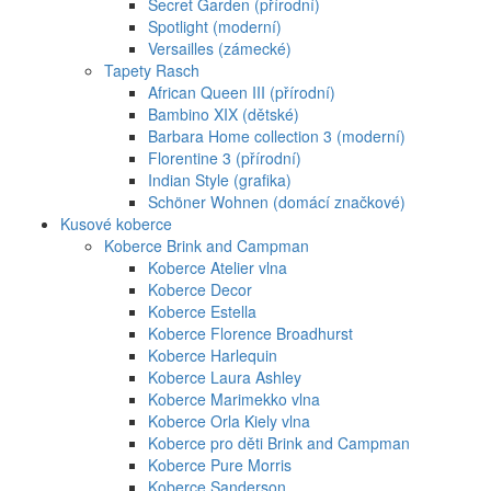
Secret Garden (přírodní)
Spotlight (moderní)
Versailles (zámecké)
Tapety Rasch
African Queen III (přírodní)
Bambino XIX (dětské)
Barbara Home collection 3 (moderní)
Florentine 3 (přírodní)
Indian Style (grafika)
Schöner Wohnen (domácí značkové)
Kusové koberce
Koberce Brink and Campman
Koberce Atelier vlna
Koberce Decor
Koberce Estella
Koberce Florence Broadhurst
Koberce Harlequin
Koberce Laura Ashley
Koberce Marimekko vlna
Koberce Orla Kiely vlna
Koberce pro děti Brink and Campman
Koberce Pure Morris
Koberce Sanderson