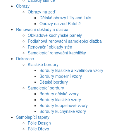
Západy slunce
Obrazy
Obrazy na zeď
Dětské obrazy Lilly and Luis
Obrazy na zeď Patel 2
Renovační obklady a dlažba
Obkladové kuchyňské panely
Podlahová renovační samolepící dlažba
Renovační obklady stěn
Samolepící renovační kachličky
Dekorace
Klasické bordury
Bordury klasické a květinové vzory
Bordury moderní vzory
Dětské bordury
Samolepící bordury
Bordury dětské vzory
Bordury klasické vzory
Bordury koupelnové vzory
Bordury kuchyňské vzory
Samolepící tapety
Fólie Design
Fólie Dřevo