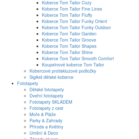
Koberce Tom Tailor Cozy
Koberce Tom Tailor Fine Lines
Koberce Tom Tailor Fluffy
Koberce Tom Tailor Funky Orient
Koberce Tom Tailor Funky Outdoor
Koberce Tom Tailor Garden
Koberce Tom Tailor Groove
Koberce Tom Tailor Shapes
Koberce Tom Tailor Shine
Koberce Tom Tailor Smooth Comfort
Koupelnové koberce Tom Tailor
Kobercové protiskluzové podložky
Sigikid dětské koberce
Fototapety
Dětské fototapety
Dveřní fototapety
Fototapety SKLADEM
Fototapety z cest
Moře & Pláže
Parky & Zahrady
Příroda a Květiny
Umění & Deco