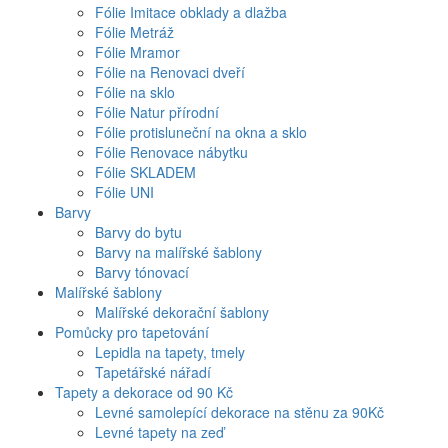
Fólie Imitace obklady a dlažba
Fólie Metráž
Fólie Mramor
Fólie na Renovaci dveří
Fólie na sklo
Fólie Natur přírodní
Fólie protisluneční na okna a sklo
Fólie Renovace nábytku
Fólie SKLADEM
Fólie UNI
Barvy
Barvy do bytu
Barvy na malířské šablony
Barvy tónovací
Malířské šablony
Malířské dekorační šablony
Pomůcky pro tapetování
Lepidla na tapety, tmely
Tapetářské nářadí
Tapety a dekorace od 90 Kč
Levné samolepící dekorace na stěnu za 90Kč
Levné tapety na zeď