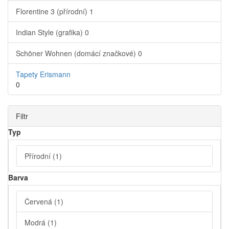
Florentine 3 (přírodní)
1
Indian Style (grafika)
0
Schöner Wohnen (domácí značkové)
0
Tapety Erismann
0
Filtr
Typ
Přírodní
(1)
Barva
Červená
(1)
Modrá
(1)