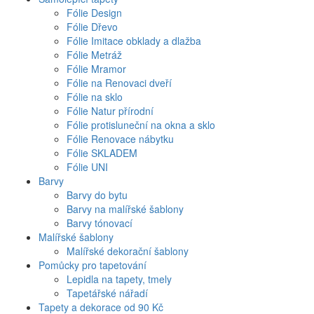
Fólie Design
Fólie Dřevo
Fólie Imitace obklady a dlažba
Fólie Metráž
Fólie Mramor
Fólie na Renovaci dveří
Fólie na sklo
Fólie Natur přírodní
Fólie protisluneční na okna a sklo
Fólie Renovace nábytku
Fólie SKLADEM
Fólie UNI
Barvy
Barvy do bytu
Barvy na malířské šablony
Barvy tónovací
Malířské šablony
Malířské dekorační šablony
Pomůcky pro tapetování
Lepidla na tapety, tmely
Tapetářské nářadí
Tapety a dekorace od 90 Kč