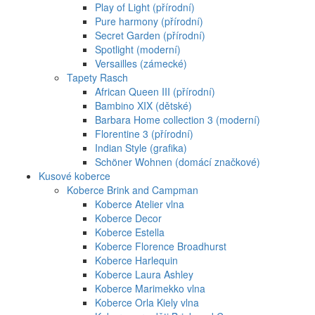
Play of Light (přírodní)
Pure harmony (přírodní)
Secret Garden (přírodní)
Spotlight (moderní)
Versailles (zámecké)
Tapety Rasch
African Queen III (přírodní)
Bambino XIX (dětské)
Barbara Home collection 3 (moderní)
Florentine 3 (přírodní)
Indian Style (grafika)
Schöner Wohnen (domácí značkové)
Kusové koberce
Koberce Brink and Campman
Koberce Atelier vlna
Koberce Decor
Koberce Estella
Koberce Florence Broadhurst
Koberce Harlequin
Koberce Laura Ashley
Koberce Marimekko vlna
Koberce Orla Kiely vlna