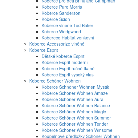
Koberce pro děti Brink and Campman
Koberce Pure Morris
Koberce Sanderson
Koberce Scion
Koberce vlněné Ted Baker
Koberce Wedgwood
Koberece Habitat venkovní
Koberce Accessorize vlněné
Koberce Esprit
Dětské koberce Esprit
Koberce Esprit moderní
Koberce Esprit ručně tkané
Koberce Esprit vysoký vlas
Koberce Schöner Wohnen
Koberce Schnöner Wohnen Mystik
Koberce Schöner Wohnen Amaze
Koberce Schöner Wohnen Aura
Koberce Schöner Wohnen Balance
Koberce Schöner Wohnen Magic
Koberce Schöner Wohnen Summer
Koberce Schöner Wohnen Tender
Koberce Schöner Wohnen Winsome
Koupelnové předložky Schöner Wohnen