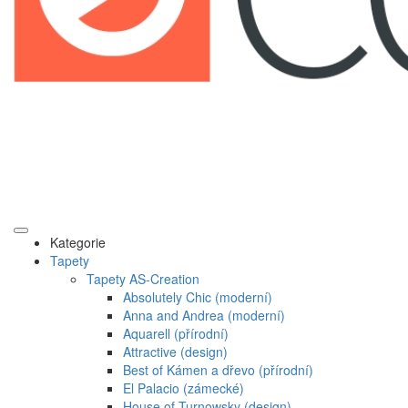
Kategorie
Tapety
Tapety AS-Creation
Absolutely Chic (moderní)
Anna and Andrea (moderní)
Aquarell (přírodní)
Attractive (design)
Best of Kámen a dřevo (přírodní)
El Palacio (zámecké)
House of Turnowsky (design)