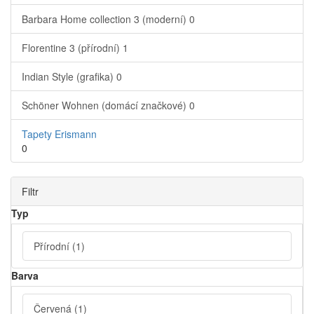
Barbara Home collection 3 (moderní)
0
Florentine 3 (přírodní)
1
Indian Style (grafika)
0
Schöner Wohnen (domácí značkové)
0
Tapety Erismann
0
Filtr
Typ
Přírodní
(1)
Barva
Červená
(1)