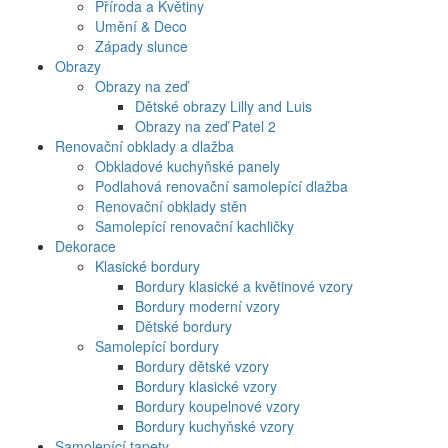
Příroda a Květiny
Umění & Deco
Západy slunce
Obrazy
Obrazy na zeď
Dětské obrazy Lilly and Luis
Obrazy na zeď Patel 2
Renovační obklady a dlažba
Obkladové kuchyňské panely
Podlahová renovační samolepící dlažba
Renovační obklady stěn
Samolepící renovační kachličky
Dekorace
Klasické bordury
Bordury klasické a květinové vzory
Bordury moderní vzory
Dětské bordury
Samolepící bordury
Bordury dětské vzory
Bordury klasické vzory
Bordury koupelnové vzory
Bordury kuchyňské vzory
Samolepící tapety