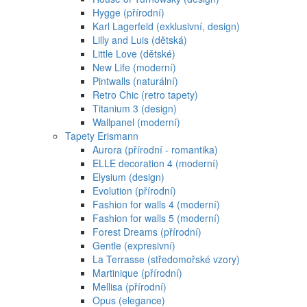
Hygge (přírodní)
Karl Lagerfeld (exklusivní, design)
Lilly and Luis (dětská)
Little Love (dětské)
New Life (moderní)
Pintwalls (naturální)
Retro Chic (retro tapety)
Titanium 3 (design)
Wallpanel (moderní)
Tapety Erismann
Aurora (přírodní - romantika)
ELLE decoration 4 (moderní)
Elysium (design)
Evolution (přírodní)
Fashion for walls 4 (moderní)
Fashion for walls 5 (moderní)
Forest Dreams (přírodní)
Gentle (expresivní)
La Terrasse (středomořské vzory)
Martinique (přírodní)
Mellisa (přírodní)
Opus (elegance)