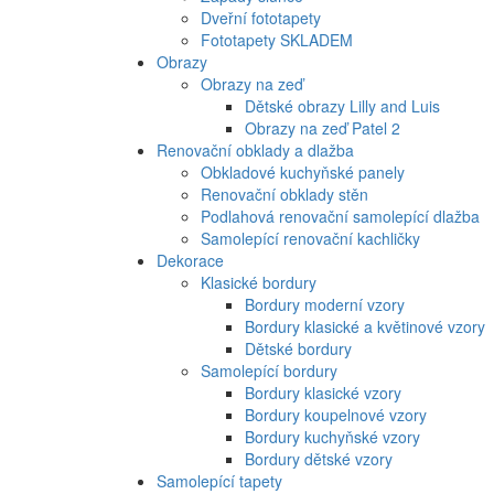
Dveřní fototapety
Fototapety SKLADEM
Obrazy
Obrazy na zeď
Dětské obrazy Lilly and Luis
Obrazy na zeď Patel 2
Renovační obklady a dlažba
Obkladové kuchyňské panely
Renovační obklady stěn
Podlahová renovační samolepící dlažba
Samolepící renovační kachličky
Dekorace
Klasické bordury
Bordury moderní vzory
Bordury klasické a květinové vzory
Dětské bordury
Samolepící bordury
Bordury klasické vzory
Bordury koupelnové vzory
Bordury kuchyňské vzory
Bordury dětské vzory
Samolepící tapety