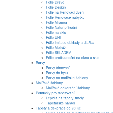
Fólie Dřevo
Fólie Design
Fólie na Renovaci dveří
Fólie Renovace nábytku
Fólie Mramor
Fólie Natur přírodní
Fólie na sklo
Fólie UNI
Fólie Imitace obklady a dlažba
Fólie Metráž
Fólie SKLADEM
Fólie protisluneční na okna a sklo
Barvy
Barvy tónovací
Barvy do bytu
Barvy na malířské šablony
Malířské šablony
Malířské dekorační šablony
Pomůcky pro tapetování
Lepidla na tapety, tmely
Tapetářské nářadí
Tapety a dekorace od 90 Kč