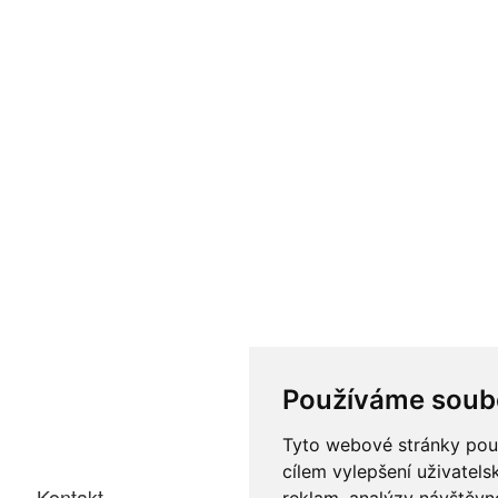
Používáme soub
Tyto webové stránky použí
cílem vylepšení uživatel
Kontakt