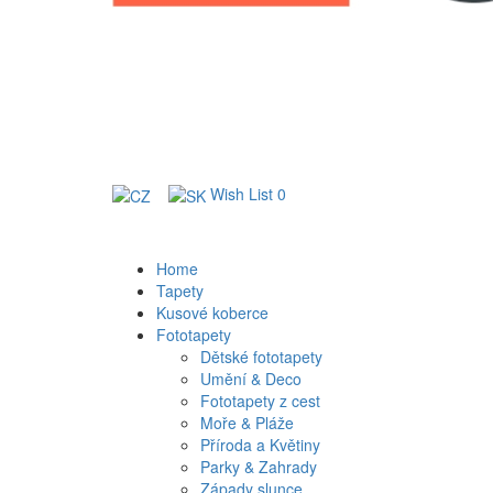
Wish List
0
Home
Tapety
Kusové koberce
Fototapety
Dětské fototapety
Umění & Deco
Fototapety z cest
Moře & Pláže
Příroda a Květiny
Parky & Zahrady
Západy slunce