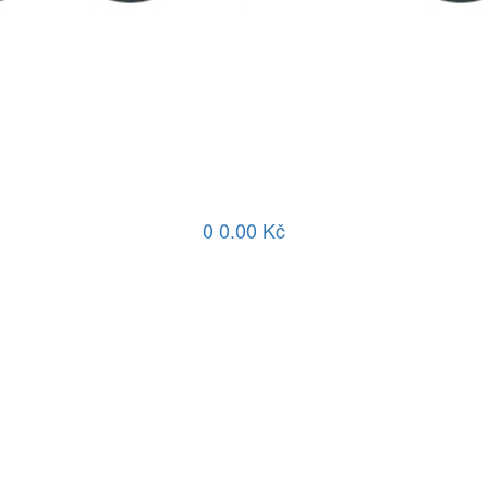
0
0.00 Kč