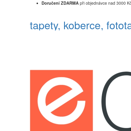
Doručení ZDARMA
při objednávce nad 3000 K
tapety, koberce, fotot