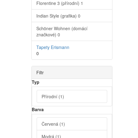
Florentine 3 (přírodní)
1
Indian Style (grafika)
0
Schöner Wohnen (domácí
značkové)
0
Tapety Erismann
0
Filtr
Typ
Přírodní
(1)
Barva
Červená
(1)
Modrá
(1)