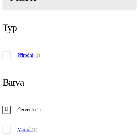
Typ
Přírodní
(1)
Barva
Červená
(1)
Modrá
(1)