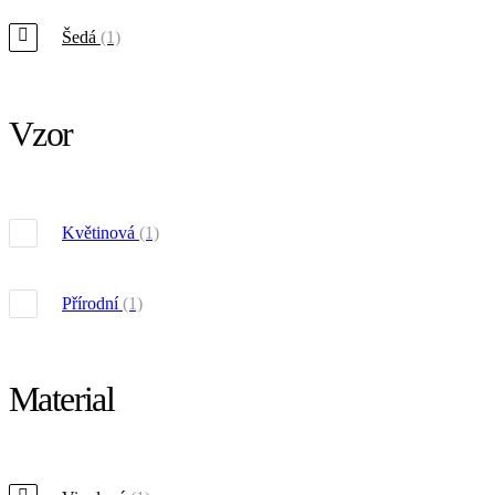
Šedá
(1)
Vzor
Květinová
(1)
Přírodní
(1)
Material