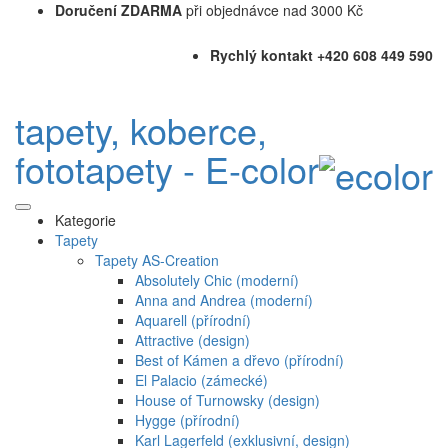
Doručení ZDARMA
při objednávce nad 3000 Kč
Rychlý kontakt +420 608 449 590
tapety, koberce,
fototapety - E-color
Kategorie
Tapety
Tapety AS-Creation
Absolutely Chic (moderní)
Anna and Andrea (moderní)
Aquarell (přírodní)
Attractive (design)
Best of Kámen a dřevo (přírodní)
El Palacio (zámecké)
House of Turnowsky (design)
Hygge (přírodní)
Karl Lagerfeld (exklusivní, design)