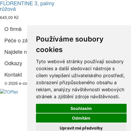
FLORENTINE 3, palmy
růžová
645,00 Kč
O firmě
Používáme soubory
Péče o zákazníka
cookies
Najdete nás
Tyto webové stránky používají soubory
Odkazy
cookies a další sledovací nástroje s
Kontakt
cílem vylepšení uživatelského prostředí,
zobrazení přizpůsobeného obsahu a
© 2026 e-color.cz
reklam, analýzy návštěvnosti webových
stránek a zjištění zdroje návštěvnosti.
Souhlasím
Odmítám
Upravit mé předvolby