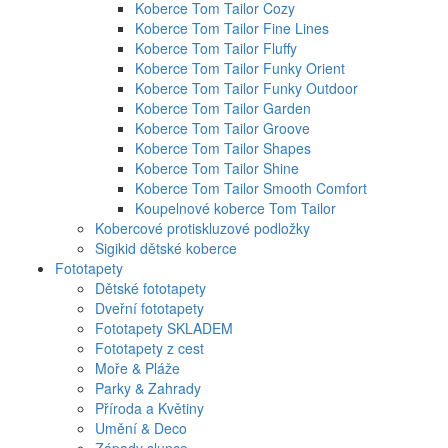
Koberce Tom Tailor Cozy
Koberce Tom Tailor Fine Lines
Koberce Tom Tailor Fluffy
Koberce Tom Tailor Funky Orient
Koberce Tom Tailor Funky Outdoor
Koberce Tom Tailor Garden
Koberce Tom Tailor Groove
Koberce Tom Tailor Shapes
Koberce Tom Tailor Shine
Koberce Tom Tailor Smooth Comfort
Koupelnové koberce Tom Tailor
Kobercové protiskluzové podložky
Sigikid dětské koberce
Fototapety
Dětské fototapety
Dveřní fototapety
Fototapety SKLADEM
Fototapety z cest
Moře & Pláže
Parky & Zahrady
Příroda a Květiny
Umění & Deco