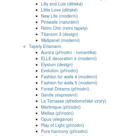
Lilly and Luis (dětská)
Little Love (dětské)
New Life (moderní)
Pintwalls (naturální)
Retro Chic (retro tapety)
Titanium 3 (design)
Wallpanel (moderní)
Tapety Erismann
Aurora (přírodní - romantika)
ELLE decoration 4 (moderní)
Elysium (design)
Evolution (přírodní)
Fashion for walls 4 (moderní)
Fashion for walls 5 (moderní)
Forest Dreams (přírodní)
Gentle (expresivní)
La Terrasse (středomořské vzory)
Martinique (přírodní)
Mellisa (přírodní)
Opus (elegance)
Play of Light (přírodní)
Pure harmony (přírodní)