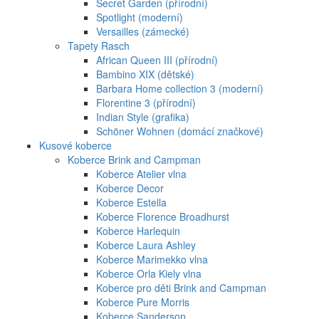
Secret Garden (přírodní)
Spotlight (moderní)
Versailles (zámecké)
Tapety Rasch
African Queen III (přírodní)
Bambino XIX (dětské)
Barbara Home collection 3 (moderní)
Florentine 3 (přírodní)
Indian Style (grafika)
Schöner Wohnen (domácí značkové)
Kusové koberce
Koberce Brink and Campman
Koberce Atelier vlna
Koberce Decor
Koberce Estella
Koberce Florence Broadhurst
Koberce Harlequin
Koberce Laura Ashley
Koberce Marimekko vlna
Koberce Orla Kiely vlna
Koberce pro děti Brink and Campman
Koberce Pure Morris
Koberce Sanderson