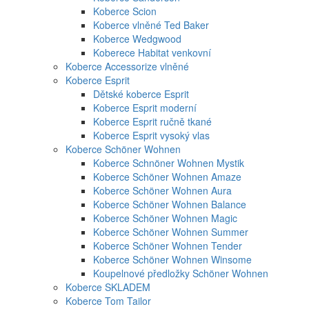
Koberce Scion
Koberce vlněné Ted Baker
Koberce Wedgwood
Koberece Habitat venkovní
Koberce Accessorize vlněné
Koberce Esprit
Dětské koberce Esprit
Koberce Esprit moderní
Koberce Esprit ručně tkané
Koberce Esprit vysoký vlas
Koberce Schöner Wohnen
Koberce Schnöner Wohnen Mystik
Koberce Schöner Wohnen Amaze
Koberce Schöner Wohnen Aura
Koberce Schöner Wohnen Balance
Koberce Schöner Wohnen Magic
Koberce Schöner Wohnen Summer
Koberce Schöner Wohnen Tender
Koberce Schöner Wohnen Winsome
Koupelnové předložky Schöner Wohnen
Koberce SKLADEM
Koberce Tom Tailor