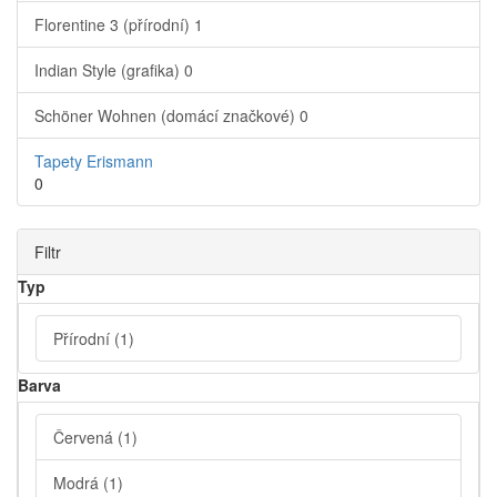
Florentine 3 (přírodní)
1
Indian Style (grafika)
0
Schöner Wohnen (domácí značkové)
0
Tapety Erismann
0
Filtr
Typ
Přírodní
(1)
Barva
Červená
(1)
Modrá
(1)