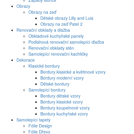
Západy slunce
Obrazy
Obrazy na zeď
Dětské obrazy Lilly and Luis
Obrazy na zeď Patel 2
Renovační obklady a dlažba
Obkladové kuchyňské panely
Podlahová renovační samolepící dlažba
Renovační obklady stěn
Samolepící renovační kachličky
Dekorace
Klasické bordury
Bordury klasické a květinové vzory
Bordury moderní vzory
Dětské bordury
Samolepící bordury
Bordury dětské vzory
Bordury klasické vzory
Bordury koupelnové vzory
Bordury kuchyňské vzory
Samolepící tapety
Fólie Design
Fólie Dřevo