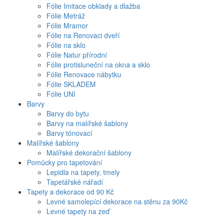
Fólie Imitace obklady a dlažba
Fólie Metráž
Fólie Mramor
Fólie na Renovaci dveří
Fólie na sklo
Fólie Natur přírodní
Fólie protisluneční na okna a sklo
Fólie Renovace nábytku
Fólie SKLADEM
Fólie UNI
Barvy
Barvy do bytu
Barvy na malířské šablony
Barvy tónovací
Malířské šablony
Malířské dekorační šablony
Pomůcky pro tapetování
Lepidla na tapety, tmely
Tapetářské nářadí
Tapety a dekorace od 90 Kč
Levné samolepící dekorace na stěnu za 90Kč
Levné tapety na zeď