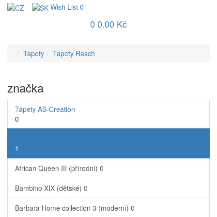
Wish List
0
0
0.00 Kč
Tapety
Tapety Rasch
značka
Tapety AS-Creation
0
Tapety Rasch
1
African Queen III (přírodní)
0
Bambino XIX (dětské)
0
Barbara Home collection 3 (moderní)
0