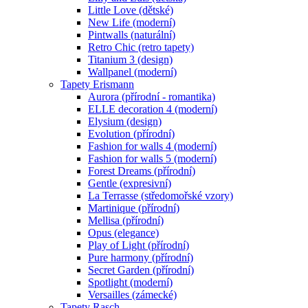
Little Love (dětské)
New Life (moderní)
Pintwalls (naturální)
Retro Chic (retro tapety)
Titanium 3 (design)
Wallpanel (moderní)
Tapety Erismann
Aurora (přírodní - romantika)
ELLE decoration 4 (moderní)
Elysium (design)
Evolution (přírodní)
Fashion for walls 4 (moderní)
Fashion for walls 5 (moderní)
Forest Dreams (přírodní)
Gentle (expresivní)
La Terrasse (středomořské vzory)
Martinique (přírodní)
Mellisa (přírodní)
Opus (elegance)
Play of Light (přírodní)
Pure harmony (přírodní)
Secret Garden (přírodní)
Spotlight (moderní)
Versailles (zámecké)
Tapety Rasch