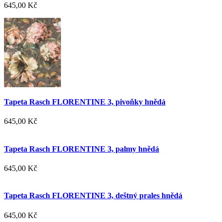
645,00 Kč
Tapeta Rasch FLORENTINE 3, pivoňky hnědá
645,00 Kč
Tapeta Rasch FLORENTINE 3, palmy hnědá
645,00 Kč
Tapeta Rasch FLORENTINE 3, deštný prales hnědá
645,00 Kč