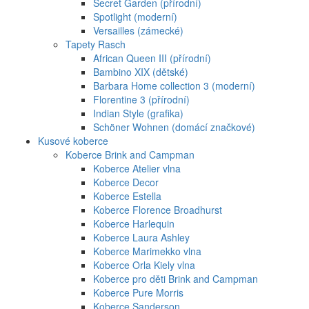
Secret Garden (přírodní)
Spotlight (moderní)
Versailles (zámecké)
Tapety Rasch
African Queen III (přírodní)
Bambino XIX (dětské)
Barbara Home collection 3 (moderní)
Florentine 3 (přírodní)
Indian Style (grafika)
Schöner Wohnen (domácí značkové)
Kusové koberce
Koberce Brink and Campman
Koberce Atelier vlna
Koberce Decor
Koberce Estella
Koberce Florence Broadhurst
Koberce Harlequin
Koberce Laura Ashley
Koberce Marimekko vlna
Koberce Orla Kiely vlna
Koberce pro děti Brink and Campman
Koberce Pure Morris
Koberce Sanderson