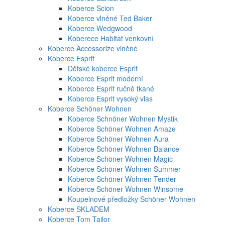
Koberce Scion
Koberce vlněné Ted Baker
Koberce Wedgwood
Koberece Habitat venkovní
Koberce Accessorize vlněné
Koberce Esprit
Dětské koberce Esprit
Koberce Esprit moderní
Koberce Esprit ručně tkané
Koberce Esprit vysoký vlas
Koberce Schöner Wohnen
Koberce Schnöner Wohnen Mystik
Koberce Schöner Wohnen Amaze
Koberce Schöner Wohnen Aura
Koberce Schöner Wohnen Balance
Koberce Schöner Wohnen Magic
Koberce Schöner Wohnen Summer
Koberce Schöner Wohnen Tender
Koberce Schöner Wohnen Winsome
Koupelnové předložky Schöner Wohnen
Koberce SKLADEM
Koberce Tom Tailor