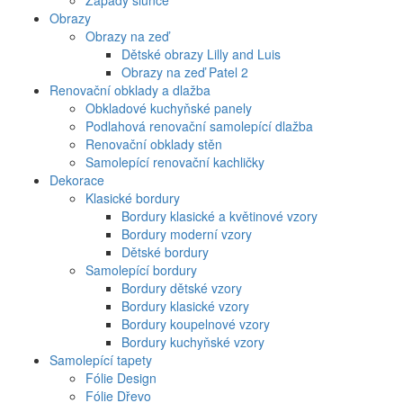
Západy slunce
Obrazy
Obrazy na zeď
Dětské obrazy Lilly and Luis
Obrazy na zeď Patel 2
Renovační obklady a dlažba
Obkladové kuchyňské panely
Podlahová renovační samolepící dlažba
Renovační obklady stěn
Samolepící renovační kachličky
Dekorace
Klasické bordury
Bordury klasické a květinové vzory
Bordury moderní vzory
Dětské bordury
Samolepící bordury
Bordury dětské vzory
Bordury klasické vzory
Bordury koupelnové vzory
Bordury kuchyňské vzory
Samolepící tapety
Fólie Design
Fólie Dřevo