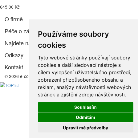
645,00 Kč
O firmě
Péče o zákazníka
Používáme soubory
Najdete nás
cookies
Odkazy
Tyto webové stránky používají soubory
cookies a další sledovací nástroje s
Kontakt
cílem vylepšení uživatelského prostředí,
© 2026 e-color.cz
zobrazení přizpůsobeného obsahu a
reklam, analýzy návštěvnosti webových
stránek a zjištění zdroje návštěvnosti.
Souhlasím
Odmítám
Upravit mé předvolby