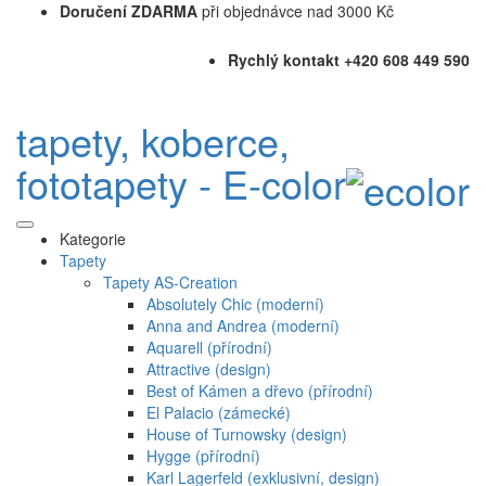
Doručení ZDARMA
při objednávce nad 3000 Kč
Rychlý kontakt +420 608 449 590
tapety, koberce,
fototapety - E-color
Kategorie
Tapety
Tapety AS-Creation
Absolutely Chic (moderní)
Anna and Andrea (moderní)
Aquarell (přírodní)
Attractive (design)
Best of Kámen a dřevo (přírodní)
El Palacio (zámecké)
House of Turnowsky (design)
Hygge (přírodní)
Karl Lagerfeld (exklusivní, design)