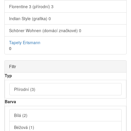
Florentine 3 (přírodní)
3
Indian Style (grafika)
0
Schöner Wohnen (domácí značkové)
0
Tapety Erismann
0
Filtr
Typ
Přírodní
(3)
Barva
Bílá
(2)
Béžová
(1)