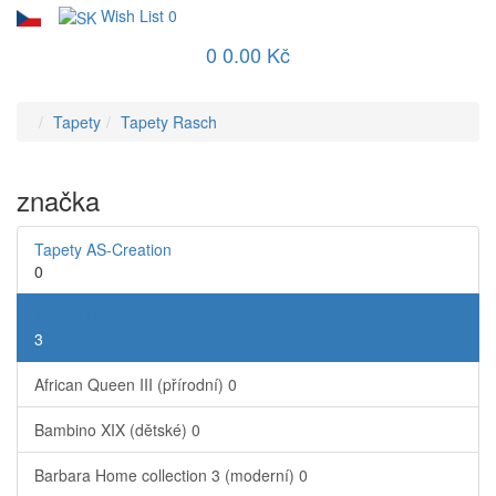
Wish List
0
0
0.00 Kč
Tapety
Tapety Rasch
značka
Tapety AS-Creation
0
Tapety Rasch
3
African Queen III (přírodní)
0
Bambino XIX (dětské)
0
Barbara Home collection 3 (moderní)
0