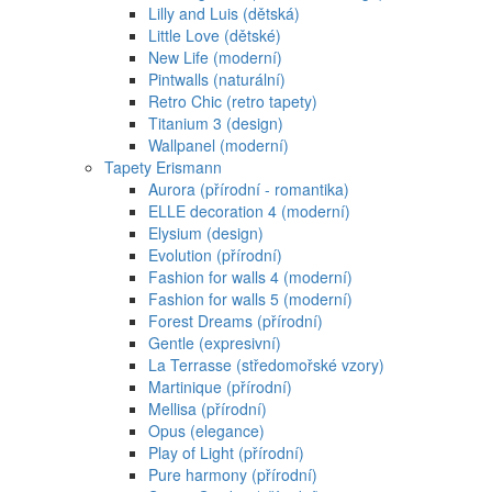
Lilly and Luis (dětská)
Little Love (dětské)
New Life (moderní)
Pintwalls (naturální)
Retro Chic (retro tapety)
Titanium 3 (design)
Wallpanel (moderní)
Tapety Erismann
Aurora (přírodní - romantika)
ELLE decoration 4 (moderní)
Elysium (design)
Evolution (přírodní)
Fashion for walls 4 (moderní)
Fashion for walls 5 (moderní)
Forest Dreams (přírodní)
Gentle (expresivní)
La Terrasse (středomořské vzory)
Martinique (přírodní)
Mellisa (přírodní)
Opus (elegance)
Play of Light (přírodní)
Pure harmony (přírodní)