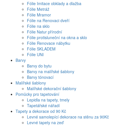
Fólie Imitace obklady a dlažba
Fólie Metráž
Fólie Mramor
Fólie na Renovaci dveří
Fólie na sklo
Fólie Natur přírodní
Fólie protisluneční na okna a sklo
Fólie Renovace nábytku
Fólie SKLADEM
Fólie UNI
Barvy
Barvy do bytu
Barvy na malířské šablony
Barvy tónovací
Malířské šablony
Malířské dekorační šablony
Pomůcky pro tapetování
Lepidla na tapety, tmely
Tapetářské nářadí
Tapety a dekorace od 90 Kč
Levné samolepící dekorace na stěnu za 90Kč
Levné tapety na zeď