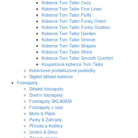
Koberce Tom Tailor Cozy
Koberce Tom Tailor Fine Lines
Koberce Tom Tailor Fluffy
Koberce Tom Tailor Funky Orient
Koberce Tom Tailor Funky Outdoor
Koberce Tom Tailor Garden
Koberce Tom Tailor Groove
Koberce Tom Tailor Shapes
Koberce Tom Tailor Shine
Koberce Tom Tailor Smooth Comfort
Koupelnové koberce Tom Tailor
Kobercové protiskluzové podložky
Sigikid dětské koberce
Fototapety
Dětské fototapety
Dveřní fototapety
Fototapety SKLADEM
Fototapety z cest
Moře & Pláže
Parky & Zahrady
Příroda a Květiny
Umění & Deco